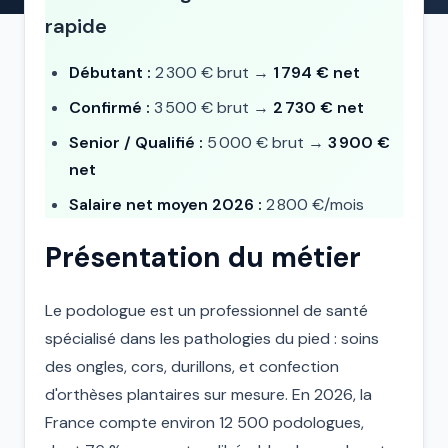
rapide
Débutant :
2 300 € brut →
1 794 € net
Confirmé :
3 500 € brut →
2 730 € net
Senior / Qualifié :
5 000 € brut →
3 900 €
net
Salaire net moyen 2026 :
2 800 €/mois
Présentation du métier
Le podologue est un professionnel de santé
spécialisé dans les pathologies du pied : soins
des ongles, cors, durillons, et confection
d'orthèses plantaires sur mesure. En 2026, la
France compte environ 12 500 podologues,