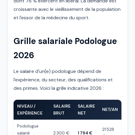
dont 76 % exercent en libéral. La demande est
croissante avec le vieillissement de la population
et l'essor de la médecine du sport.
Grille salariale Podologue
2026
Le salaire d'un(e) podologue dépend de
l'expérience, du secteur, des qualifications et
des primes. Voici la grille indicative 2026 :
NIVEAU /
SALAIRE
SALAIRE
NET/AN
EXPÉRIENCE
BRUT
NET
Podologue
21 528
salarié
2 300 €
1 794 €