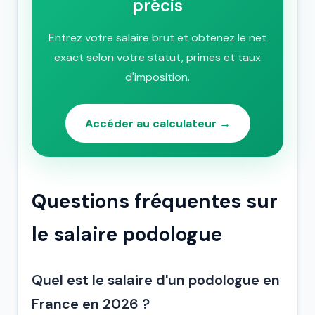
précis
Entrez votre salaire brut et obtenez le net
exact selon votre statut, primes et taux
d'imposition.
Accéder au calculateur →
Questions fréquentes sur
le salaire podologue
Quel est le salaire d'un podologue en
France en 2026 ?