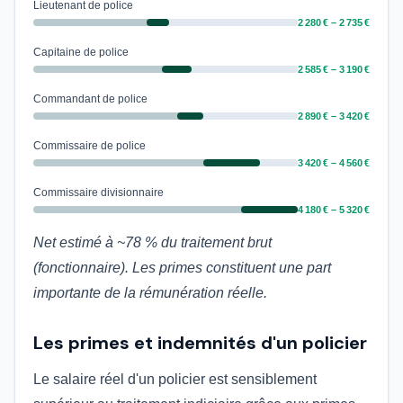
Lieutenant de police
2 280 € – 2 735 €
Capitaine de police
2 585 € – 3 190 €
Commandant de police
2 890 € – 3 420 €
Commissaire de police
3 420 € – 4 560 €
Commissaire divisionnaire
4 180 € – 5 320 €
Net estimé à ~78 % du traitement brut
(fonctionnaire). Les primes constituent une part
importante de la rémunération réelle.
Les primes et indemnités d'un policier
Le salaire réel d'un policier est sensiblement