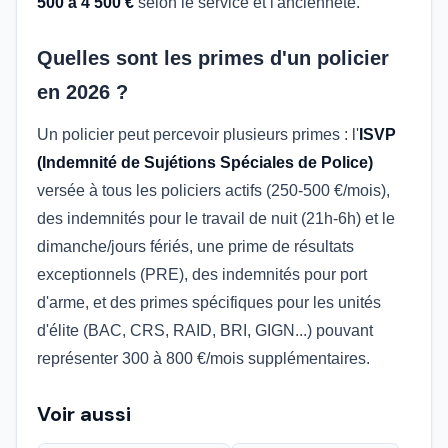
500 à 4 500 €
selon le service et l'ancienneté.
Quelles sont les primes d'un policier
en 2026 ?
Un policier peut percevoir plusieurs primes : l'
ISVP
(Indemnité de Sujétions Spéciales de Police)
versée à tous les policiers actifs (250-500 €/mois),
des indemnités pour le travail de nuit (21h-6h) et le
dimanche/jours fériés, une prime de résultats
exceptionnels (PRE), des indemnités pour port
d'arme, et des primes spécifiques pour les unités
d'élite (BAC, CRS, RAID, BRI, GIGN...) pouvant
représenter 300 à 800 €/mois supplémentaires.
Voir aussi