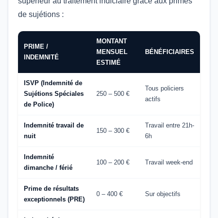
supérieur au traitement indiciaire grâce aux primes
de sujétions :
MONTANT
PRIME /
MENSUEL
BÉNÉFICIAIRES
INDEMNITÉ
ESTIMÉ
ISVP (Indemnité de
Tous policiers
Sujétions Spéciales
250 – 500 €
actifs
de Police)
Indemnité travail de
Travail entre 21h-
150 – 300 €
nuit
6h
Indemnité
100 – 200 €
Travail week-end
dimanche / férié
Prime de résultats
0 – 400 €
Sur objectifs
exceptionnels (PRE)