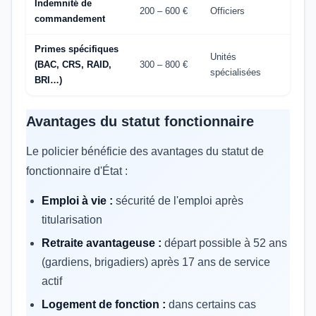
Indemnité de
200 – 600 €
Officiers
commandement
Primes spécifiques
Unités
(BAC, CRS, RAID,
300 – 800 €
spécialisées
BRI…)
Avantages du statut fonctionnaire
Le policier bénéficie des avantages du statut de
fonctionnaire d'État :
Emploi à vie :
sécurité de l'emploi après
titularisation
Retraite avantageuse :
départ possible à 52 ans
(gardiens, brigadiers) après 17 ans de service
actif
Logement de fonction :
dans certains cas