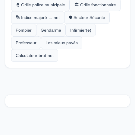
👮 Grille police municipale
🏛️ Grille fonctionnaire
🔢 Indice majoré → net
🛡️ Secteur Sécurité
Pompier
Gendarme
Infirmier(e)
Professeur
Les mieux payés
Calculateur brut-net