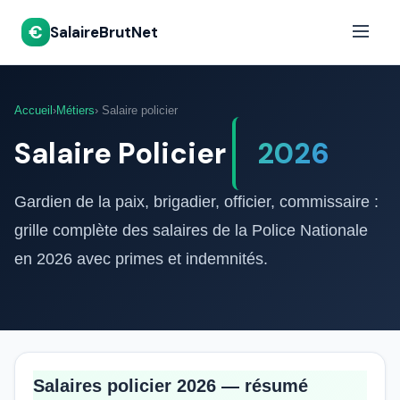
€
SalaireBrutNet
Accueil
›
Métiers
› Salaire policier
Salaire Policier
2026
Gardien de la paix, brigadier, officier, commissaire :
grille complète des salaires de la Police Nationale
en 2026 avec primes et indemnités.
Salaires policier 2026 — résumé