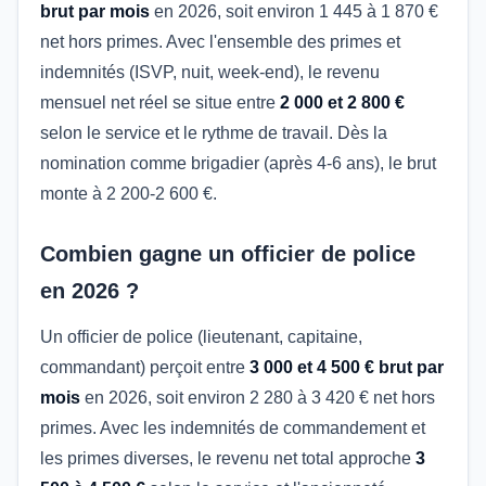
brut par mois
en 2026, soit environ 1 445 à 1 870 €
net hors primes. Avec l'ensemble des primes et
indemnités (ISVP, nuit, week-end), le revenu
mensuel net réel se situe entre
2 000 et 2 800 €
selon le service et le rythme de travail. Dès la
nomination comme brigadier (après 4-6 ans), le brut
monte à 2 200-2 600 €.
Combien gagne un officier de police
en 2026 ?
Un officier de police (lieutenant, capitaine,
commandant) perçoit entre
3 000 et 4 500 € brut par
mois
en 2026, soit environ 2 280 à 3 420 € net hors
primes. Avec les indemnités de commandement et
les primes diverses, le revenu net total approche
3