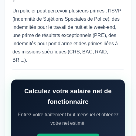
Un policier peut percevoir plusieurs primes : l'ISVP
(Indemnité de Sujétions Spéciales de Police), des
indemnités pour le travail de nuit et le week-end,
une prime de résultats exceptionnels (PRE), des
indemnités pour port d'arme et des primes liées à
des missions spécifiques (CRS, BAC, RAID,
BRI...).
Calculez votre salaire net de
fonctionnaire
Entrez votre traitement brut mensuel et obtenez
votre net estimé.