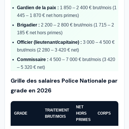
Gardien de la paix :
1 850 – 2 400 € brut/mois (1
445 – 1 870 € net hors primes)
Brigadier :
2 200 – 2 800 € brut/mois (1 715 – 2
185 € net hors primes)
Officier (lieutenant/capitaine) :
3 000 – 4 500 €
brut/mois (2 280 – 3 420 € net)
Commissaire :
4 500 – 7 000 € brut/mois (3 420
– 5 320 € net)
Grille des salaires Police Nationale par
grade en 2026
NET
TRAITEMENT
GRADE
HORS
CORPS
BRUT/MOIS
PRIMES