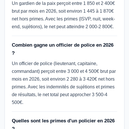
Un gardien de la paix perçoit entre 1 850 et 2 400€
brut par mois en 2026, soit environ 1 445 à 1 870€
net hors primes. Avec les primes (ISVP, nuit, week-
end, sujétions), le net peut atteindre 2 000-2 800€.
Combien gagne un officier de police en 2026
?
Un officier de police (lieutenant, capitaine,
commandant) perçoit entre 3 000 et 4 500€ brut par
mois en 2026, soit environ 2 280 à 3 420€ net hors
primes. Avec les indemnités de sujétions et primes
de résultats, le net total peut approcher 3 500-4
500€.
Quelles sont les primes d'un policier en 2026
?