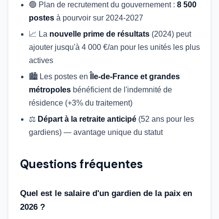
🟢 Plan de recrutement du gouvernement :
8 500
postes
à pourvoir sur 2024-2027
📈 La
nouvelle prime de résultats
(2024) peut
ajouter jusqu'à 4 000 €/an pour les unités les plus
actives
🏙️ Les postes en
Île-de-France et grandes
métropoles
bénéficient de l'indemnité de
résidence (+3% du traitement)
⚖️
Départ à la retraite anticipé
(52 ans pour les
gardiens) — avantage unique du statut
Questions fréquentes
Quel est le salaire d'un gardien de la paix en
2026 ?