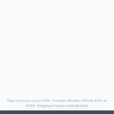
Page mise à jour en juin 2026 · Données officielles
URSSAF
, BOSS et
DGFIP · Rédigé par l'
équipe SalaireBrutNet