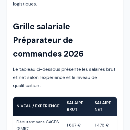
logistiques.
Grille salariale
Préparateur de
commandes 2026
Le tableau ci-dessous présente les salaires brut
et net selon l’expérience et le niveau de
qualification :
SALAIRE
SALAIRE
NIVEAU / EXPÉRIENCE
BRUT
NET
Débutant sans CACES
1 867 €
1 478 €
(SMIC)