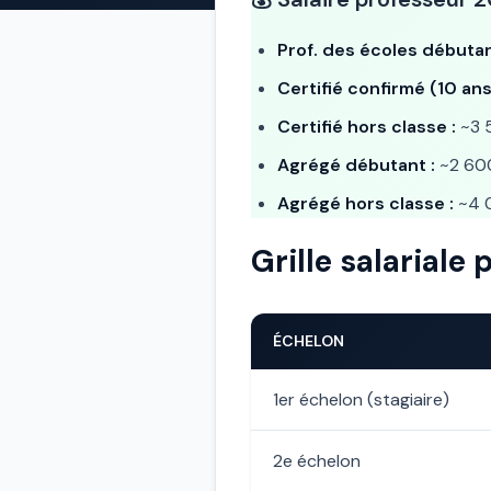
Prof. des écoles débutan
Certifié confirmé (10 ans
Certifié hors classe :
~3 
Agrégé débutant :
~2 60
Agrégé hors classe :
~4 
Grille salariale
ÉCHELON
1er échelon (stagiaire)
2e échelon