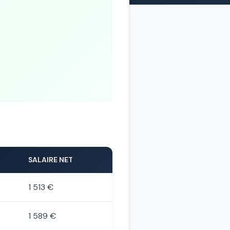
SALAIRE NET
1 513 €
1 589 €