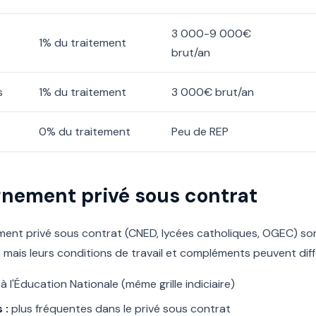
3 000-9 000€
1% du traitement
brut/an
s
1% du traitement
3 000€ brut/an
0% du traitement
Peu de REP
gnement privé sous contrat
ment privé sous contrat (CNED, lycées catholiques, OGEC) son
c, mais leurs conditions de travail et compléments peuvent diff
à l'Éducation Nationale (même grille indiciaire)
 :
plus fréquentes dans le privé sous contrat