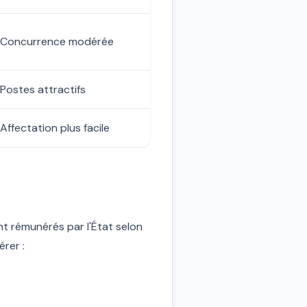
Concurrence modérée
Postes attractifs
Affectation plus facile
t rémunérés par l'État selon
érer :