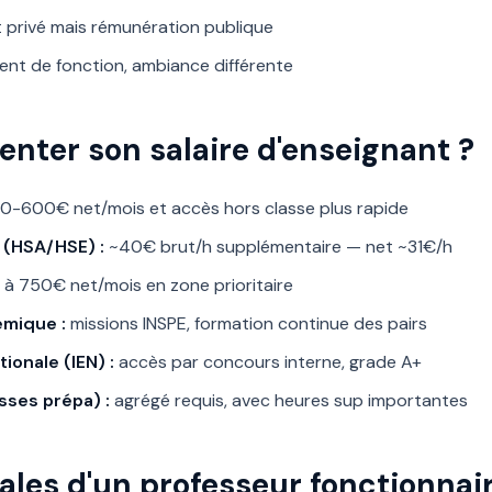
 privé mais rémunération publique
ent de fonction, ambiance différente
ter son salaire d'enseignant ?
-600€ net/mois et accès hors classe plus rapide
 (HSA/HSE) :
~40€ brut/h supplémentaire — net ~31€/h
à 750€ net/mois en zone prioritaire
émique :
missions INSPE, formation continue des pairs
ionale (IEN) :
accès par concours interne, grade A+
sses prépa) :
agrégé requis, avec heures sup importantes
iales d'un professeur fonctionnai