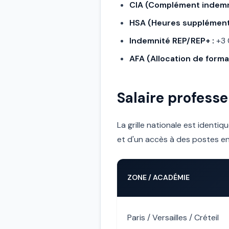
CIA (Complément indemni
HSA (Heures supplémenta
Indemnité REP/REP+ :
+3 
AFA (Allocation de format
Salaire profess
La grille nationale est identi
et d'un accès à des postes e
ZONE / ACADÉMIE
Paris / Versailles / Créteil