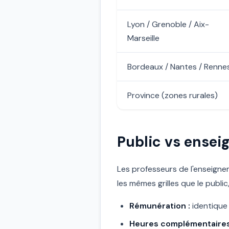
Lyon / Grenoble / Aix-
Marseille
Bordeaux / Nantes / Renne
Province (zones rurales)
Public vs ensei
Les professeurs de l'enseigne
les mêmes grilles que le publi
Rémunération :
identique 
Heures complémentaires