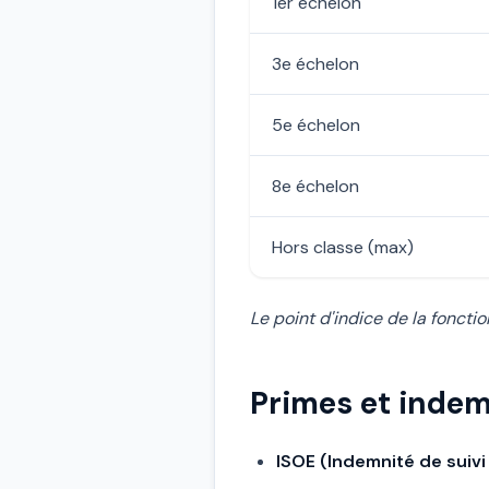
1er échelon
3e échelon
5e échelon
8e échelon
Hors classe (max)
Le point d'indice de la foncti
Primes et inde
ISOE (Indemnité de suivi 