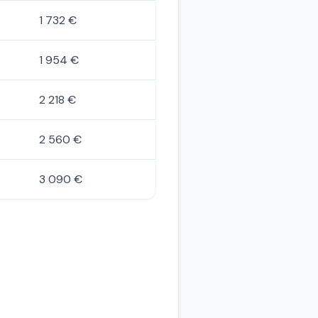
1 732 €
1 954 €
2 218 €
2 560 €
3 090 €