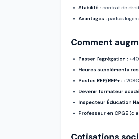
Stabilité :
contrat de droit
Avantages :
parfois logem
Comment augmen
Passer l'agrégation :
+400
Heures supplémentaires
Postes REP/REP+ :
+208€ 
Devenir formateur acad
Inspecteur Éducation Nat
Professeur en CPGE (cla
Cotisations soc