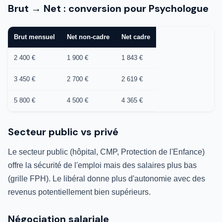
Brut → Net : conversion pour Psychologue
Brut mensuel
Net non-cadre
Net cadre
2 400 €
1 900 €
1 843 €
3 450 €
2 700 €
2 619 €
5 800 €
4 500 €
4 365 €
Secteur public vs privé
Le secteur public (hôpital, CMP, Protection de l'Enfance)
offre la sécurité de l'emploi mais des salaires plus bas
(grille FPH). Le libéral donne plus d'autonomie avec des
revenus potentiellement bien supérieurs.
Négociation salariale