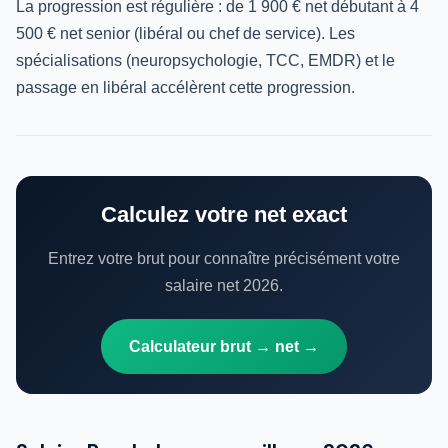
La progression est régulière : de 1 900 € net débutant à 4
500 € net senior (libéral ou chef de service). Les
spécialisations (neuropsychologie, TCC, EMDR) et le
passage en libéral accélèrent cette progression.
Calculez votre net exact
Entrez votre brut pour connaître précisément votre
salaire net 2026.
Calculateur brut → net →