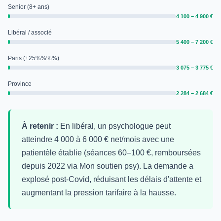
Senior (8+ ans)
4 100 – 4 900 €
Libéral / associé
5 400 – 7 200 €
Paris (+25%%%%)
3 075 – 3 775 €
Province
2 284 – 2 684 €
À retenir :
En libéral, un psychologue peut
atteindre 4 000 à 6 000 € net/mois avec une
patientèle établie (séances 60–100 €, remboursées
depuis 2022 via Mon soutien psy). La demande a
explosé post-Covid, réduisant les délais d'attente et
augmentant la pression tarifaire à la hausse.