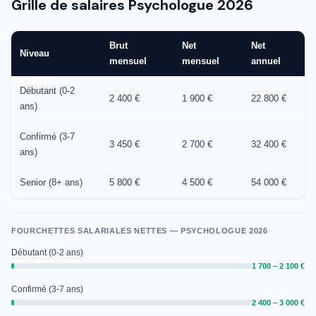
Grille de salaires Psychologue 2026
Brut
Net
Net
Niveau
mensuel
mensuel
annuel
Débutant (0-2
2 400 €
1 900 €
22 800 €
ans)
Confirmé (3-7
3 450 €
2 700 €
32 400 €
ans)
Senior (8+ ans)
5 800 €
4 500 €
54 000 €
FOURCHETTES SALARIALES NETTES — PSYCHOLOGUE 2026
Débutant (0-2 ans)
1 700 – 2 100 €
Confirmé (3-7 ans)
2 400 – 3 000 €