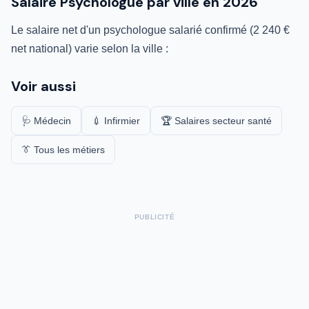
Salaire Psychologue par ville en 2026
Le salaire net d'un psychologue salarié confirmé (2 240 €
net national) varie selon la ville :
Voir aussi
🩺 Médecin
💉 Infirmier
🏆 Salaires secteur santé
👔 Tous les métiers
PUBLICITÉ