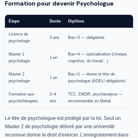
Formation pour devenir Psychologue
Étape
Durée
Diplôme
Licence de
3 ans
Bac+3 — obligatoire
psychologie
Master 1
Bac+4 — spécialisation (clinique,
1 an
psychologie
cognitive, du travail…)
Master 2
Bac+5 — donne le titre de
1 an
psychologie
psychologue (ADELI obligatoire)
Formation aux
2–4
TCC, EMDR, psychanalyse —
psychothérapies
ans
recommandée en libéral
Le titre de psychologue est protégé par la loi. Seul un
Master 2 de psychologie délivré par une université
reconnue donne le droit d'exercer. L'enregistrement dans