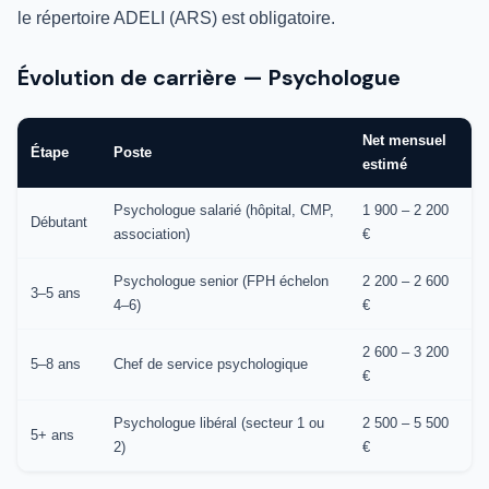
le répertoire ADELI (ARS) est obligatoire.
Évolution de carrière — Psychologue
Net mensuel
Étape
Poste
estimé
Psychologue salarié (hôpital, CMP,
1 900 – 2 200
Débutant
association)
€
Psychologue senior (FPH échelon
2 200 – 2 600
3–5 ans
4–6)
€
2 600 – 3 200
5–8 ans
Chef de service psychologique
€
Psychologue libéral (secteur 1 ou
2 500 – 5 500
5+ ans
2)
€