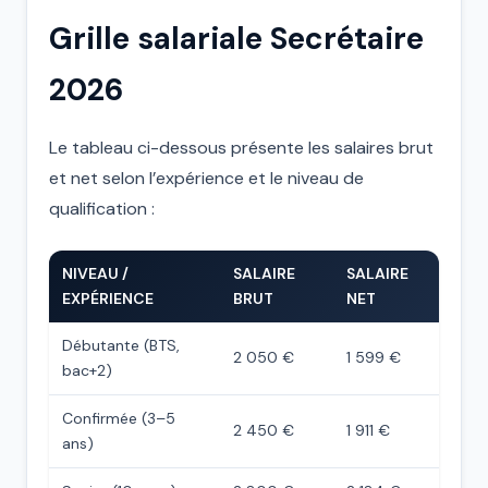
Grille salariale Secrétaire
2026
Le tableau ci-dessous présente les salaires brut
et net selon l’expérience et le niveau de
qualification :
NIVEAU /
SALAIRE
SALAIRE
EXPÉRIENCE
BRUT
NET
Débutante (BTS,
2 050 €
1 599 €
bac+2)
Confirmée (3–5
2 450 €
1 911 €
ans)