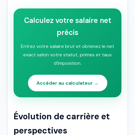
Calculez votre salaire net
précis
Entrez votre salaire brut et obtenez le net
exact selon votre statut, primes et taux
d’imposition.
Accéder au calculateur →
Évolution de carrière et
perspectives