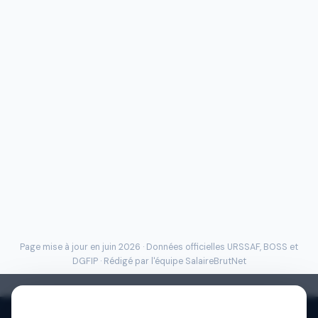
Page mise à jour en juin 2026 · Données officielles
URSSAF
, BOSS et
DGFIP · Rédigé par l'
équipe SalaireBrutNet