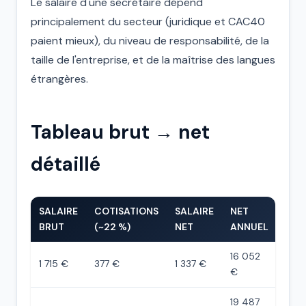
Le salaire d'une secrétaire dépend
principalement du secteur (juridique et CAC40
paient mieux), du niveau de responsabilité, de la
taille de l'entreprise, et de la maîtrise des langues
étrangères.
Tableau brut → net
détaillé
SALAIRE
COTISATIONS
SALAIRE
NET
BRUT
(~22 %)
NET
ANNUEL
16 052
1 715 €
377 €
1 337 €
€
19 487