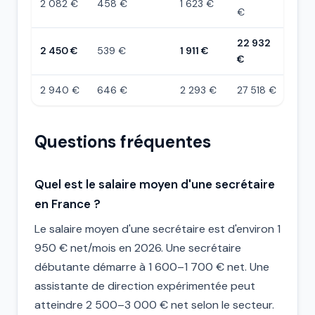
2 082 €
458 €
1 623 €
€
22 932
2 450 €
539 €
1 911 €
€
2 940 €
646 €
2 293 €
27 518 €
Questions fréquentes
Quel est le salaire moyen d'une secrétaire
en France ?
Le salaire moyen d'une secrétaire est d'environ 1
950 € net/mois en 2026. Une secrétaire
débutante démarre à 1 600–1 700 € net. Une
assistante de direction expérimentée peut
atteindre 2 500–3 000 € net selon le secteur.