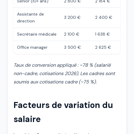
Senior (10+ ans)
2 800 €
2 184 €
Assistante de
3 200 €
2 400 €
direction
Secrétaire médicale
2 100 €
1 638 €
Office manager
3 500 €
2 625 €
Taux de conversion appliqué : ~78 % (salarié
non-cadre, cotisations 2026). Les cadres sont
soumis aux cotisations cadre (~75 %).
Facteurs de variation du
salaire