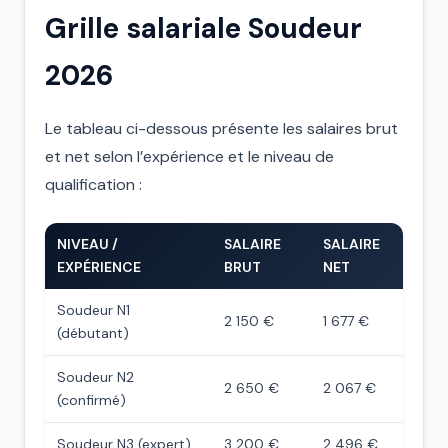
Grille salariale Soudeur
2026
Le tableau ci-dessous présente les salaires brut
et net selon l’expérience et le niveau de
qualification :
NIVEAU /
SALAIRE
SALAIRE
EXPÉRIENCE
BRUT
NET
Soudeur N1
2 150 €
1 677 €
(débutant)
Soudeur N2
2 650 €
2 067 €
(confirmé)
Soudeur N3 (expert)
3 200 €
2 496 €