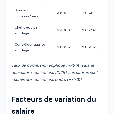
Soudeur
3 800 €
2 964 €
nucléaire/naval
Chef d'équipe
3 400 €
2 652 €
soudage
Contrôleur qualité
3 800 €
2 850 €
soudage
Taux de conversion appliqué : ~78 % (salarié
non-cadre, cotisations 2026). Les cadres sont
soumis aux cotisations cadre (~75 %).
Facteurs de variation du
salaire