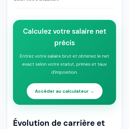
Calculez votre salaire net
précis
Entrez votre salaire brut et obtenez le net
exact selon votre statut, primes et taux
d’imposition.
Accéder au calculateur →
Évolution de carrière et