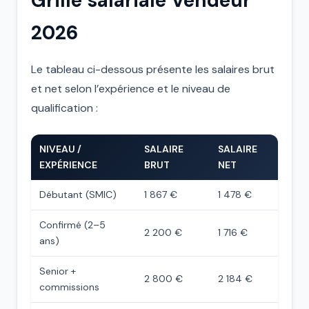
Grille salariale Vendeur
2026
Le tableau ci-dessous présente les salaires brut
et net selon l’expérience et le niveau de
qualification :
NIVEAU /
SALAIRE
SALAIRE
EXPÉRIENCE
BRUT
NET
Débutant (SMIC)
1 867 €
1 478 €
Confirmé (2–5
2 200 €
1 716 €
ans)
Senior +
2 800 €
2 184 €
commissions