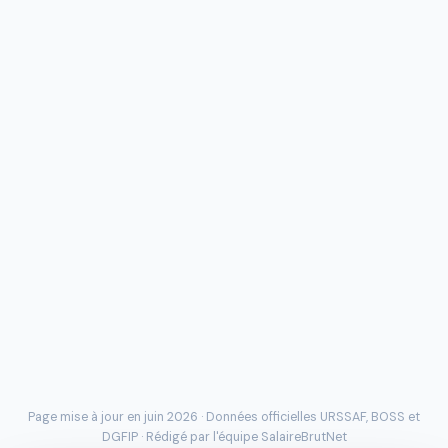
Page mise à jour en juin 2026 · Données officielles
URSSAF
, BOSS et
DGFIP · Rédigé par l'
équipe SalaireBrutNet