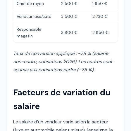
Chef de rayon
2 500 €
1 950 €
Vendeur luxe/auto
3 500 €
2 730 €
Responsable
3 800 €
2 850 €
magasin
Taux de conversion appliqué : ~78 % (salarié
non-cadre, cotisations 2026). Les cadres sont
soumis aux cotisations cadre (~75 %).
Facteurs de variation du
salaire
Le salaire d'un vendeur varie selon le secteur
(luxe et automobile paient mieux), l'enseigne, la