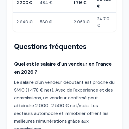
2 200 €
484 €
1 716 €
€
24 710
2 640 €
580 €
2 059 €
€
Questions fréquentes
Quel est le salaire d'un vendeur en France
en 2026 ?
Le salaire d'un vendeur débutant est proche du
SMIC (1 478 € net). Avec de l'expérience et des
commissions, un vendeur confirmé peut
atteindre 2 000–2 500 € net/mois. Les
secteurs automobile et immobilier offrent les
meilleures rémunérations grâce aux
commissions.