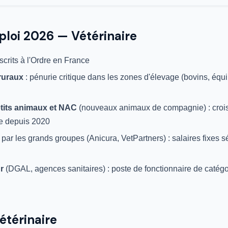
ploi 2026 — Vétérinaire
scrits à l'Ordre en France
 ruraux
: pénurie critique dans les zones d'élevage (bovins, équi
tits animaux et NAC
(nouveaux animaux de compagnie) : croi
e depuis 2020
par les grands groupes (Anicura, VetPartners) : salaires fixes 
r
(DGAL, agences sanitaires) : poste de fonctionnaire de catégo
étérinaire