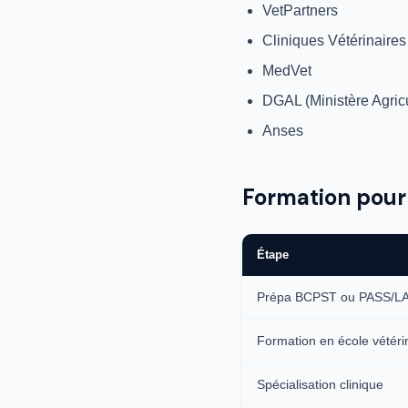
VetPartners
Cliniques Vétérinaire
MedVet
DGAL (Ministère Agricu
Anses
Formation pour 
Étape
Prépa BCPST ou PASS/L
Formation en école vétéri
Spécialisation clinique