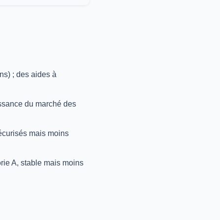
ns) ; des aides à
ssance du marché des
sécurisés mais moins
rie A, stable mais moins