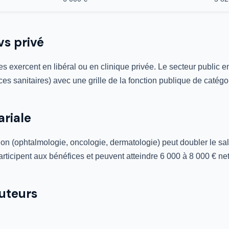
vs privé
es exercent en libéral ou en clinique privée. Le secteur public 
s sanitaires) avec une grille de la fonction publique de catégor
ariale
ion (ophtalmologie, oncologie, dermatologie) peut doubler le sal
articipent aux bénéfices et peuvent atteindre 6 000 à 8 000 € ne
ruteurs