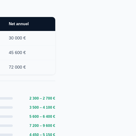
Net annuel
30 000 €
45 600 €
72 000 €
2 300 – 2 700 €
3 500 – 4 100 €
5 600 – 6 400 €
7 200 – 9 600 €
4 450 – 5 150 €