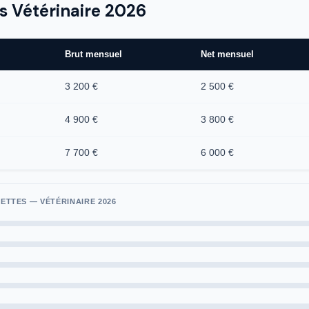
es Vétérinaire 2026
Brut mensuel
Net mensuel
3 200 €
2 500 €
4 900 €
3 800 €
7 700 €
6 000 €
ETTES — VÉTÉRINAIRE 2026