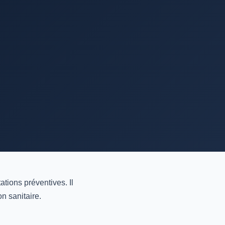
ations préventives. Il
n sanitaire.