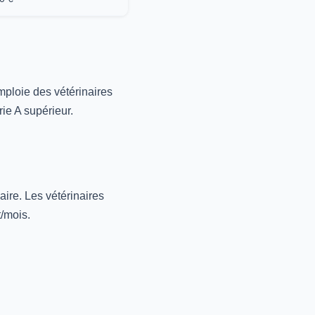
emploie des vétérinaires
ie A supérieur.
aire. Les vétérinaires
t/mois.