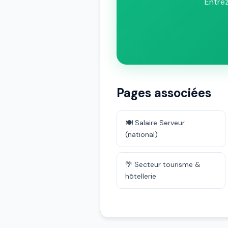
Entrez
Pages associées
🍽️ Salaire Serveur
(national)
🌴 Secteur tourisme &
hôtellerie