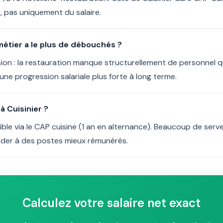
, pas uniquement du salaire.
 métier a le plus de débouchés ?
on : la restauration manque structurellement de personnel qual
ne progression salariale plus forte à long terme.
 Cuisinier ?
ible via le CAP cuisine (1 an en alternance). Beaucoup de ser
der à des postes mieux rémunérés.
Calculez votre salaire net exact