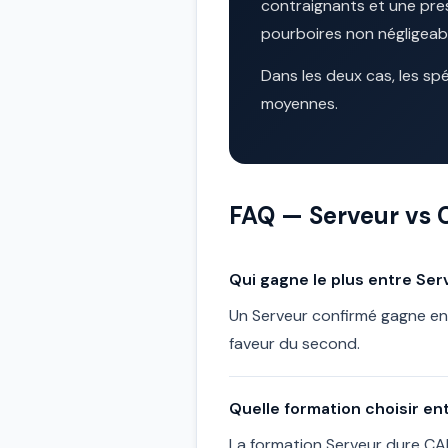
contraignants et une press
pourboires non négligeab
Dans les deux cas, les sp
moyennes.
FAQ — Serveur vs C
Qui gagne le plus entre Ser
Un Serveur confirmé gagne en 
faveur du second.
Quelle formation choisir ent
La formation Serveur dure CAP/