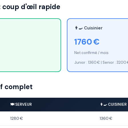
: coup d'œil rapide
👨‍🍳 Cuisinier
1760 €
Net confirmé / mois
Junior : 1360 € | Senior : 3200
f complet
🍽️ SERVEUR
👨‍🍳 CUISINIER
1280 €
1360 €