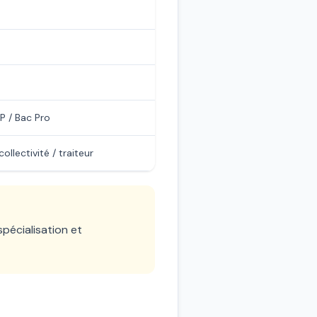
P / Bac Pro
ollectivité / traiteur
spécialisation et