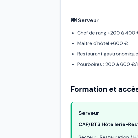
🍽️ Serveur
Chef de rang +200 à 400 
Maître d'hôtel +600 €
Restaurant gastronomiqu
Pourboires : 200 à 600 €/
Formation et accè
Serveur
CAP/BTS Hôtellerie-Res
Secteur : Restauration / 