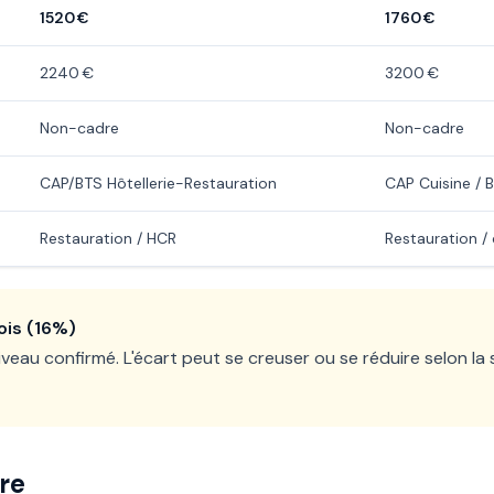
1520 €
1760 €
2240 €
3200 €
Non-cadre
Non-cadre
CAP/BTS Hôtellerie-Restauration
CAP Cuisine / B
Restauration / HCR
Restauration / c
mois (16%)
iveau confirmé. L'écart peut se creuser ou se réduire selon la 
re