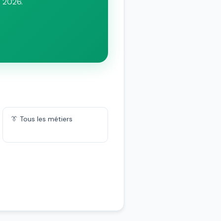
s 2026.
👔 Tous les métiers