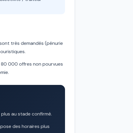
 sont très demandés (pénurie
ouristiques.
 à 80 000 offres non pourvues
omie.
 plus au stade confirmé.
impose des horaires plus