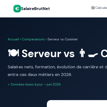
€
🧮 Calcula
SalaireBrutNet
Accueil
›
Comparaisons
›
Serveur vs Cuisinier
🍽️ Serveur vs 👨‍🍳 
Salaires nets, formation, évolution de carrière et
entre ces deux métiers en 2026.
✓ Données mises à jour — juin 2026