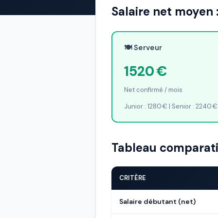
Salaire net moyen 
🍽️ Serveur
1520 €
Net confirmé / mois
Junior : 1280 € | Senior : 2240 €
Tableau comparati
CRITÈRE
Salaire débutant (net)