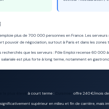
i
n emploie plus de 700 000 personnes en France. Les serveurs
rt pouvoir de négociation, surtout à Paris et dans les zones t
us recherchés que les serveurs : Pôle Emploi recense 60 000
salariale est plus forte à long terme, notamment en gastron
e le plus élevé
à court terme :
Cuisinier
offre 240 €/mois de
e significativement supérieur en milieu et fin de carrière, mais 