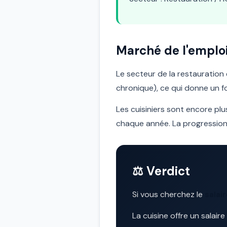
Marché de l'emplo
Le secteur de la restauratio
chronique), ce qui donne un fo
Les cuisiniers sont encore pl
chaque année. La progression 
⚖️ Verdict
Si vous cherchez le
salair
La cuisine offre un salair