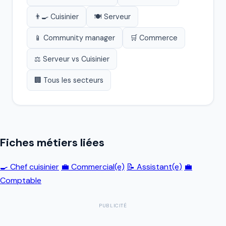
👨‍🍳 Cuisinier
🍽️ Serveur
📱 Community manager
🛒 Commerce
⚖️ Serveur vs Cuisinier
🏢 Tous les secteurs
Fiches métiers liées
🍳 Chef cuisinier
💼 Commercial(e)
📝 Assistant(e)
💼
Comptable
PUBLICITÉ