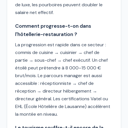
de luxe, les pourboires peuvent doubler le
salaire net effectif.
Comment progresse-t-on dans
l'hôtellerie-restauration ?
La progression est rapide dans ce secteur :
commis de cuisine → cuisinier → chef de
partie → sous-chef → chef exécutif. Un chef
étoilé peut prétendre à 8 000–15 000 €
brut/mois. Le parcours manager est aussi
accessible : réceptionniste → chef de
réception → directeur hébergement →
directeur général. Les certifications Vatel ou
EHL (École Hôtelière de Lausanne) accélèrent
la montée en niveau.
Le tourisme souffre-t-il encore de la