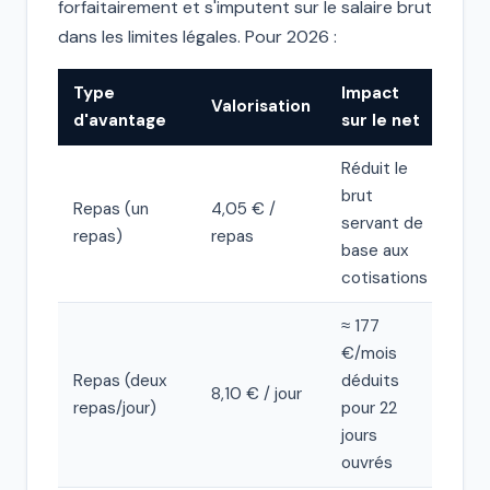
forfaitairement et s'imputent sur le salaire brut
dans les limites légales. Pour 2026 :
Type
Impact
Valorisation
d'avantage
sur le net
Réduit le
brut
Repas (un
4,05 € /
servant de
repas)
repas
base aux
cotisations
≈ 177
€/mois
Repas (deux
déduits
8,10 € / jour
repas/jour)
pour 22
jours
ouvrés