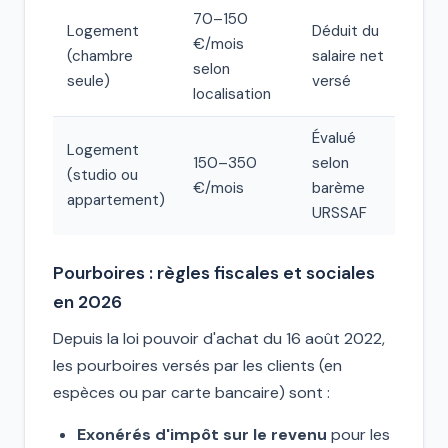
70–150
Logement
Déduit du
€/mois
(chambre
salaire net
selon
seule)
versé
localisation
Évalué
Logement
150–350
selon
(studio ou
€/mois
barème
appartement)
URSSAF
Pourboires : règles fiscales et sociales
en 2026
Depuis la loi pouvoir d'achat du 16 août 2022,
les pourboires versés par les clients (en
espèces ou par carte bancaire) sont :
Exonérés d'impôt sur le revenu
pour les