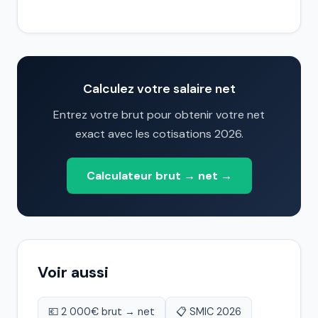
Calculez votre salaire net
Entrez votre brut pour obtenir votre net
exact avec les cotisations 2026.
Calculateur brut → net →
Voir aussi
💶 2 000€ brut → net
📋 SMIC 2026