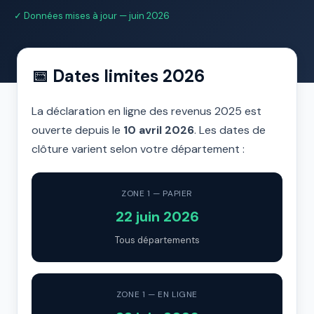
✓ Données mises à jour — juin 2026
📅 Dates limites 2026
La déclaration en ligne des revenus 2025 est
ouverte depuis le
10 avril 2026
. Les dates de
clôture varient selon votre département :
ZONE 1 — PAPIER
22 juin 2026
Tous départements
ZONE 1 — EN LIGNE