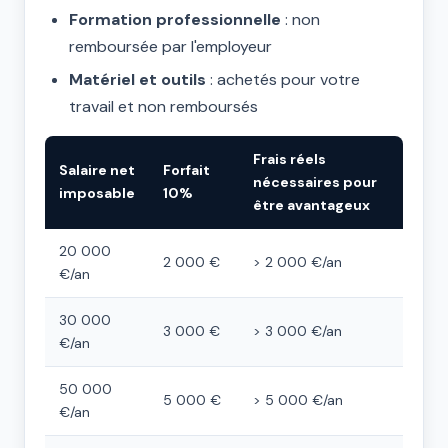
Formation professionnelle
: non
remboursée par l'employeur
Matériel et outils
: achetés pour votre
travail et non remboursés
Frais réels
Salaire net
Forfait
nécessaires pour
imposable
10%
être avantageux
20 000
2 000 €
> 2 000 €/an
€/an
30 000
3 000 €
> 3 000 €/an
€/an
50 000
5 000 €
> 5 000 €/an
€/an