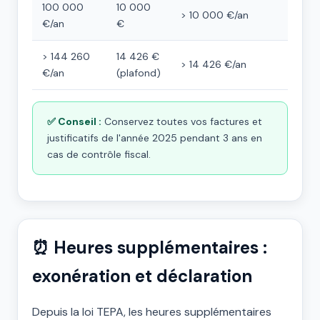
100 000
10 000
> 10 000 €/an
€/an
€
> 144 260
14 426 €
> 14 426 €/an
€/an
(plafond)
✅ Conseil :
Conservez toutes vos factures et
justificatifs de l'année 2025 pendant 3 ans en
cas de contrôle fiscal.
⏰ Heures supplémentaires :
exonération et déclaration
Depuis la loi TEPA, les heures supplémentaires