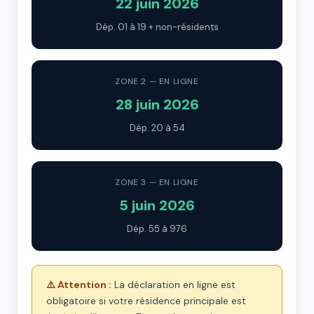
22 juin 2026
Dép. 01 à 19 + non-résidents
ZONE 2 — EN LIGNE
28 juin 2026
Dép. 20 à 54
ZONE 3 — EN LIGNE
5 juin 2026
Dép. 55 à 976
⚠️ Attention :
La déclaration en ligne est
obligatoire si votre résidence principale est