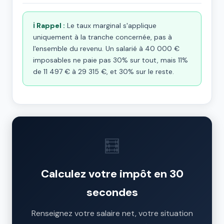
ℹ️ Rappel :
Le taux marginal s'applique
uniquement à la tranche concernée, pas à
l'ensemble du revenu. Un salarié à 40 000 €
imposables ne paie pas 30% sur tout, mais 11%
de 11 497 € à 29 315 €, et 30% sur le reste.
🧮
Calculez votre impôt en 30
secondes
Renseignez votre salaire net, votre situation