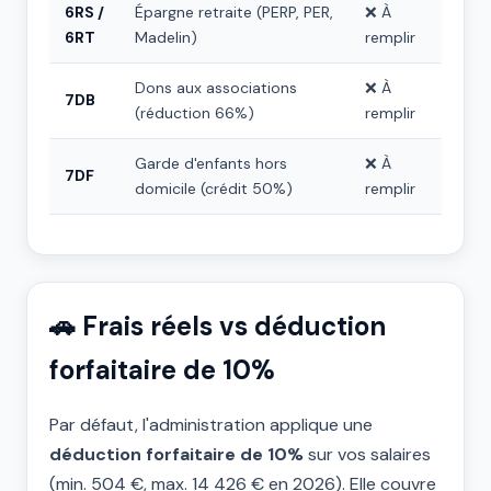
6RS /
Épargne retraite (PERP, PER,
❌ À
6RT
Madelin)
remplir
Dons aux associations
❌ À
7DB
(réduction 66%)
remplir
Garde d'enfants hors
❌ À
7DF
domicile (crédit 50%)
remplir
🚗 Frais réels vs déduction
forfaitaire de 10%
Par défaut, l'administration applique une
déduction forfaitaire de 10%
sur vos salaires
(min. 504 €, max. 14 426 € en 2026). Elle couvre