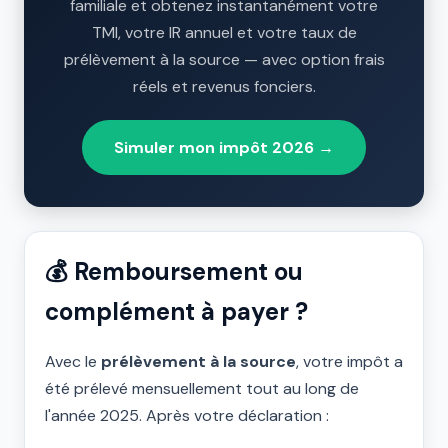
familiale et obtenez instantanément votre
TMI, votre IR annuel et votre taux de
prélèvement à la source — avec option frais
réels et revenus fonciers.
Simuler mon impôt 2026 →
💰 Remboursement ou
complément à payer ?
Avec le
prélèvement à la source
, votre impôt a
été prélevé mensuellement tout au long de
l'année 2025. Après votre déclaration :