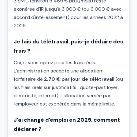
3 SMIC (environ 5 469 € brut/mois) reste
exonérée d'IR jusqu'à 3 000 € (ou 6 000 € avec
accord d'intéressement) pour les années 2022 à
2026.
Je fais du télétravail, puis-je déduire des
frais ?
Oui, si vous optez pour les frais réels.
L'administration accepte une allocation
forfaitaire de
2,70 € par jour de télétravail
(ou
les frais réels sur justificatifs : quote-part loyer,
électricité, internet). L'allocation versée par
l'employeur est exonérée dans la même limite.
J'ai changé d'emploi en 2025, comment
déclarer ?