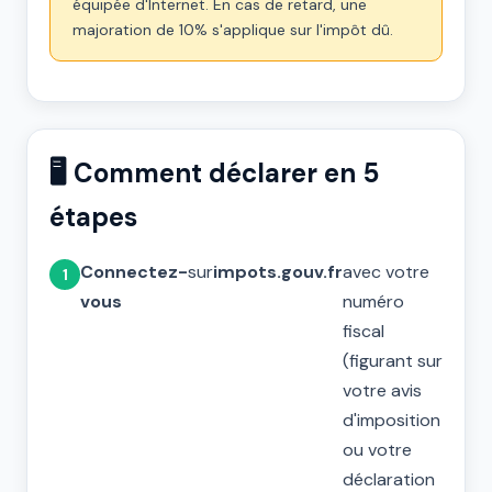
équipée d'Internet. En cas de retard, une
majoration de 10% s'applique sur l'impôt dû.
🖥️ Comment déclarer en 5
étapes
Connectez-
sur
impots.gouv.fr
avec votre
vous
numéro
fiscal
(figurant sur
votre avis
d'imposition
ou votre
déclaration