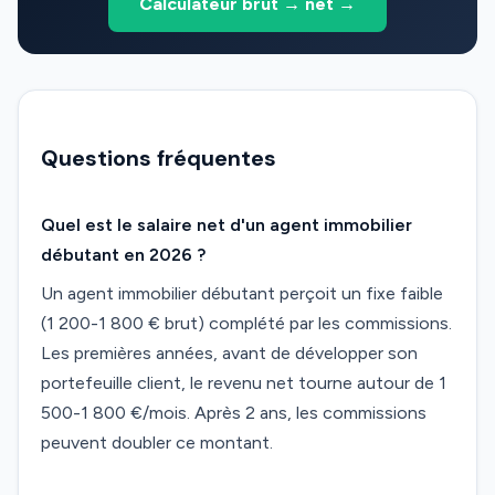
Calculateur brut → net →
Questions fréquentes
Quel est le salaire net d'un agent immobilier
débutant en 2026 ?
Un agent immobilier débutant perçoit un fixe faible
(1 200-1 800 € brut) complété par les commissions.
Les premières années, avant de développer son
portefeuille client, le revenu net tourne autour de 1
500-1 800 €/mois. Après 2 ans, les commissions
peuvent doubler ce montant.