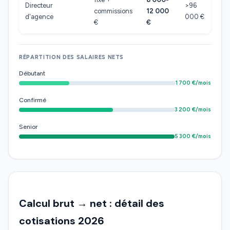
Directeur
>96
commissions
12 000
d'agence
000 €
€
€
RÉPARTITION DES SALAIRES NETS
Débutant
1 700 €/mois
Confirmé
3 200 €/mois
Senior
5 300 €/mois
Calcul brut → net : détail des
cotisations 2026