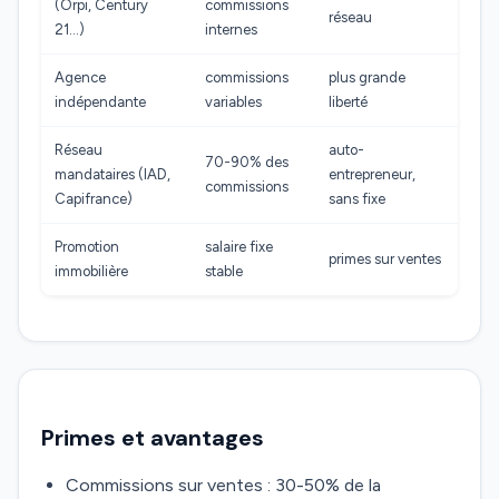
(Orpi, Century
commissions
réseau
21…)
internes
Agence
commissions
plus grande
indépendante
variables
liberté
Réseau
auto-
70-90% des
mandataires (IAD,
entrepreneur,
commissions
Capifrance)
sans fixe
Promotion
salaire fixe
primes sur ventes
immobilière
stable
Primes et avantages
Commissions sur ventes : 30-50% de la