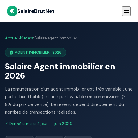
€
SalaireBrutNet
Accueil
›
Métiers
›
Salaire agent immobilier
🏠 AGENT IMMOBILIER · 2026
Salaire Agent immobilier en
2026
La rémunération d'un agent immobilier est très variable : une
partie fixe (faible) et une part variable en commissions (2-
8% du prix de vente). Le revenu dépend directement du
nombre de transactions réalisées.
✓ Données mises à jour — juin 2026