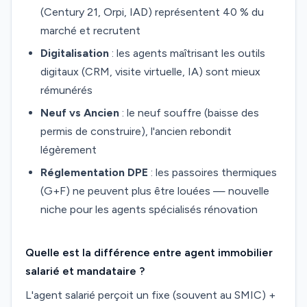
(Century 21, Orpi, IAD) représentent 40 % du
marché et recrutent
Digitalisation
: les agents maîtrisant les outils
digitaux (CRM, visite virtuelle, IA) sont mieux
rémunérés
Neuf vs Ancien
: le neuf souffre (baisse des
permis de construire), l'ancien rebondit
légèrement
Réglementation DPE
: les passoires thermiques
(G+F) ne peuvent plus être louées — nouvelle
niche pour les agents spécialisés rénovation
Quelle est la différence entre agent immobilier
salarié et mandataire ?
L'agent salarié perçoit un fixe (souvent au SMIC) +