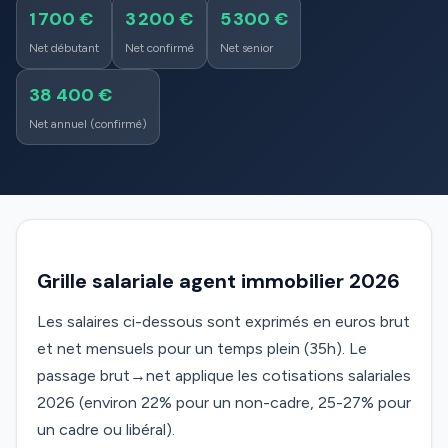
1 700 €
3 200 €
5 300 €
Net débutant
Net confirmé
Net senior
38 400 €
Net annuel (confirmé)
Grille salariale agent immobilier 2026
Les salaires ci-dessous sont exprimés en euros brut
et net mensuels pour un temps plein (35h). Le
passage brut→net applique les cotisations salariales
2026 (environ 22% pour un non-cadre, 25-27% pour
un cadre ou libéral).