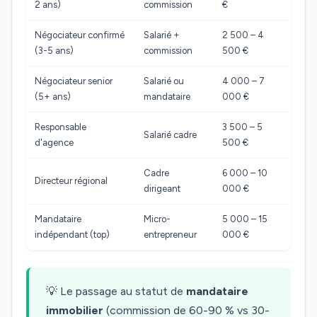
2 ans)
commission
€
Négociateur confirmé
Salarié +
2 500 – 4
(3-5 ans)
commission
500 €
Négociateur senior
Salarié ou
4 000 – 7
(5+ ans)
mandataire
000 €
Responsable
3 500 – 5
Salarié cadre
d'agence
500 €
Cadre
6 000 – 10
Directeur régional
dirigeant
000 €
Mandataire
Micro-
5 000 – 15
indépendant (top)
entrepreneur
000 €
💡 Le passage au statut de
mandataire
immobilier
(commission de 60-90 % vs 30-