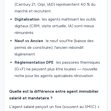
(Century 21, Orpi, IAD) représentent 40 % du
marché et recrutent
Digitalisation
: les agents maîtrisant les outils
digitaux (CRM, visite virtuelle, IA) sont mieux
rémunérés
Neuf vs Ancien
: le neuf souffre (baisse des
permis de construire), l'ancien rebondit
légèrement
Réglementation DPE
: les passoires thermiques
(G+F) ne peuvent plus être louées — nouvelle
niche pour les agents spécialisés rénovation
Quelle est la différence entre agent immobilier
salarié et mandataire ?
L'agent salarié perçoit un fixe (souvent au SMIC) +