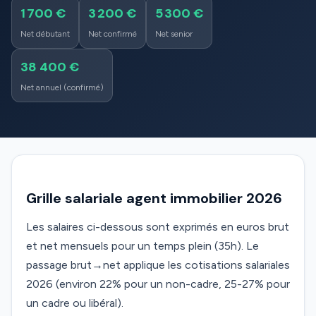
1 700 €
3 200 €
5 300 €
Net débutant
Net confirmé
Net senior
38 400 €
Net annuel (confirmé)
Grille salariale agent immobilier 2026
Les salaires ci-dessous sont exprimés en euros brut
et net mensuels pour un temps plein (35h). Le
passage brut→net applique les cotisations salariales
2026 (environ 22% pour un non-cadre, 25-27% pour
un cadre ou libéral).