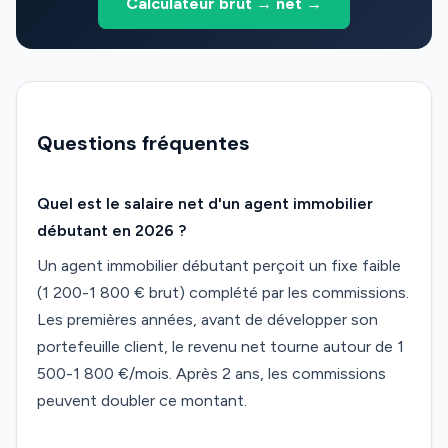
Calculateur brut → net →
Questions fréquentes
Quel est le salaire net d'un agent immobilier
débutant en 2026 ?
Un agent immobilier débutant perçoit un fixe faible
(1 200-1 800 € brut) complété par les commissions.
Les premières années, avant de développer son
portefeuille client, le revenu net tourne autour de 1
500-1 800 €/mois. Après 2 ans, les commissions
peuvent doubler ce montant.