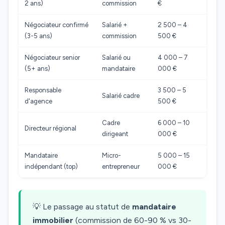
2 ans)
commission
€
Négociateur confirmé
Salarié +
2 500 – 4
(3-5 ans)
commission
500 €
Négociateur senior
Salarié ou
4 000 – 7
(5+ ans)
mandataire
000 €
Responsable
3 500 – 5
Salarié cadre
d'agence
500 €
Cadre
6 000 – 10
Directeur régional
dirigeant
000 €
Mandataire
Micro-
5 000 – 15
indépendant (top)
entrepreneur
000 €
💡 Le passage au statut de
mandataire
immobilier
(commission de 60-90 % vs 30-