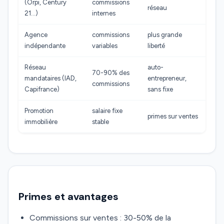
(Orpi, Century
commissions
réseau
21…)
internes
Agence
commissions
plus grande
indépendante
variables
liberté
Réseau
auto-
70-90% des
mandataires (IAD,
entrepreneur,
commissions
Capifrance)
sans fixe
Promotion
salaire fixe
primes sur ventes
immobilière
stable
Primes et avantages
Commissions sur ventes : 30-50% de la