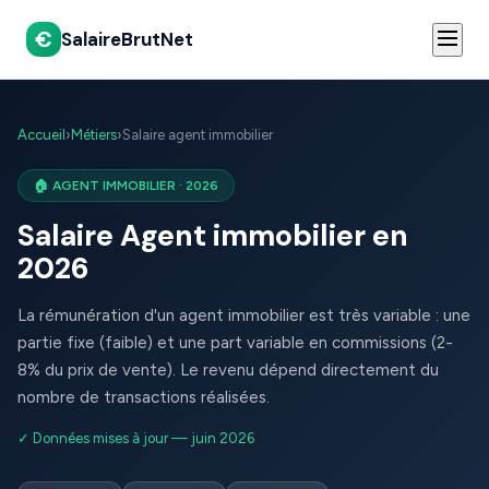
€
SalaireBrutNet
Accueil
›
Métiers
›
Salaire agent immobilier
🏠 AGENT IMMOBILIER · 2026
Salaire Agent immobilier en
2026
La rémunération d'un agent immobilier est très variable : une
partie fixe (faible) et une part variable en commissions (2-
8% du prix de vente). Le revenu dépend directement du
nombre de transactions réalisées.
✓ Données mises à jour — juin 2026