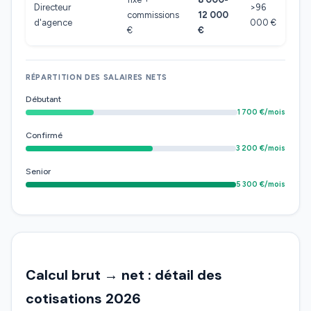
Directeur
>96
commissions
12 000
d'agence
000 €
€
€
RÉPARTITION DES SALAIRES NETS
Débutant
1 700 €/mois
Confirmé
3 200 €/mois
Senior
5 300 €/mois
Calcul brut → net : détail des
cotisations 2026