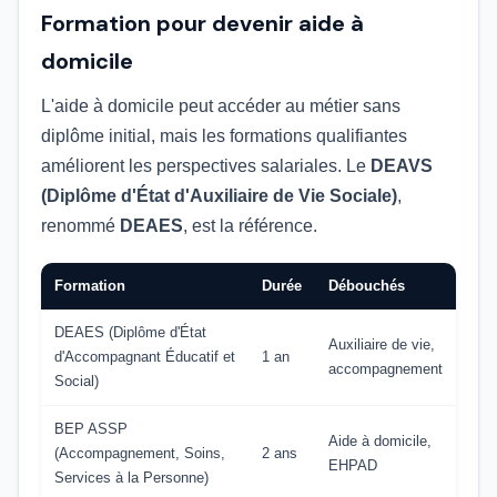
Formation pour devenir aide à
domicile
L'aide à domicile peut accéder au métier sans
diplôme initial, mais les formations qualifiantes
améliorent les perspectives salariales. Le
DEAVS
(Diplôme d'État d'Auxiliaire de Vie Sociale)
,
renommé
DEAES
, est la référence.
Formation
Durée
Débouchés
DEAES (Diplôme d'État
Auxiliaire de vie,
d'Accompagnant Éducatif et
1 an
accompagnement
Social)
BEP ASSP
Aide à domicile,
(Accompagnement, Soins,
2 ans
EHPAD
Services à la Personne)