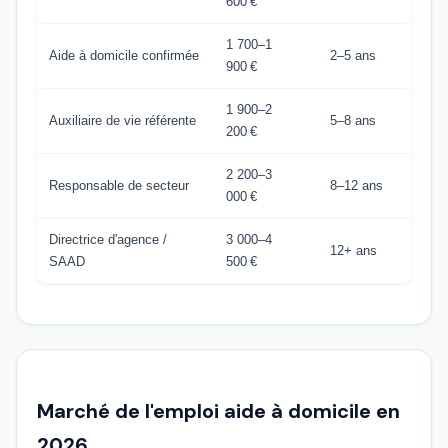
600 €
1 700–1
Aide à domicile confirmée
2–5 ans
900 €
1 900–2
Auxiliaire de vie référente
5–8 ans
200 €
2 200–3
Responsable de secteur
8–12 ans
000 €
Directrice d'agence /
3 000–4
12+ ans
SAAD
500 €
Marché de l'emploi aide à domicile en
2026