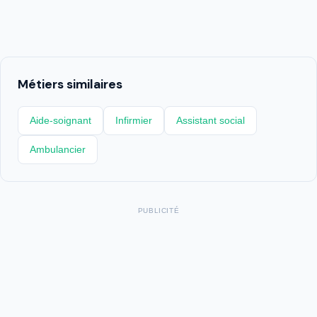
Métiers similaires
Aide-soignant
Infirmier
Assistant social
Ambulancier
PUBLICITÉ