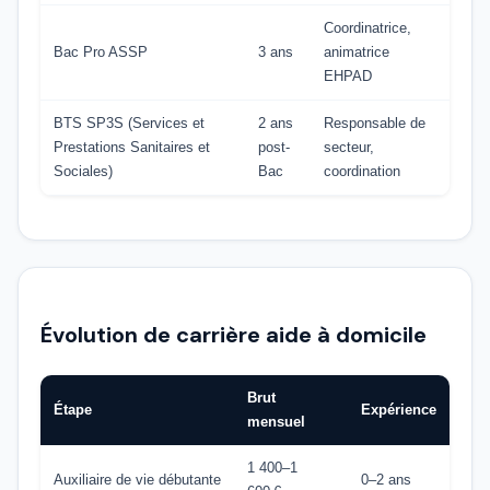
Coordinatrice,
Bac Pro ASSP
3 ans
animatrice
EHPAD
BTS SP3S (Services et
2 ans
Responsable de
Prestations Sanitaires et
post-
secteur,
Sociales)
Bac
coordination
Évolution de carrière aide à domicile
Brut
Étape
Expérience
mensuel
1 400–1
Auxiliaire de vie débutante
0–2 ans