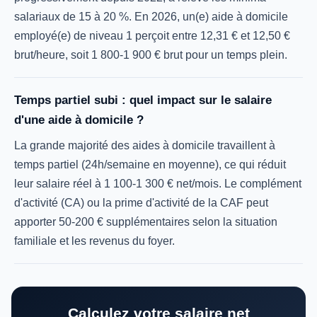
salariaux de 15 à 20 %. En 2026, un(e) aide à domicile
employé(e) de niveau 1 perçoit entre 12,31 € et 12,50 €
brut/heure, soit 1 800-1 900 € brut pour un temps plein.
Temps partiel subi : quel impact sur le salaire
d'une aide à domicile ?
La grande majorité des aides à domicile travaillent à
temps partiel (24h/semaine en moyenne), ce qui réduit
leur salaire réel à 1 100-1 300 € net/mois. Le complément
d'activité (CA) ou la prime d'activité de la CAF peut
apporter 50-200 € supplémentaires selon la situation
familiale et les revenus du foyer.
Calculez votre salaire net