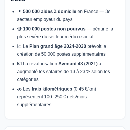
👴
500 000 aides à domicile
en France — 3e
secteur employeur du pays
🔴
100 000 postes non pourvus
— pénurie la
plus sévère du secteur médico-social
📈 Le
Plan grand âge 2024-2030
prévoit la
création de 50 000 postes supplémentaires
💶 La revalorisation
Avenant 43 (2021)
a
augmenté les salaires de 13 à 23 % selon les
catégories
🚗 Les
frais kilométriques
(0,45 €/km)
représentent 100–250 € nets/mois
supplémentaires