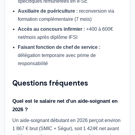
spécifiques rémunérées en IFSE
Auxiliaire de puériculture :
reconversion via
formation complémentaire (7 mois)
Accès au concours infirmier :
+400 à 600€
net/mois après diplôme IFSI
Faisant fonction de chef de service :
délégation temporaire avec prime de
responsabilité
Questions fréquentes
Quel est le salaire net d'un aide-soignant en
2026 ?
Un aide-soignant débutant en 2026 perçoit environ
1 867 € brut (SMIC + Ségur), soit 1 424€ net avant