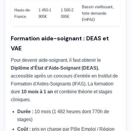
Bassin vieillissant,
Hauts-de-
1 450-1
1 500-2
forte demande
France
900€
000€
EHPAD
Formation aide-soignant : DEAS et
VAE
Pour devenir aide-soignant, il faut obtenir le
Diplôme d'État d'Aide-Soignant (DEAS)
,
accessible après un concours d'entrée en Institut de
Formation d'Aides-Soignants (IFAS). La formation
dure
10 mois à 1 an
et combine théorie et stages
cliniques.
Durée :
10 mois (1 482 heures dont 770h de
stages)
Coût :
pris en charge par Pôle Emploi / Région