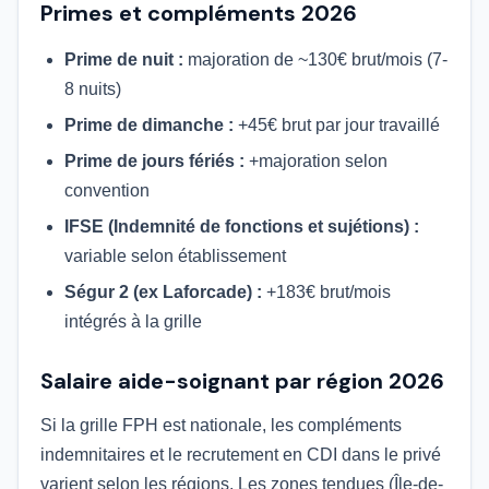
Primes et compléments 2026
Prime de nuit :
majoration de ~130€ brut/mois (7-
8 nuits)
Prime de dimanche :
+45€ brut par jour travaillé
Prime de jours fériés :
+majoration selon
convention
IFSE (Indemnité de fonctions et sujétions) :
variable selon établissement
Ségur 2 (ex Laforcade) :
+183€ brut/mois
intégrés à la grille
Salaire aide-soignant par région 2026
Si la grille FPH est nationale, les compléments
indemnitaires et le recrutement en CDI dans le privé
varient selon les régions. Les zones tendues (Île-de-