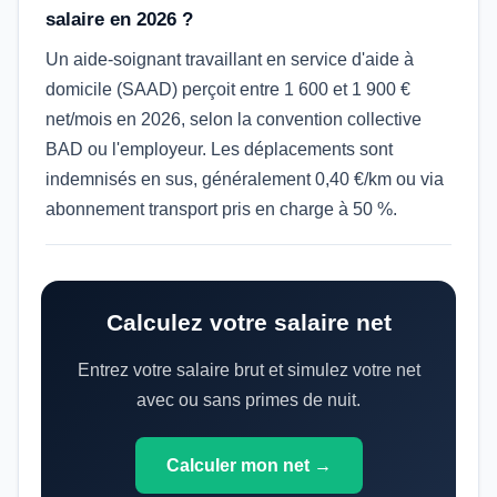
salaire en 2026 ?
Un aide-soignant travaillant en service d'aide à
domicile (SAAD) perçoit entre 1 600 et 1 900 €
net/mois en 2026, selon la convention collective
BAD ou l'employeur. Les déplacements sont
indemnisés en sus, généralement 0,40 €/km ou via
abonnement transport pris en charge à 50 %.
Calculez votre salaire net
Entrez votre salaire brut et simulez votre net
avec ou sans primes de nuit.
Calculer mon net →