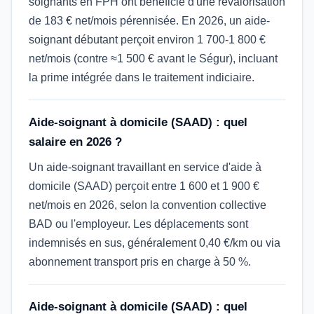
soignants en FPH ont bénéficié d'une revalorisation
de 183 € net/mois pérennisée. En 2026, un aide-
soignant débutant perçoit environ 1 700-1 800 €
net/mois (contre ≈1 500 € avant le Ségur), incluant
la prime intégrée dans le traitement indiciaire.
Aide-soignant à domicile (SAAD) : quel
salaire en 2026 ?
Un aide-soignant travaillant en service d'aide à
domicile (SAAD) perçoit entre 1 600 et 1 900 €
net/mois en 2026, selon la convention collective
BAD ou l'employeur. Les déplacements sont
indemnisés en sus, généralement 0,40 €/km ou via
abonnement transport pris en charge à 50 %.
Aide-soignant à domicile (SAAD) : quel