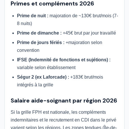
Primes et compléments 2026
Prime de nuit :
majoration de ~130€ brut/mois (7-
8 nuits)
Prime de dimanche :
+45€ brut par jour travaillé
Prime de jours fériés :
+majoration selon
convention
IFSE (Indemnité de fonctions et sujétions) :
variable selon établissement
Ségur 2 (ex Laforcade) :
+183€ brut/mois
intégrés à la grille
Salaire aide-soignant par région 2026
Si la grille FPH est nationale, les compléments
indemnitaires et le recrutement en CDI dans le privé
varient selon les régions. Les zones tendues (Île-de-