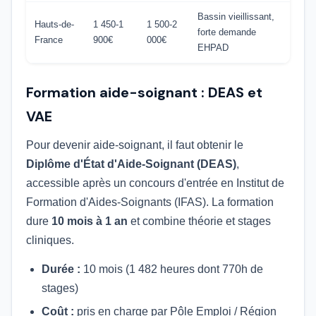
Bassin vieillissant,
Hauts-de-
1 450-1
1 500-2
forte demande
France
900€
000€
EHPAD
Formation aide-soignant : DEAS et
VAE
Pour devenir aide-soignant, il faut obtenir le
Diplôme d'État d'Aide-Soignant (DEAS)
,
accessible après un concours d'entrée en Institut de
Formation d'Aides-Soignants (IFAS). La formation
dure
10 mois à 1 an
et combine théorie et stages
cliniques.
Durée :
10 mois (1 482 heures dont 770h de
stages)
Coût :
pris en charge par Pôle Emploi / Région