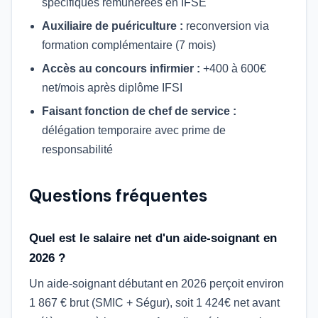
spécifiques rémunérées en IFSE
Auxiliaire de puériculture :
reconversion via
formation complémentaire (7 mois)
Accès au concours infirmier :
+400 à 600€
net/mois après diplôme IFSI
Faisant fonction de chef de service :
délégation temporaire avec prime de
responsabilité
Questions fréquentes
Quel est le salaire net d'un aide-soignant en
2026 ?
Un aide-soignant débutant en 2026 perçoit environ
1 867 € brut (SMIC + Ségur), soit 1 424€ net avant