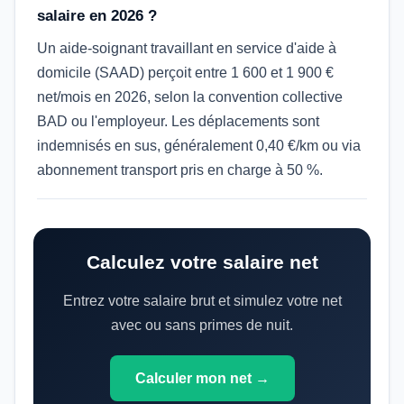
salaire en 2026 ?
Un aide-soignant travaillant en service d'aide à
domicile (SAAD) perçoit entre 1 600 et 1 900 €
net/mois en 2026, selon la convention collective
BAD ou l'employeur. Les déplacements sont
indemnisés en sus, généralement 0,40 €/km ou via
abonnement transport pris en charge à 50 %.
Calculez votre salaire net
Entrez votre salaire brut et simulez votre net
avec ou sans primes de nuit.
Calculer mon net →