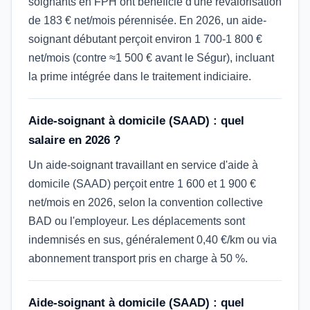
soignants en FPH ont bénéficié d'une revalorisation
de 183 € net/mois pérennisée. En 2026, un aide-
soignant débutant perçoit environ 1 700-1 800 €
net/mois (contre ≈1 500 € avant le Ségur), incluant
la prime intégrée dans le traitement indiciaire.
Aide-soignant à domicile (SAAD) : quel
salaire en 2026 ?
Un aide-soignant travaillant en service d'aide à
domicile (SAAD) perçoit entre 1 600 et 1 900 €
net/mois en 2026, selon la convention collective
BAD ou l'employeur. Les déplacements sont
indemnisés en sus, généralement 0,40 €/km ou via
abonnement transport pris en charge à 50 %.
Aide-soignant à domicile (SAAD) : quel