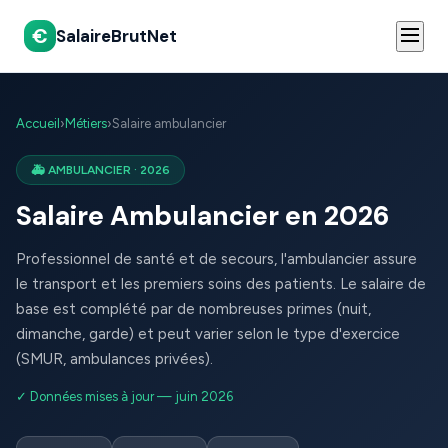
€
SalaireBrutNet
Accueil
›
Métiers
›
Salaire ambulancier
🚑 AMBULANCIER · 2026
Salaire Ambulancier en 2026
Professionnel de santé et de secours, l'ambulancier assure
le transport et les premiers soins des patients. Le salaire de
base est complété par de nombreuses primes (nuit,
dimanche, garde) et peut varier selon le type d'exercice
(SMUR, ambulances privées).
✓ Données mises à jour — juin 2026