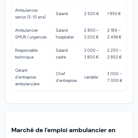
Ambulancier
Salarié
2 500 €
1 950 €
senior (5-10 ans)
Ambulancier
Salarié
2 800 –
2 184 –
SMUR / urgences
hospitalier
3 200 €
2 496 €
Responsable
Salarié
3 000 –
2 250 –
technique
cadre
3 800 €
2 850 €
Gérant
Chef
3 000 –
d'entreprise
variable
d'entreprise
7 000 €
ambulancière
Marché de l'emploi ambulancier en