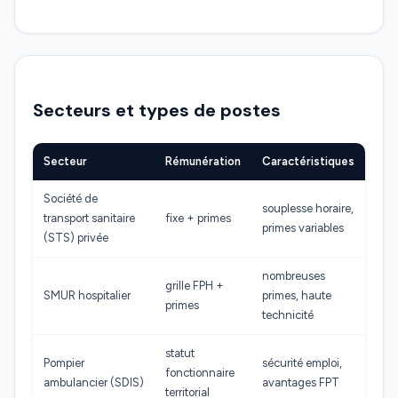
Secteurs et types de postes
Secteur
Rémunération
Caractéristiques
Société de
souplesse horaire,
transport sanitaire
fixe + primes
primes variables
(STS) privée
nombreuses
grille FPH +
SMUR hospitalier
primes, haute
primes
technicité
statut
Pompier
sécurité emploi,
fonctionnaire
ambulancier (SDIS)
avantages FPT
territorial