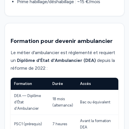
Prime habillage/déshabillage : ~15 €/mois
Formation pour devenir ambulancier
Le métier d'ambulancier est réglementé et requiert
un
Diplôme d'État d'Ambulancier (DEA)
depuis la
réforme de 2022 :
Formation
Durée
Accès
DEA — Diplôme
18 mois
d'État
Bac ou équivalent
(alternance)
d'Ambulancier
Avant la formation
PSC1 (prérequis)
7 heures
DEA