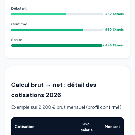
Débutant
1 482 €/mois
Confirmé
1 950 €/mois
Senior
2 496 €/mois
Calcul brut → net : détail des
cotisations 2026
Exemple sur 2 200 € brut mensuel (profil confirmé) :
Taux
Cotisation
Montant
salarié