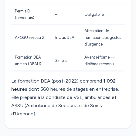
Permis B
–
Obligatoire
(prérequis)
Attestation de
AFGSU niveau 2
Inclus DEA
formation aux gestes
d'urgence
Formation DEA
Avant réforme —
3 mois
ancien (DEAU)
diplôme reconnu
La formation DEA (post-2022) comprend
1 092
heures
dont 560 heures de stages en entreprise.
Elle prépare à la conduite de VSL, ambulances et
ASSU (Ambulance de Secours et de Soins
d'Urgence).