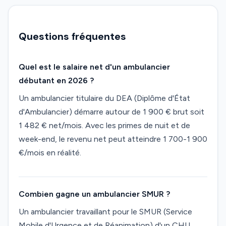
Questions fréquentes
Quel est le salaire net d'un ambulancier
débutant en 2026 ?
Un ambulancier titulaire du DEA (Diplôme d'État
d'Ambulancier) démarre autour de 1 900 € brut soit
1 482 € net/mois. Avec les primes de nuit et de
week-end, le revenu net peut atteindre 1 700-1 900
€/mois en réalité.
Combien gagne un ambulancier SMUR ?
Un ambulancier travaillant pour le SMUR (Service
Mobile d'Urgence et de Réanimation) d'un CHU