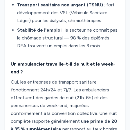
Transport sanitaire non urgent (TSNU)
: fort
développement des VSL (Véhicule Sanitaire
Léger) pour les dialysés, chimiothérapies…
Stabilité de l'emploi
: le secteur ne connaît pas
le chômage structural — 98 % des diplômés
DEA trouvent un emploi dans les 3 mois
Un ambulancier travaille-t-il de nuit et le week-
end ?
Oui, les entreprises de transport sanitaire
fonctionnent 24h/24 et 7j/7. Les ambulanciers
effectuent des gardes de nuit (21h-6h) et des
permanences de week-end, majorées
conformément à la convention collective. Une nuit
complète rapporte généralement
une prime de 20
à 35 % supplémentaire
par rapport au taux horaire