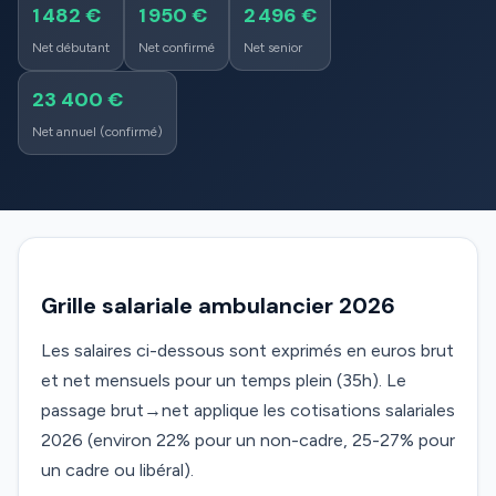
1 482 €
1 950 €
2 496 €
Net débutant
Net confirmé
Net senior
23 400 €
Net annuel (confirmé)
Grille salariale ambulancier 2026
Les salaires ci-dessous sont exprimés en euros brut
et net mensuels pour un temps plein (35h). Le
passage brut→net applique les cotisations salariales
2026 (environ 22% pour un non-cadre, 25-27% pour
un cadre ou libéral).