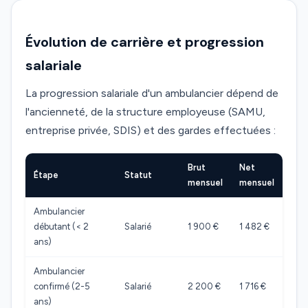
Évolution de carrière et progression
salariale
La progression salariale d'un ambulancier dépend de
l'ancienneté, de la structure employeuse (SAMU,
entreprise privée, SDIS) et des gardes effectuées :
Brut
Net
Étape
Statut
mensuel
mensuel
Ambulancier
débutant (< 2
Salarié
1 900 €
1 482 €
ans)
Ambulancier
confirmé (2-5
Salarié
2 200 €
1 716 €
ans)