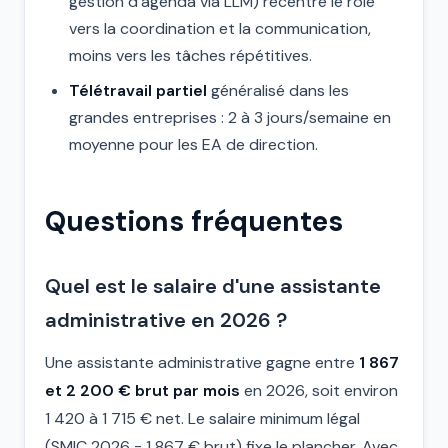
gestion d'agenda via LLM) recentre le rôle
vers la coordination et la communication,
moins vers les tâches répétitives.
Télétravail partiel
généralisé dans les
grandes entreprises : 2 à 3 jours/semaine en
moyenne pour les EA de direction.
Questions fréquentes
Quel est le salaire d'une assistante
administrative en 2026 ?
Une assistante administrative gagne entre
1 867
et 2 200 € brut par mois
en 2026, soit environ
1 420 à 1 715 € net. Le salaire minimum légal
(SMIC 2026 = 1 867 € brut) fixe le plancher. Avec