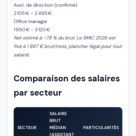
Asst. de direction (confirmé)
2 105 € – 2 495 €
Office manager
1 950 € – 3 120 €
Net estimé à ~78 % du brut. Le SMIC 2026 est
fixé à 1 867 € brut/mois, plancher légal pour tout
salarié.
Comparaison des salaires
par secteur
SALAIRE
BRUT
SECTEUR
MÉDIAN
PARTICULARITÉS
(ASSISTANT