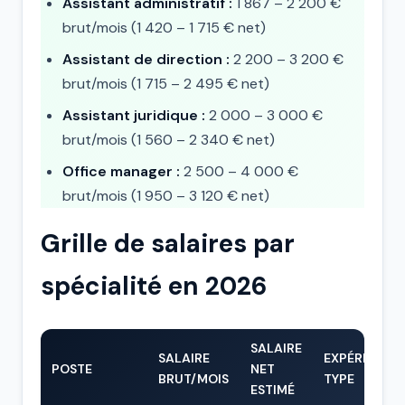
Assistant administratif :
1 867 – 2 200 €
brut/mois (1 420 – 1 715 € net)
Assistant de direction :
2 200 – 3 200 €
brut/mois (1 715 – 2 495 € net)
Assistant juridique :
2 000 – 3 000 €
brut/mois (1 560 – 2 340 € net)
Office manager :
2 500 – 4 000 €
brut/mois (1 950 – 3 120 € net)
Grille de salaires par
spécialité en 2026
SALAIRE
SALAIRE
EXPÉRIENCE
POSTE
NET
BRUT/MOIS
TYPE
ESTIMÉ