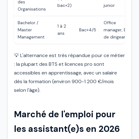
des
bac+2)
junior
Organisations
Bachelor /
Office
1 à 2
Master
Bac+4/5
manager, EA
ans
Management
de dirigeant
💡 L'alternance est très répandue pour ce métier
: la plupart des BTS et licences pro sont
accessibles en apprentissage, avec un salaire
dès la formation (environ 900-1 200 €/mois
selon l'âge).
Marché de l'emploi pour
les assistant(e)s en 2026