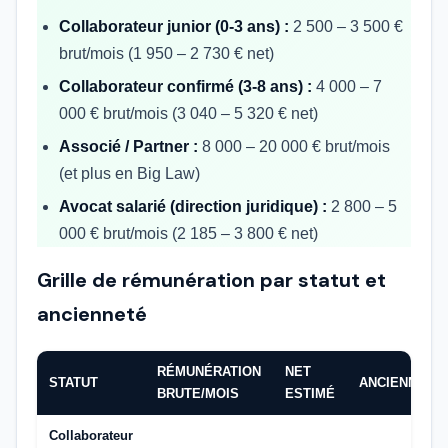
Collaborateur junior (0-3 ans) :
2 500 – 3 500 €
brut/mois (1 950 – 2 730 € net)
Collaborateur confirmé (3-8 ans) :
4 000 – 7
000 € brut/mois (3 040 – 5 320 € net)
Associé / Partner :
8 000 – 20 000 € brut/mois
(et plus en Big Law)
Avocat salarié (direction juridique) :
2 800 – 5
000 € brut/mois (2 185 – 3 800 € net)
Grille de rémunération par statut et
ancienneté
RÉMUNÉRATION
NET
STATUT
ANCIENNETÉ
BRUTE/MOIS
ESTIMÉ
Collaborateur