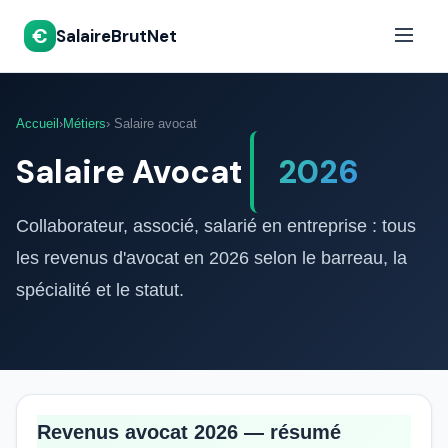
€
SalaireBrutNet
Accueil
›
Métiers
› Salaire avocat
Salaire Avocat
2026
Collaborateur, associé, salarié en entreprise : tous
les revenus d'avocat en 2026 selon le barreau, la
spécialité et le statut.
Revenus avocat 2026 — résumé