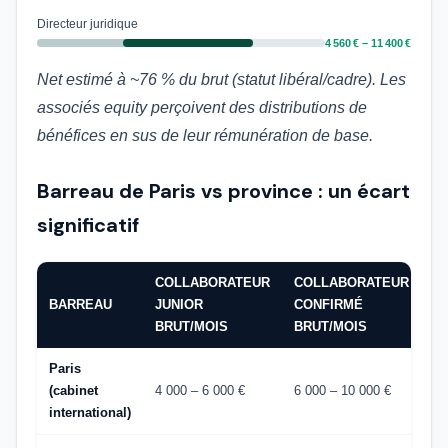
Directeur juridique
4 560 € – 11 400 €
Net estimé à ~76 % du brut (statut libéral/cadre). Les
associés equity perçoivent des distributions de
bénéfices en sus de leur rémunération de base.
Barreau de Paris vs province : un écart
significatif
COLLABORATEUR
COLLABORATEUR
BARREAU
JUNIOR
CONFIRMÉ
BRUT/MOIS
BRUT/MOIS
Paris
(cabinet
4 000 – 6 000 €
6 000 – 10 000 €
international)