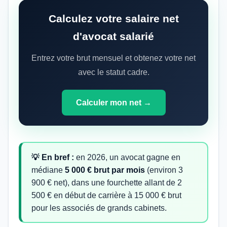
Calculez votre salaire net
d'avocat salarié
Entrez votre brut mensuel et obtenez votre net
avec le statut cadre.
Calculer mon net →
💡 En bref :
en 2026, un avocat gagne en
médiane
5 000 € brut par mois
(environ 3
900 € net), dans une fourchette allant de 2
500 € en début de carrière à 15 000 € brut
pour les associés de grands cabinets.