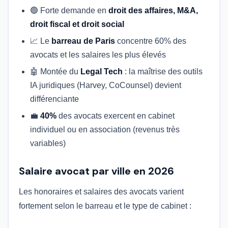
🟢 Forte demande en
droit des affaires, M&A,
droit fiscal et droit social
📈 Le
barreau de Paris
concentre 60% des
avocats et les salaires les plus élevés
🤖 Montée du
Legal Tech
: la maîtrise des outils
IA juridiques (Harvey, CoCounsel) devient
différenciante
💼
40%
des avocats exercent en cabinet
individuel ou en association (revenus très
variables)
Salaire avocat par ville en 2026
Les honoraires et salaires des avocats varient
fortement selon le barreau et le type de cabinet :