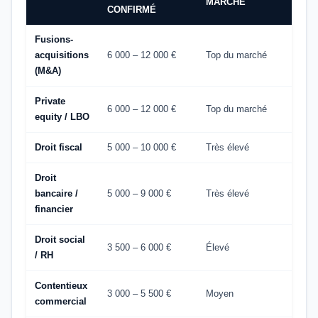
MARCHÉ
CONFIRMÉ
Fusions-
acquisitions
6 000 – 12 000 €
Top du marché
(M&A)
Private
6 000 – 12 000 €
Top du marché
equity / LBO
Droit fiscal
5 000 – 10 000 €
Très élevé
Droit
bancaire /
5 000 – 9 000 €
Très élevé
financier
Droit social
3 500 – 6 000 €
Élevé
/ RH
Contentieux
3 000 – 5 500 €
Moyen
commercial