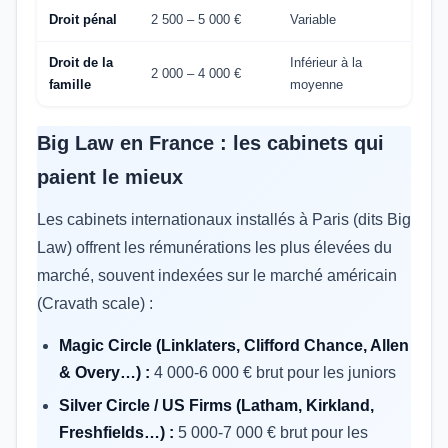
Droit pénal
2 500 – 5 000 €
Variable
Droit de la
Inférieur à la
2 000 – 4 000 €
famille
moyenne
Big Law en France : les cabinets qui
paient le mieux
Les cabinets internationaux installés à Paris (dits Big
Law) offrent les rémunérations les plus élevées du
marché, souvent indexées sur le marché américain
(Cravath scale) :
Magic Circle (Linklaters, Clifford Chance, Allen
& Overy…) :
4 000-6 000 € brut pour les juniors
Silver Circle / US Firms (Latham, Kirkland,
Freshfields…) :
5 000-7 000 € brut pour les