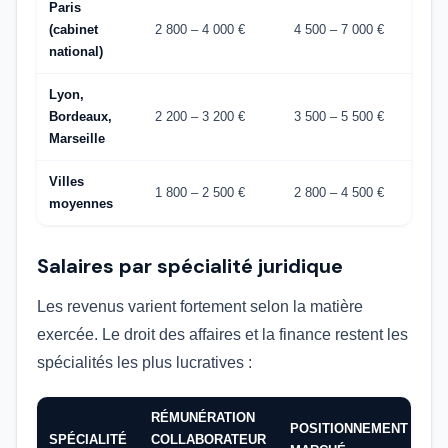
Paris
(cabinet
2 800 – 4 000 €
4 500 – 7 000 €
national)
Lyon,
Bordeaux,
2 200 – 3 200 €
3 500 – 5 500 €
Marseille
Villes
1 800 – 2 500 €
2 800 – 4 500 €
moyennes
Salaires par spécialité juridique
Les revenus varient fortement selon la matière
exercée. Le droit des affaires et la finance restent les
spécialités les plus lucratives :
RÉMUNÉRATION
POSITIONNEMENT
SPÉCIALITÉ
COLLABORATEUR