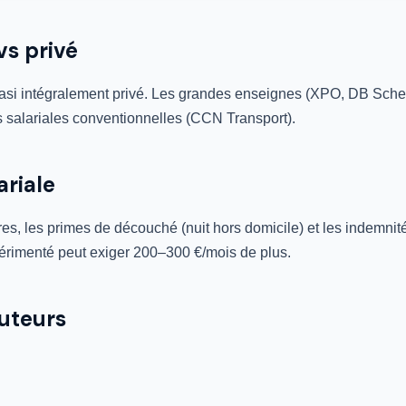
vs privé
 quasi intégralement privé. Les grandes enseignes (XPO, DB Sch
les salariales conventionnelles (CCN Transport).
ariale
s, les primes de découché (nuit hors domicile) et les indemnit
rimenté peut exiger 200–300 €/mois de plus.
ruteurs