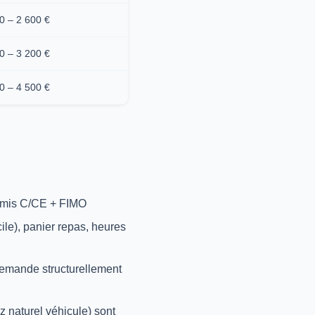
0 – 2 600 €
0 – 3 200 €
0 – 4 500 €
ermis C/CE + FIMO
ile), panier repas, heures
demande structurellement
 naturel véhicule) sont