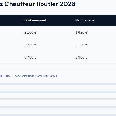
res Chauffeur Routier 2026
Brut mensuel
Net mensuel
2 100 €
1 620 €
2 750 €
2 150 €
3 700 €
2 900 €
ETTES — CHAUFFEUR ROUTIER 2026