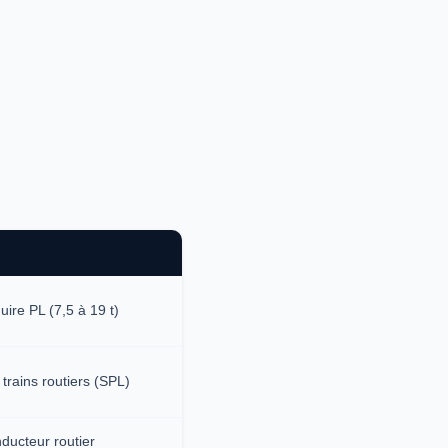
ire PL (7,5 à 19 t)
trains routiers (SPL)
nducteur routier