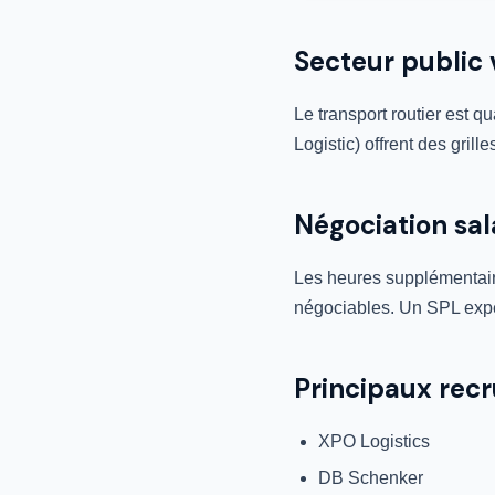
Secteur public 
Le transport routier est
Logistic) offrent des gril
Négociation sal
Les heures supplémentaire
négociables. Un SPL expé
Principaux rec
XPO Logistics
DB Schenker