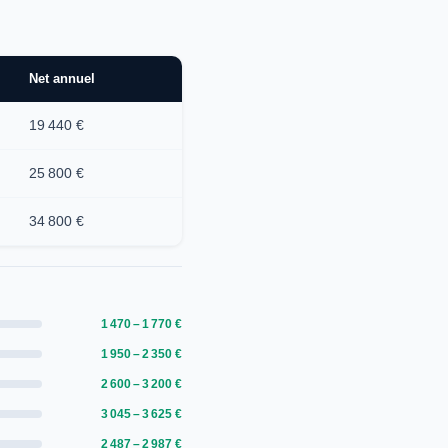
Net annuel
19 440 €
25 800 €
34 800 €
1 470 – 1 770 €
1 950 – 2 350 €
2 600 – 3 200 €
3 045 – 3 625 €
2 487 – 2 987 €