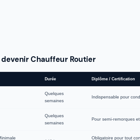
 devenir Chauffeur Routier
Durée
Diplôme / Certification
Quelques
Indispensable pour condu
semaines
Quelques
Pour semi-remorques et 
semaines
Minimale
Obligatoire pour tout co