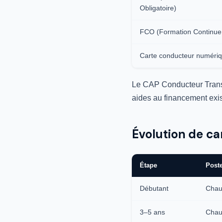
Obligatoire)
FCO (Formation Continue 
Carte conducteur numéri
Le CAP Conducteur Transp
aides au financement exis
Évolution de ca
Étape
Post
Débutant
Chauf
3–5 ans
Chau