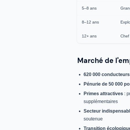
5–8 ans
Grand
8–12 ans
Explo
12+ ans
Chef 
Marché de l'em
620 000 conducteurs 
Pénurie de 50 000 po
Primes attractives
: p
supplémentaires
Secteur indispensab
soutenue
Transition écologiqu