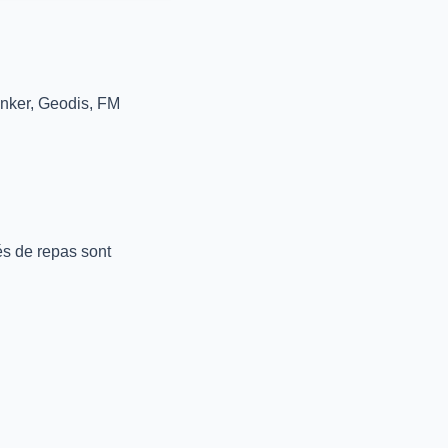
enker, Geodis, FM
és de repas sont