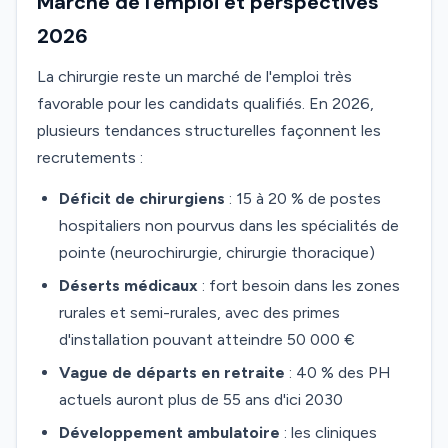
Marché de l'emploi et perspectives
2026
La chirurgie reste un marché de l'emploi très
favorable pour les candidats qualifiés. En 2026,
plusieurs tendances structurelles façonnent les
recrutements :
Déficit de chirurgiens
: 15 à 20 % de postes
hospitaliers non pourvus dans les spécialités de
pointe (neurochirurgie, chirurgie thoracique)
Déserts médicaux
: fort besoin dans les zones
rurales et semi-rurales, avec des primes
d'installation pouvant atteindre 50 000 €
Vague de départs en retraite
: 40 % des PH
actuels auront plus de 55 ans d'ici 2030
Développement ambulatoire
: les cliniques