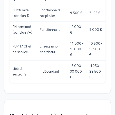
PH titulaire
Fonctionnaire
9 500 €
7 125 €
(échelon 1)
hospitalier
PH confirmé
12 000
Fonctionnaire
9 000 €
(échelon 7+)
€
14 000-
10 500-
PUPH / Chef
Enseignant-
18 000
13 500
de service
chercheur
€
€
15 000-
11 250-
Libéral
Indépendant
30 000
22 500
secteur 2
€
€