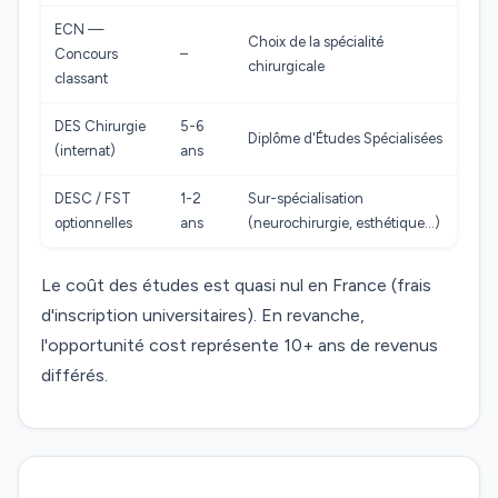
ECN —
Choix de la spécialité
Concours
–
chirurgicale
classant
DES Chirurgie
5-6
Diplôme d'Études Spécialisées
(internat)
ans
DESC / FST
1-2
Sur-spécialisation
optionnelles
ans
(neurochirurgie, esthétique…)
Le coût des études est quasi nul en France (frais
d'inscription universitaires). En revanche,
l'opportunité cost représente 10+ ans de revenus
différés.