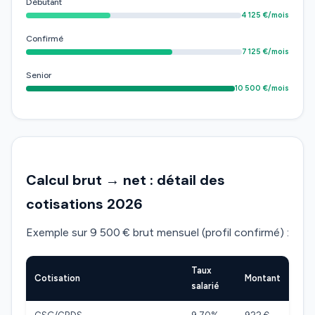
Débutant
4 125 €/mois
Confirmé
7 125 €/mois
Senior
10 500 €/mois
Calcul brut → net : détail des
cotisations 2026
Exemple sur 9 500 € brut mensuel (profil confirmé) :
Taux
Cotisation
Montant
salarié