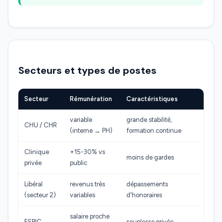
Secteurs et types de postes
Secteur
Rémunération
Caractéristiques
variable
grande stabilité,
CHU / CHR
(interne → PH)
formation continue
Clinique
+15-30% vs
moins de gardes
privée
public
Libéral
revenus très
dépassements
(secteur 2)
variables
d'honoraires
salaire proche
ESPIC
souplesse privée