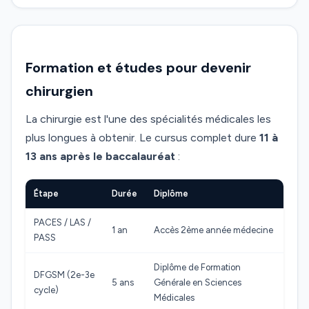
Formation et études pour devenir
chirurgien
La chirurgie est l'une des spécialités médicales les
plus longues à obtenir. Le cursus complet dure
11 à
13 ans après le baccalauréat
:
Étape
Durée
Diplôme
PACES / LAS /
1 an
Accès 2ème année médecine
PASS
Diplôme de Formation
DFGSM (2e-3e
5 ans
Générale en Sciences
cycle)
Médicales