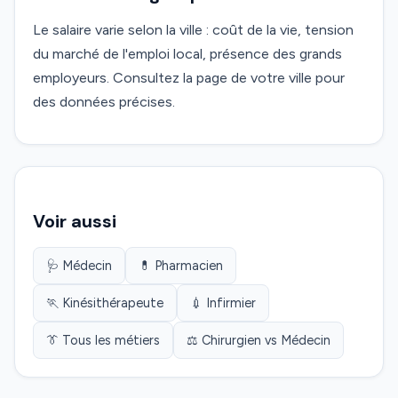
Le salaire varie selon la ville : coût de la vie, tension
du marché de l'emploi local, présence des grands
employeurs. Consultez la page de votre ville pour
des données précises.
Voir aussi
🩺 Médecin
💊 Pharmacien
🏃 Kinésithérapeute
💉 Infirmier
👔 Tous les métiers
⚖️ Chirurgien vs Médecin