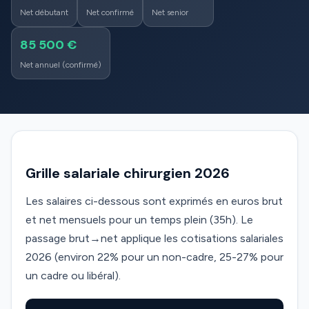
Net débutant
Net confirmé
Net senior
85 500 €
Net annuel (confirmé)
Grille salariale chirurgien 2026
Les salaires ci-dessous sont exprimés en euros brut
et net mensuels pour un temps plein (35h). Le
passage brut→net applique les cotisations salariales
2026 (environ 22% pour un non-cadre, 25-27% pour
un cadre ou libéral).