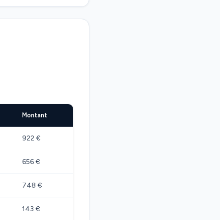
Montant
922 €
656 €
748 €
143 €