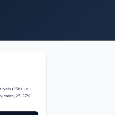
 plein (35h). Le
on-cadre, 25-27%