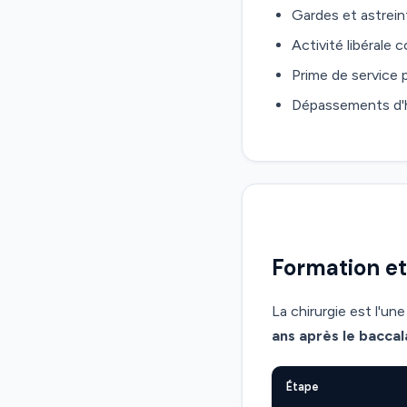
Gardes et astrein
Activité libérale
Prime de service 
Dépassements d'ho
Formation et
La chirurgie est l'un
ans après le bacca
Étape