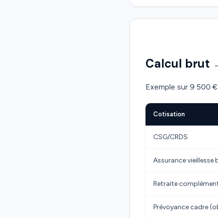
Calcul brut 
Exemple sur 9 500 € 
Cotisation
CSG/CRDS
Assurance vieillesse 
Retraite complémen
Prévoyance cadre (ob