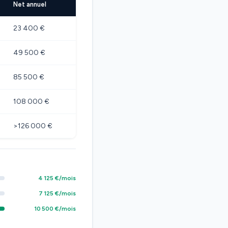
Net annuel
23 400 €
49 500 €
85 500 €
108 000 €
>126 000 €
4 125 €/mois
7 125 €/mois
10 500 €/mois