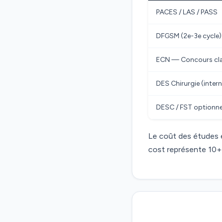
PACES / LAS / PASS
DFGSM (2e-3e cycle)
ECN — Concours cl
DES Chirurgie (intern
DESC / FST optionne
Le coût des études es
cost représente 10+ 