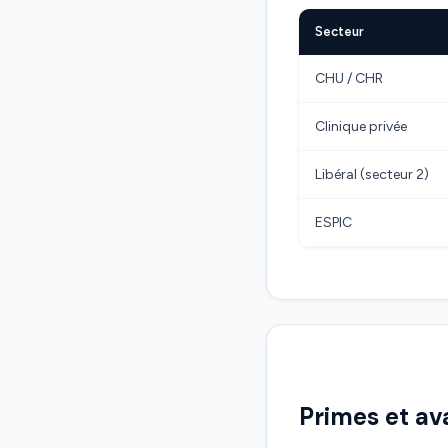
Secteur
CHU / CHR
Clinique privée
Libéral (secteur 2)
ESPIC
Primes et a