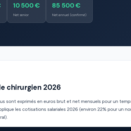
€
10 500 €
85 500 €
Net senior
Net annuel (confirmé)
ale chirurgien 2026
ous sont exprimés en euros brut et net mensuels pour un temps
lique les cotisations salariales 2026 (environ 22% pour un n
al).