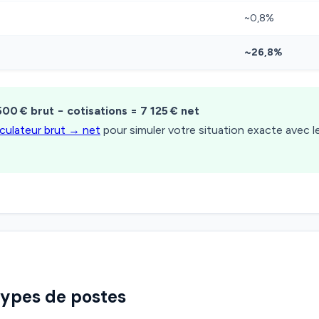
~0,8%
~26,8%
500 € brut − cotisations = 7 125 € net
lculateur brut → net
pour simuler votre situation exacte avec 
types de postes