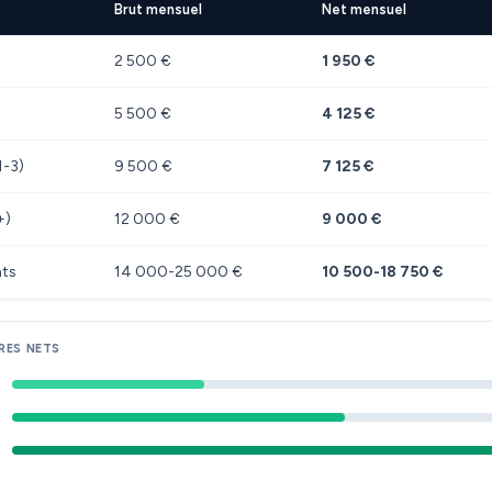
Brut mensuel
Net mensuel
2 500 €
1 950 €
5 500 €
4 125 €
1-3)
9 500 €
7 125 €
+)
12 000 €
9 000 €
nts
14 000-25 000 €
10 500-18 750 €
RES NETS