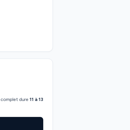
us complet dure
11 à 13