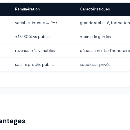
Rémunération
Caractéristiques
variable (interne → PH)
grande stabilité, formatio
+15-30% vs public
moins de gardes
revenus très variables
dépassements d'honoraire
salaire proche public
souplesse privée
vantages