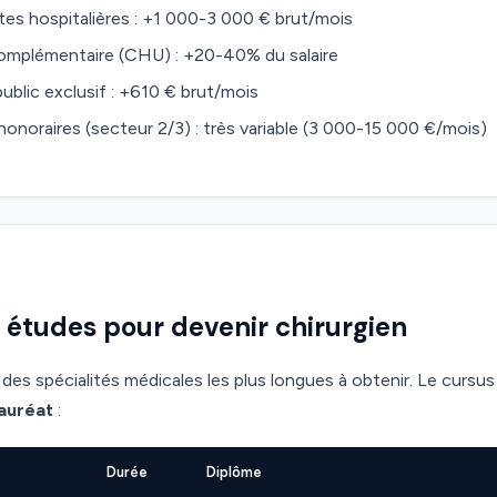
tes hospitalières : +1 000-3 000 € brut/mois
 complémentaire (CHU) : +20-40% du salaire
public exclusif : +610 € brut/mois
noraires (secteur 2/3) : très variable (3 000-15 000 €/mois)
 études pour devenir chirurgien
e des spécialités médicales les plus longues à obtenir. Le curs
lauréat
:
Durée
Diplôme