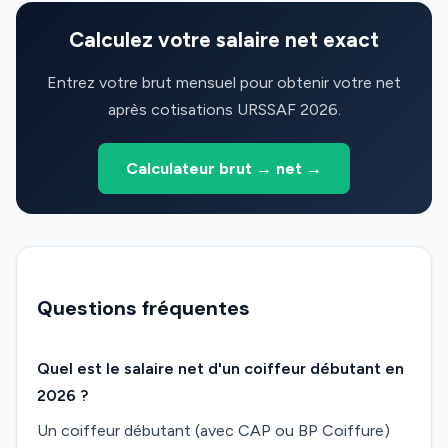
Calculez votre salaire net exact
Entrez votre brut mensuel pour obtenir votre net
après cotisations URSSAF 2026.
Calculateur brut → net →
Questions fréquentes
Quel est le salaire net d'un coiffeur débutant en
2026 ?
Un coiffeur débutant (avec CAP ou BP Coiffure)