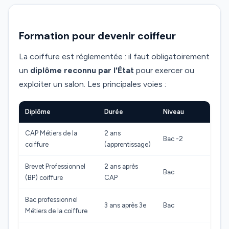
Formation pour devenir coiffeur
La coiffure est réglementée : il faut obligatoirement
un
diplôme reconnu par l'État
pour exercer ou
exploiter un salon. Les principales voies :
Diplôme
Durée
Niveau
CAP Métiers de la
2 ans
Bac -2
coiffure
(apprentissage)
Brevet Professionnel
2 ans après
Bac
(BP) coiffure
CAP
Bac professionnel
3 ans après 3e
Bac
Métiers de la coiffure