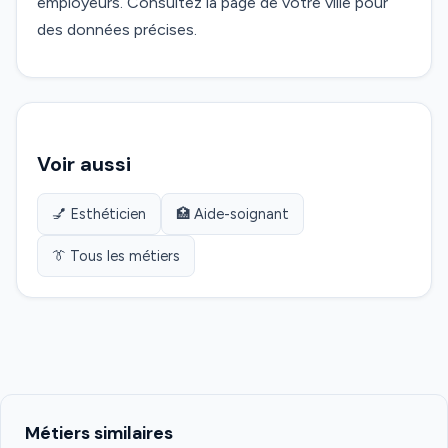
employeurs. Consultez la page de votre ville pour
des données précises.
Voir aussi
💅 Esthéticien
🏥 Aide-soignant
👔 Tous les métiers
Métiers similaires