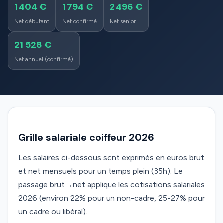
1 404 €
1 794 €
2 496 €
Net débutant
Net confirmé
Net senior
21 528 €
Net annuel (confirmé)
Grille salariale coiffeur 2026
Les salaires ci-dessous sont exprimés en euros brut
et net mensuels pour un temps plein (35h). Le
passage brut→net applique les cotisations salariales
2026 (environ 22% pour un non-cadre, 25-27% pour
un cadre ou libéral).