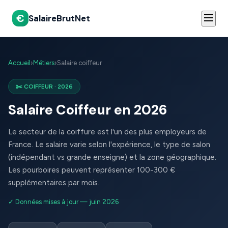
€
SalaireBrutNet
Accueil
›
Métiers
›
Salaire coiffeur
✂️ COIFFEUR · 2026
Salaire Coiffeur en 2026
Le secteur de la coiffure est l'un des plus employeurs de
France. Le salaire varie selon l'expérience, le type de salon
(indépendant vs grande enseigne) et la zone géographique.
Les pourboires peuvent représenter 100-300 €
supplémentaires par mois.
✓ Données mises à jour — juin 2026