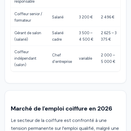
responsable
Coiffeur senior /
Salarié
3 200 €
2 496 €
formateur
Gérant de salon
Salarié
3 500 –
2 625 – 3
(salarié)
cadre
4 500 €
375 €
Coiffeur
Chef
2 000 –
indépendant
variable
d'entreprise
5 000 €
(salon)
Marché de l'emploi coiffure en 2026
Le secteur de la coiffure est confronté à une
tension permanente sur l'emploi qualifié, malgré une