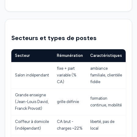
Secteurs et types de postes
Secteur
Rémunération
Caractéristiques
fixe + part
ambiance
Salon indépendant
variable (%
familiale, clientèle
CA)
fidèle
Grande enseigne
formation
(Jean-Louis David,
grille définie
continue, mobilité
Franck Provost)
Coiffeur à domicile
CA brut -
liberté, pas de
(indépendant)
charges ~22%
local