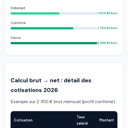
Débutant
1 404 €/mois
Confirmé
1 794 €/mois
Senior
2 496 €/mois
Calcul brut → net : détail des
cotisations 2026
Exemple sur 2 300 € brut mensuel (profil confirmé) :
Taux
Cotisation
Montant
salarié