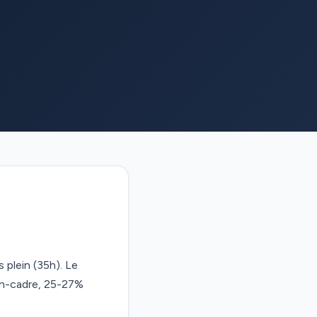
 plein (35h). Le
on-cadre, 25-27%