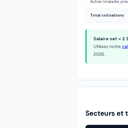
Autres (maladie, pr
Total cotisations
Salaire net = 2 
Utilisez notre
ca
2026.
Secteurs et 