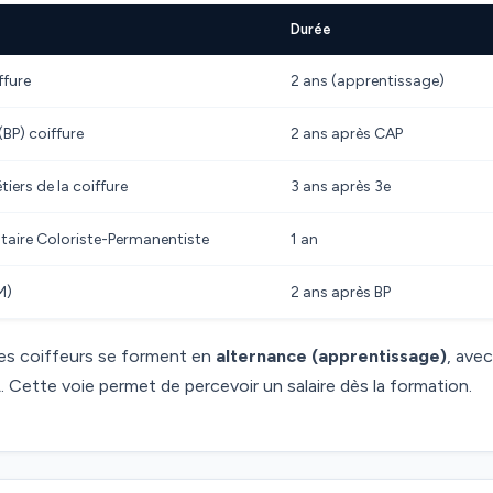
Durée
ffure
2 ans (apprentissage)
(BP) coiffure
2 ans après CAP
iers de la coiffure
3 ans après 3e
aire Coloriste-Permanentiste
1 an
M)
2 ans après BP
des coiffeurs se forment en
alternance (apprentissage)
, avec
. Cette voie permet de percevoir un salaire dès la formation.