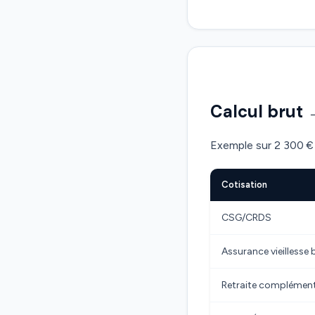
Calcul brut 
Exemple sur 2 300 € 
Cotisation
CSG/CRDS
Assurance vieillesse 
Retraite complémen