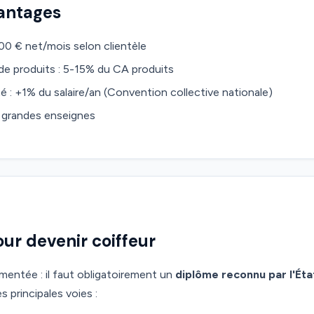
vantages
00 € net/mois selon clientèle
de produits : 5-15% du CA produits
é : +1% du salaire/an (Convention collective nationale)
s grandes enseignes
ur devenir coiffeur
ementée : il faut obligatoirement un
diplôme reconnu par l'Éta
s principales voies :