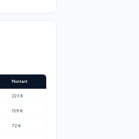
Montant
223 €
159 €
72 €