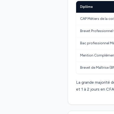
Diplôme
CAP Métiers de la coi
Brevet Professionnel 
Bac professionnel Mét
Mention Complément
Brevet de Maîtrise (B
La grande majorité 
et 1 à 2 jours en CFA