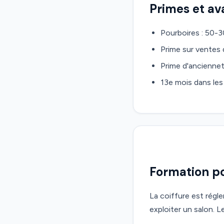
Primes et a
Pourboires : 50-3
Prime sur ventes 
Prime d'anciennet
13e mois dans le
Formation po
La coiffure est régl
exploiter un salon. Le