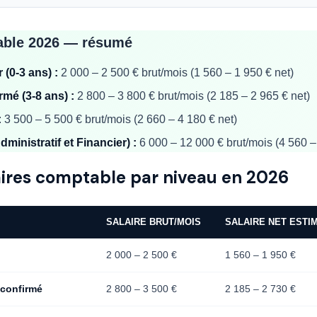
able 2026 — résumé
(0-3 ans) :
2 000 – 2 500 € brut/mois (1 560 – 1 950 € net)
mé (3-8 ans) :
2 800 – 3 800 € brut/mois (2 185 – 2 965 € net)
:
3 500 – 5 500 € brut/mois (2 660 – 4 180 € net)
ministratif et Financier) :
6 000 – 12 000 € brut/mois (4 560 –
laires comptable par niveau en 2026
SALAIRE BRUT/MOIS
SALAIRE NET ESTI
2 000 – 2 500 €
1 560 – 1 950 €
 confirmé
2 800 – 3 500 €
2 185 – 2 730 €