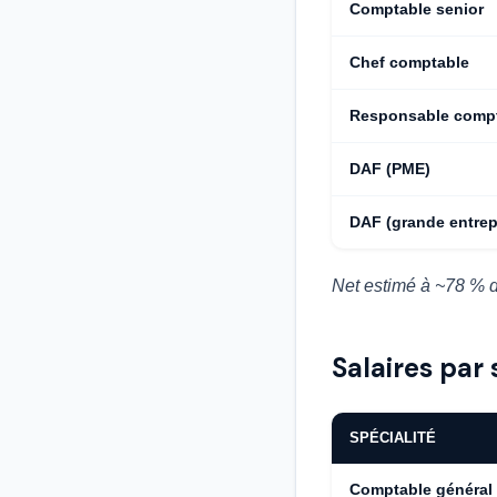
Comptable senior
Chef comptable
Responsable compta
DAF (PME)
DAF (grande entrep
Net estimé à ~78 % d
Salaires par
SPÉCIALITÉ
Comptable général