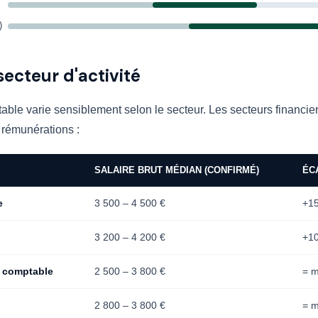
)
secteur d'activité
able varie sensiblement selon le secteur. Les secteurs financie
s rémunérations :
SALAIRE BRUT MÉDIAN (CONFIRMÉ)
ÉC
e
3 500 – 4 500 €
+1
3 200 – 4 200 €
+1
e comptable
2 500 – 3 800 €
= 
2 800 – 3 800 €
= 