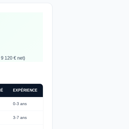
 9 120 € net)
MÉ
EXPÉRIENCE
0-3 ans
3-7 ans