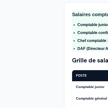
Salaires compt
Comptable junior 
Comptable confir
Chef comptable 
DAF (Directeur Ad
Grille de sa
POSTE
Comptable junior
Comptable général