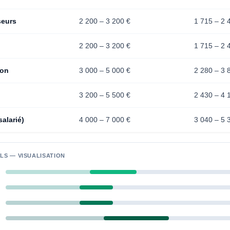
seurs
2 200 – 3 200 €
1 715 – 2 
2 200 – 3 200 €
1 715 – 2 
ion
3 000 – 5 000 €
2 280 – 3 
3 200 – 5 500 €
2 430 – 4 
alarié)
4 000 – 7 000 €
3 040 – 5 
LS — VISUALISATION