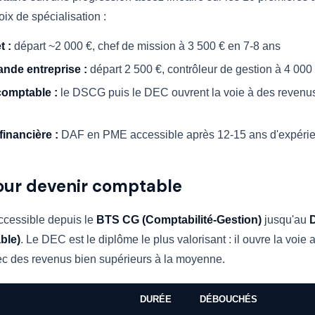
oix de spécialisation :
t :
départ ~2 000 €, chef de mission à 3 500 € en 7-8 ans
nde entreprise :
départ 2 500 €, contrôleur de gestion à 4 000
comptable :
le DSCG puis le DEC ouvrent la voie à des revenus
financière :
DAF en PME accessible après 12-15 ans d'expéri
our devenir comptable
accessible depuis le
BTS CG (Comptabilité-Gestion)
jusqu'au
ble)
. Le DEC est le diplôme le plus valorisant : il ouvre la voie a
ec des revenus bien supérieurs à la moyenne.
DURÉE
DÉBOUCHÉS