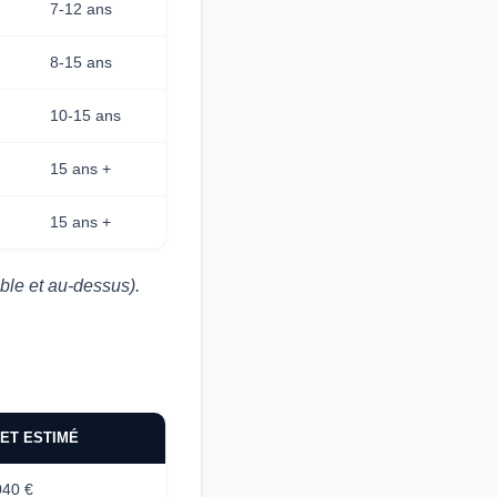
7-12 ans
8-15 ans
10-15 ans
15 ans +
15 ans +
ble et au-dessus).
NET ESTIMÉ
040 €