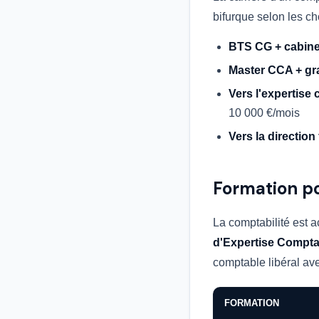
bifurque selon les ch
BTS CG + cabine
Master CCA + gra
Vers l'expertise 
10 000 €/mois
Vers la direction 
Formation p
La comptabilité est 
d'Expertise Compta
comptable libéral av
FORMATION