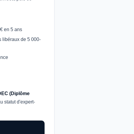
 € en 5 ans
 libéraux de 5 000-
ence
DEC (Diplôme
u statut d'expert-