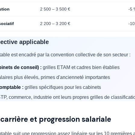
ution
2 500 – 3 500 €
-5 
ociatif
2 200 – 3 200 €
-1
ective applicable
able est encadré par la convention collective de son secteur :
inets de conseil) :
grilles ETAM et cadres bien établies
laires plus élevés, primes d'ancienneté importantes
omptable :
grilles spécifiques pour les cabinets
TP, commerce, industrie ont leurs propres grilles de classificati
carrière et progression salariale
ptable suit une progression assez linéaire sur les 10 premières 