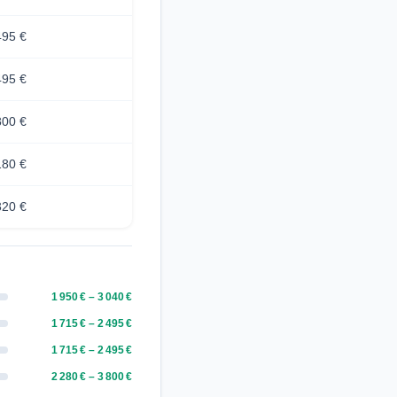
495 €
495 €
800 €
180 €
320 €
1 950 € – 3 040 €
1 715 € – 2 495 €
1 715 € – 2 495 €
2 280 € – 3 800 €