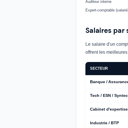
Auditeur interne
Expert-comptable (salarié
Salaires par 
Le salaire d'un compt
offrent les meilleure
SECTEUR
Banque / Assuranc
Tech / ESN / Syntec
Cabinet d'expertis
Industrie / BTP