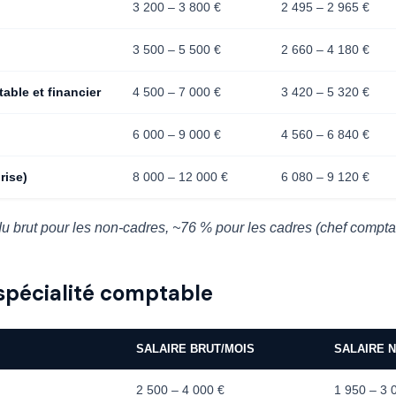
3 200 – 3 800 €
2 495 – 2 965 €
3 500 – 5 500 €
2 660 – 4 180 €
ble et financier
4 500 – 7 000 €
3 420 – 5 320 €
6 000 – 9 000 €
4 560 – 6 840 €
rise)
8 000 – 12 000 €
6 080 – 9 120 €
u brut pour les non-cadres, ~76 % pour les cadres (chef compta
 spécialité comptable
SALAIRE BRUT/MOIS
SALAIRE 
2 500 – 4 000 €
1 950 – 3 