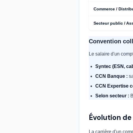
Commerce / Distrib
Secteur public / Ass
Convention coll
Le salaire d'un compt
Syntec (ESN, cab
CCN Banque :
sa
CCN Expertise c
Selon secteur :
B
Évolution de 
La carrière d'un com