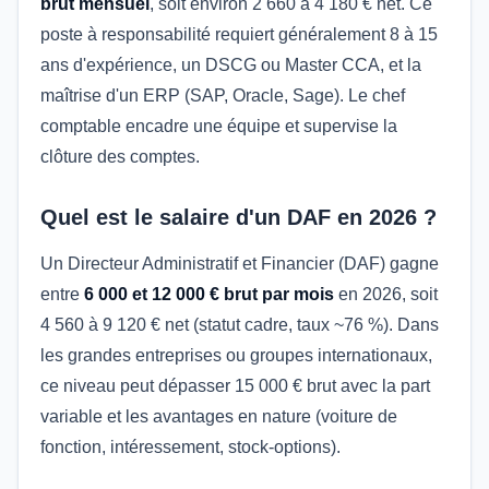
brut mensuel
, soit environ 2 660 à 4 180 € net. Ce
poste à responsabilité requiert généralement 8 à 15
ans d'expérience, un DSCG ou Master CCA, et la
maîtrise d'un ERP (SAP, Oracle, Sage). Le chef
comptable encadre une équipe et supervise la
clôture des comptes.
Quel est le salaire d'un DAF en 2026 ?
Un Directeur Administratif et Financier (DAF) gagne
entre
6 000 et 12 000 € brut par mois
en 2026, soit
4 560 à 9 120 € net (statut cadre, taux ~76 %). Dans
les grandes entreprises ou groupes internationaux,
ce niveau peut dépasser 15 000 € brut avec la part
variable et les avantages en nature (voiture de
fonction, intéressement, stock-options).