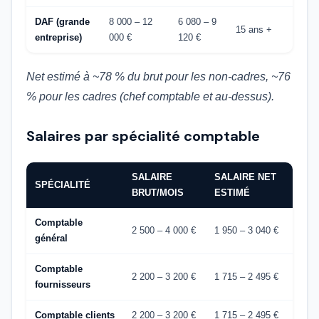
DAF (grande
8 000 – 12
6 080 – 9
15 ans +
entreprise)
000 €
120 €
Net estimé à ~78 % du brut pour les non-cadres, ~76
% pour les cadres (chef comptable et au-dessus).
Salaires par spécialité comptable
SALAIRE
SALAIRE NET
SPÉCIALITÉ
BRUT/MOIS
ESTIMÉ
Comptable
2 500 – 4 000 €
1 950 – 3 040 €
général
Comptable
2 200 – 3 200 €
1 715 – 2 495 €
fournisseurs
Comptable clients
2 200 – 3 200 €
1 715 – 2 495 €