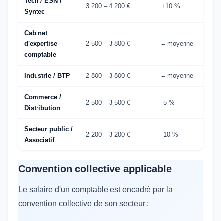
Tech / ESN /
3 200 – 4 200 €
+10 %
Syntec
Cabinet
d'expertise
2 500 – 3 800 €
= moyenne
comptable
Industrie / BTP
2 800 – 3 800 €
= moyenne
Commerce /
2 500 – 3 500 €
-5 %
Distribution
Secteur public /
2 200 – 3 200 €
-10 %
Associatif
Convention collective applicable
Le salaire d'un comptable est encadré par la
convention collective de son secteur :