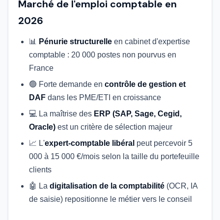
Marché de l'emploi comptable en
2026
📊
Pénurie structurelle
en cabinet d'expertise
comptable : 20 000 postes non pourvus en
France
🟢 Forte demande en
contrôle de gestion et
DAF
dans les PME/ETI en croissance
💻 La maîtrise des
ERP (SAP, Sage, Cegid,
Oracle)
est un critère de sélection majeur
📈 L'
expert-comptable libéral
peut percevoir 5
000 à 15 000 €/mois selon la taille du portefeuille
clients
🤖 La
digitalisation de la comptabilité
(OCR, IA
de saisie) repositionne le métier vers le conseil