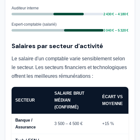
Auditeur interne
2 430 € – 4 180 €
Expert-comptable (salarié)
3 040 € – 5 320 €
Salaires par secteur d'activité
Le salaire d'un comptable varie sensiblement selon
le secteur. Les secteurs financiers et technologiques
offrent les meilleures rémunérations :
SALAIRE BRUT
ÉCART VS
SECTEUR
MÉDIAN
MOYENNE
(CONFIRMÉ)
Banque /
3 500 – 4 500 €
+15 %
Assurance