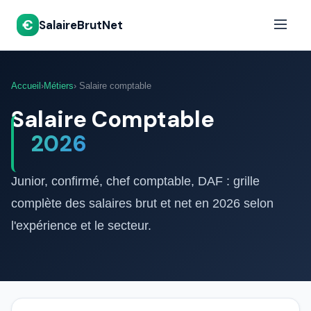
€
SalaireBrutNet
Accueil
›
Métiers
› Salaire comptable
Salaire Comptable
2026
Junior, confirmé, chef comptable, DAF : grille
complète des salaires brut et net en 2026 selon
l'expérience et le secteur.