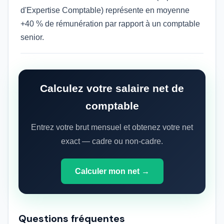
d'Expertise Comptable) représente en moyenne
+40 % de rémunération par rapport à un comptable
senior.
Calculez votre salaire net de
comptable
Entrez votre brut mensuel et obtenez votre net
exact — cadre ou non-cadre.
Calculer mon net →
Questions fréquentes