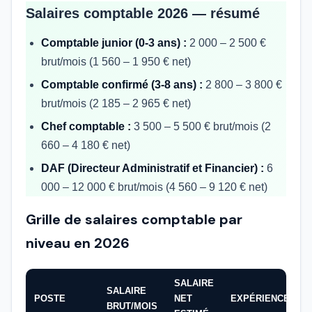
Salaires comptable 2026 — résumé
Comptable junior (0-3 ans) :
2 000 – 2 500 €
brut/mois (1 560 – 1 950 € net)
Comptable confirmé (3-8 ans) :
2 800 – 3 800 €
brut/mois (2 185 – 2 965 € net)
Chef comptable :
3 500 – 5 500 € brut/mois (2
660 – 4 180 € net)
DAF (Directeur Administratif et Financier) :
6
000 – 12 000 € brut/mois (4 560 – 9 120 € net)
Grille de salaires comptable par
niveau en 2026
SALAIRE
SALAIRE
POSTE
NET
EXPÉRIENCE
BRUT/MOIS