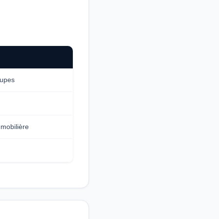
oupes
mobilière