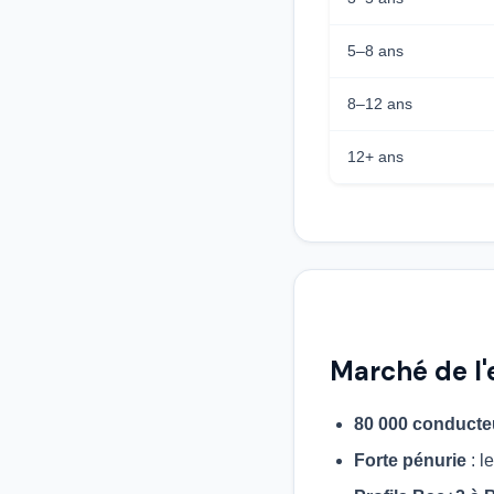
5–8 ans
8–12 ans
12+ ans
Marché de l
80 000 conducte
Forte pénurie
: l