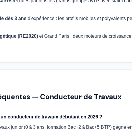
Bac+5
recrutés par tous les grands groupes BTP avec statut cad
le dès 3 ans
d'expérience : les profils mobiles et polyvalents
gétique (RE2020)
et Grand Paris : deux moteurs de croissance
réquentes — Conducteur de Travaux
 d'un conducteur de travaux débutant en 2026 ?
vaux junior (0 à 3 ans, formation Bac+2 à Bac+5 BTP) gagne ent