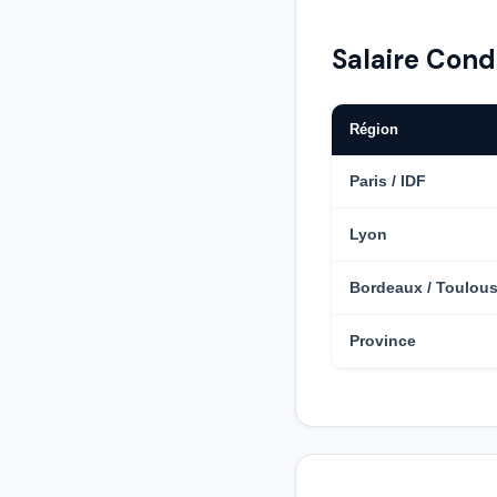
Salaire Cond
Région
Paris / IDF
Lyon
Bordeaux / Toulou
Province