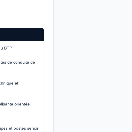
 du BTP
tes de conduite de
hnique et
lisante orientée
pes et postes senior