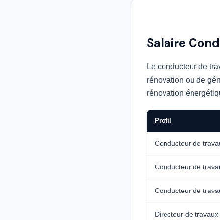
Salaire Con
Le conducteur de trav
rénovation ou de géni
rénovation énergétiqu
Profil
Conducteur de travau
Conducteur de trava
Conducteur de travau
Directeur de travaux