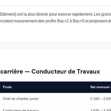
âtiment) est la plus directe pour exercer rapidement. Les grand
ecrutent massivement des profils Bac+2 à Bac+5 et proposent d
 carrière — Conducteur de Travaux
Poste
Net mensuel 
Chef de chantier junior
2 100 – 2 62
Conducteur de travaux
2 625 – 3 20