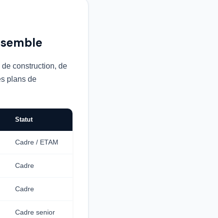
nsemble
 de construction, de
es plans de
Statut
Cadre / ETAM
Cadre
Cadre
Cadre senior