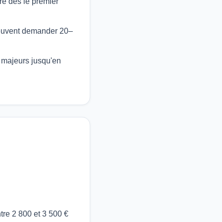
re dès le premier
 peuvent demander 20–
 majeurs jusqu'en
re 2 800 et 3 500 €