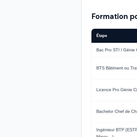
Formation p
Étape
Bac Pro STI / Génie C
BTS Bâtiment ou Tra
Licence Pro Génie Civ
Bachelor Chef de Ch
Ingénieur BTP (ESTP
Mines…)