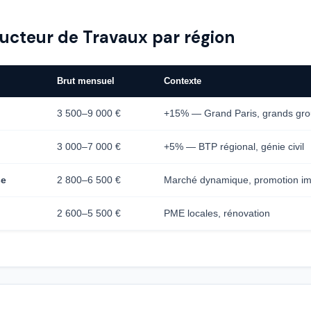
ucteur de Travaux par région
Brut mensuel
Contexte
3 500–9 000 €
+15% — Grand Paris, grands gr
3 000–7 000 €
+5% — BTP régional, génie civil
se
2 800–6 500 €
Marché dynamique, promotion im
2 600–5 500 €
PME locales, rénovation