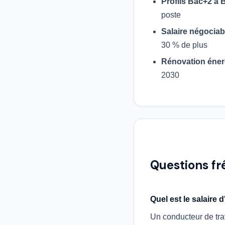
Profils Bac+2 à 
poste
Salaire négociab
30 % de plus
Rénovation éner
2030
Questions f
Quel est le salaire
Un conducteur de tra