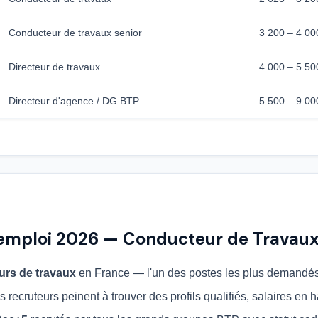
Conducteur de travaux senior
3 200 – 4 00
Directeur de travaux
4 000 – 5 50
Directeur d'agence / DG BTP
5 500 – 9 00
'emploi 2026 — Conducteur de Travau
urs de travaux
en France — l'un des postes les plus demandé
es recruteurs peinent à trouver des profils qualifiés, salaires en 