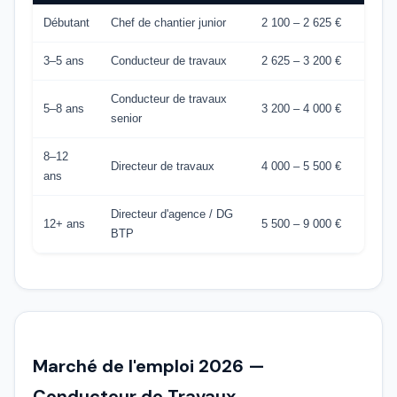
Débutant
Chef de chantier junior
2 100 – 2 625 €
3–5 ans
Conducteur de travaux
2 625 – 3 200 €
Conducteur de travaux
5–8 ans
3 200 – 4 000 €
senior
8–12
Directeur de travaux
4 000 – 5 500 €
ans
Directeur d'agence / DG
12+ ans
5 500 – 9 000 €
BTP
Marché de l'emploi 2026 —
Conducteur de Travaux