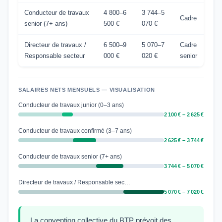
Conducteur de travaux
4 800–6
3 744–5
Cadre
senior (7+ ans)
500 €
070 €
Directeur de travaux /
6 500–9
5 070–7
Cadre
Responsable secteur
000 €
020 €
senior
SALAIRES NETS MENSUELS — VISUALISATION
Conducteur de travaux junior (0–3 ans)
2 100 € – 2 625 €
Conducteur de travaux confirmé (3–7 ans)
2 625 € – 3 744 €
Conducteur de travaux senior (7+ ans)
3 744 € – 5 070 €
Directeur de travaux / Responsable sec…
5 070 € – 7 020 €
La convention collective du BTP prévoit des