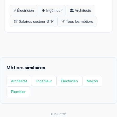
⚡ Électricien
⚙️ Ingénieur
🏛️ Architecte
🏗️ Salaires secteur BTP
👔 Tous les métiers
Métiers similaires
Architecte
Ingénieur
Électricien
Maçon
Plombier
PUBLICITÉ