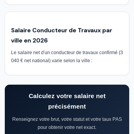
Salaire Conducteur de Travaux par
ville en 2026
Le salaire net d'un conducteur de travaux confirmé (3
040 € net national) varie selon la ville :
Calculez votre salaire net
précisément
Renseignez votre brut, votre statut et votre taux PAS
pour obtenir votre net exact.