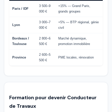
3 500–9
+15% — Grand Paris,
Paris / IDF
000 €
grands groupes
3 000–7
+5% — BTP régional, génie
Lyon
000 €
civil
Bordeaux /
2 800–6
Marché dynamique,
Toulouse
500 €
promotion immobilière
2 600–5
Province
PME locales, rénovation
500 €
Formation pour devenir Conducteur
de Travaux