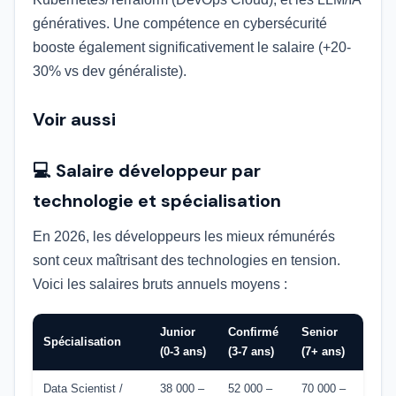
génératives. Une compétence en cybersécurité
booste également significativement le salaire (+20-
30% vs dev généraliste).
Voir aussi
💻 Salaire développeur par
technologie et spécialisation
En 2026, les développeurs les mieux rémunérés
sont ceux maîtrisant des technologies en tension.
Voici les salaires bruts annuels moyens :
Junior
Confirmé
Senior
Spécialisation
(0-3 ans)
(3-7 ans)
(7+ ans)
Data Scientist /
38 000 –
52 000 –
70 000 –