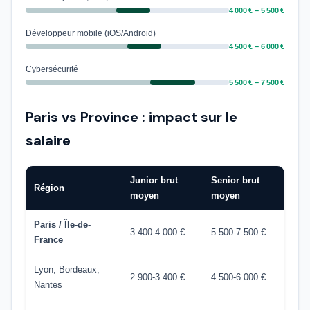
4 000 € – 5 500 €
Développeur mobile (iOS/Android)
4 500 € – 6 000 €
Cybersécurité
5 500 € – 7 500 €
Paris vs Province : impact sur le
salaire
Junior brut
Senior brut
Région
moyen
moyen
Paris / Île-de-
3 400-4 000 €
5 500-7 500 €
France
Lyon, Bordeaux,
2 900-3 400 €
4 500-6 000 €
Nantes