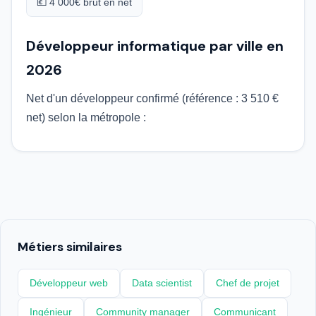
💶 4 000€ brut en net
Développeur informatique par ville en
2026
Net d'un développeur confirmé (référence : 3 510 €
net) selon la métropole :
Métiers similaires
Développeur web
Data scientist
Chef de projet
Ingénieur
Community manager
Communicant