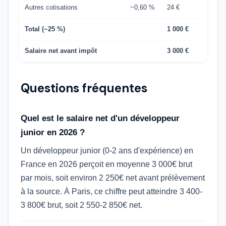
Autres cotisations
~0,60 %
24 €
Total (~25 %)
1 000 €
Salaire net avant impôt
3 000 €
Questions fréquentes
Quel est le salaire net d'un développeur
junior en 2026 ?
Un développeur junior (0-2 ans d'expérience) en
France en 2026 perçoit en moyenne 3 000€ brut
par mois, soit environ 2 250€ net avant prélèvement
à la source. À Paris, ce chiffre peut atteindre 3 400-
3 800€ brut, soit 2 550-2 850€ net.