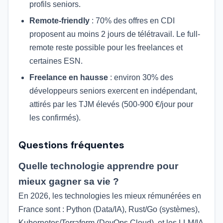
profils seniors.
Remote-friendly
: 70% des offres en CDI
proposent au moins 2 jours de télétravail. Le full-
remote reste possible pour les freelances et
certaines ESN.
Freelance en hausse
: environ 30% des
développeurs seniors exercent en indépendant,
attirés par les TJM élevés (500-900 €/jour pour
les confirmés).
Questions fréquentes
Quelle technologie apprendre pour
mieux gagner sa vie ?
En 2026, les technologies les mieux rémunérées en
France sont : Python (Data/IA), Rust/Go (systèmes),
Kubernetes/Terraform (DevOps Cloud), et les LLM/IA