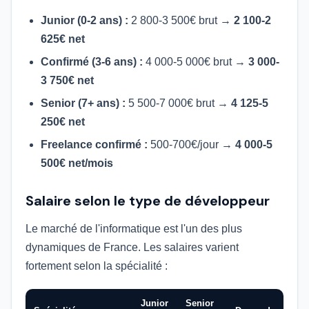
Junior (0-2 ans) :
2 800-3 500€ brut →
2 100-2
625€ net
Confirmé (3-6 ans) :
4 000-5 000€ brut →
3 000-
3 750€ net
Senior (7+ ans) :
5 500-7 000€ brut →
4 125-5
250€ net
Freelance confirmé :
500-700€/jour →
4 000-5
500€ net/mois
Salaire selon le type de développeur
Le marché de l'informatique est l'un des plus
dynamiques de France. Les salaires varient
fortement selon la spécialité :
Junior
Senior