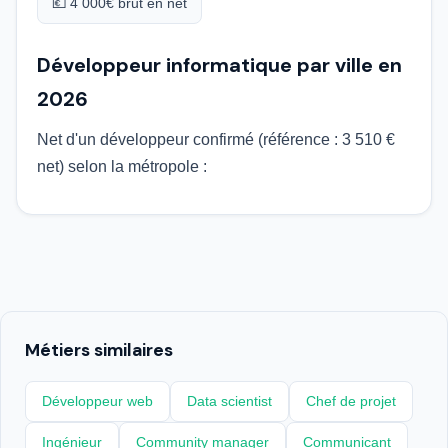
💶 4 000€ brut en net
Développeur informatique par ville en
2026
Net d'un développeur confirmé (référence : 3 510 €
net) selon la métropole :
Métiers similaires
Développeur web
Data scientist
Chef de projet
Ingénieur
Community manager
Communicant