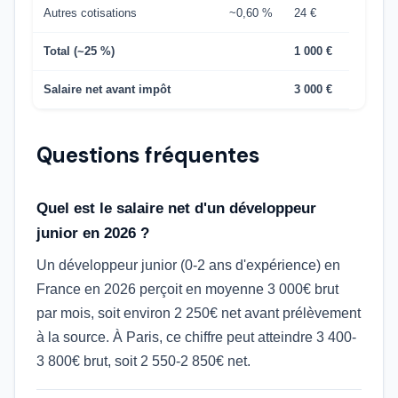
Autres cotisations
~0,60 %
24 €
Total (~25 %)
1 000 €
Salaire net avant impôt
3 000 €
Questions fréquentes
Quel est le salaire net d'un développeur
junior en 2026 ?
Un développeur junior (0-2 ans d'expérience) en
France en 2026 perçoit en moyenne 3 000€ brut
par mois, soit environ 2 250€ net avant prélèvement
à la source. À Paris, ce chiffre peut atteindre 3 400-
3 800€ brut, soit 2 550-2 850€ net.