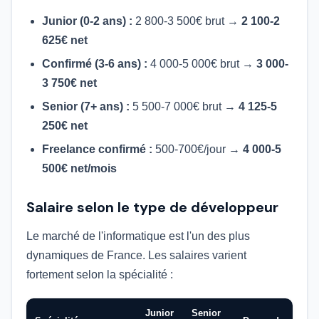
Junior (0-2 ans) :
2 800-3 500€ brut →
2 100-2
625€ net
Confirmé (3-6 ans) :
4 000-5 000€ brut →
3 000-
3 750€ net
Senior (7+ ans) :
5 500-7 000€ brut →
4 125-5
250€ net
Freelance confirmé :
500-700€/jour →
4 000-5
500€ net/mois
Salaire selon le type de développeur
Le marché de l'informatique est l'un des plus
dynamiques de France. Les salaires varient
fortement selon la spécialité :
Junior
Senior