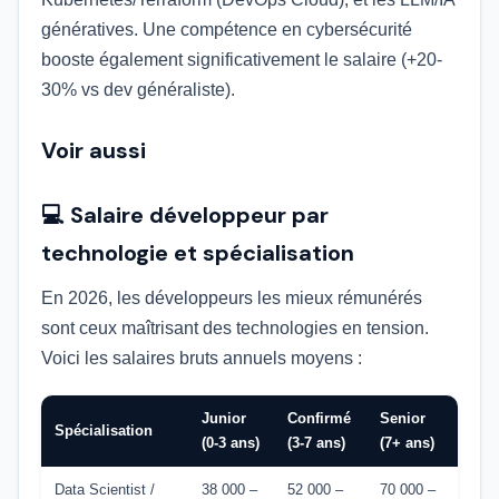
génératives. Une compétence en cybersécurité
booste également significativement le salaire (+20-
30% vs dev généraliste).
Voir aussi
💻 Salaire développeur par
technologie et spécialisation
En 2026, les développeurs les mieux rémunérés
sont ceux maîtrisant des technologies en tension.
Voici les salaires bruts annuels moyens :
Junior
Confirmé
Senior
Spécialisation
(0-3 ans)
(3-7 ans)
(7+ ans)
Data Scientist /
38 000 –
52 000 –
70 000 –