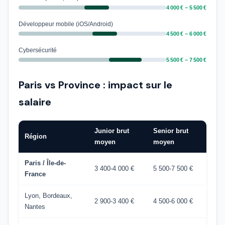
4 000 € – 5 500 €
Développeur mobile (iOS/Android)
4 500 € – 6 000 €
Cybersécurité
5 500 € – 7 500 €
Paris vs Province : impact sur le
salaire
Junior brut
Senior brut
Région
moyen
moyen
Paris / Île-de-
3 400-4 000 €
5 500-7 500 €
France
Lyon, Bordeaux,
2 900-3 400 €
4 500-6 000 €
Nantes