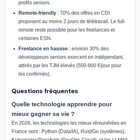
profils seniors.
Remote-friendly
: 70% des offres en CDI
proposent au moins 2 jours de télétravail. Le full-
remote reste possible pour les freelances et
certaines ESN.
Freelance en hausse
: environ 30% des
développeurs seniors exercent en indépendant,
attirés par les TJM élevés (500-900 €/jour pour
les confirmés).
Questions fréquentes
Quelle technologie apprendre pour
mieux gagner sa vie ?
En 2026, les technologies les mieux rémunérées en
France sont : Python (Data/IA), Rust/Go (systèmes),
Kubernetes/Terraform (DevOps Cloud), et les LLM/IA