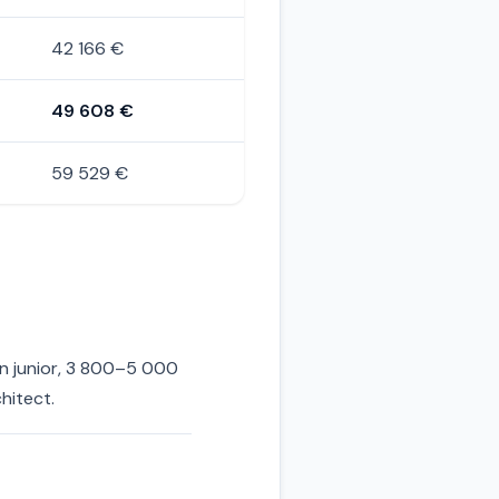
42 166 €
49 608 €
59 529 €
un junior, 3 800–5 000
hitect.