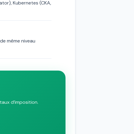
rator), Kubernetes (CKA,
 de même niveau
taux d’imposition.