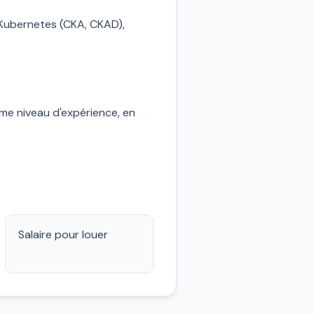
, Kubernetes (CKA, CKAD),
e niveau d'expérience, en
Salaire pour louer