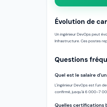
Évolution de car
Un ingénieur DevOps peut évol
Infrastructure. Ces postes re
Questions fréq
Quel est le salaire d'
L'ingénieur DevOps est l'un d
confirmé, jusqu'à 6 000–7 00
Quelles certifications