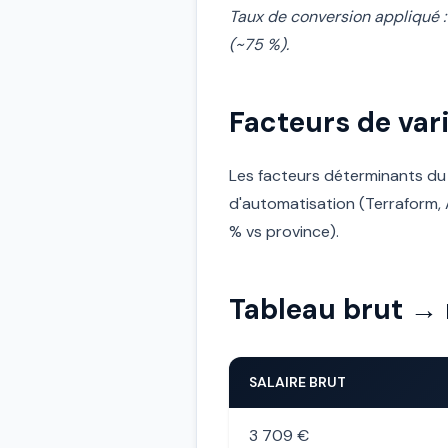
Taux de conversion appliqué :
(~75 %).
Facteurs de vari
Les facteurs déterminants du s
d'automatisation (Terraform, An
% vs province).
Tableau brut → 
SALAIRE BRUT
3 709 €