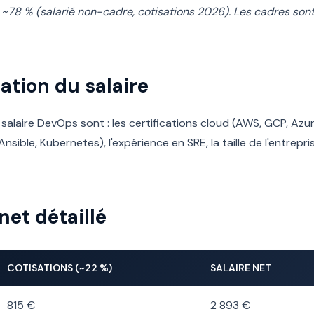
 ~78 % (salarié non-cadre, cotisations 2026). Les cadres son
ation du salaire
alaire DevOps sont : les certifications cloud (AWS, GCP, Azure
sible, Kubernetes), l'expérience en SRE, la taille de l'entrepris
net détaillé
COTISATIONS (~22 %)
SALAIRE NET
815 €
2 893 €