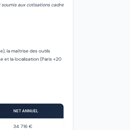
t soumis aux cotisations cadre
), la maîtrise des outils
e et la localisation (Paris +20
NET ANNUEL
34 716 €