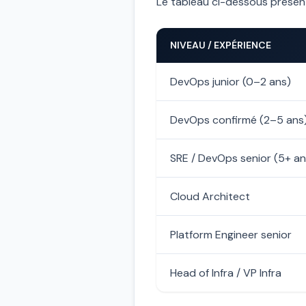
Le tableau ci-dessous présente 
NIVEAU / EXPÉRIENCE
DevOps junior (0–2 ans)
DevOps confirmé (2–5 ans
SRE / DevOps senior (5+ an
Cloud Architect
Platform Engineer senior
Head of Infra / VP Infra