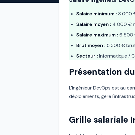
Salaire minimum :
3 000 €
Salaire moyen :
4 000 € n
Salaire maximum :
6 500 
Brut moyen :
5 300 € bru
Secteur :
Informatique / 
Présentation du
L'ingénieur DevOps est au carr
déploiements, gère l'infrastruc
Grille salariale