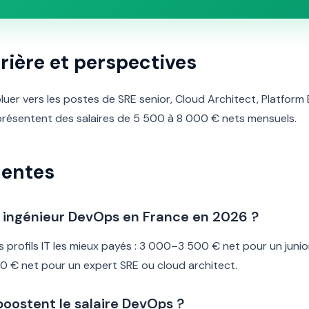
rière et perspectives
uer vers les postes de SRE senior, Cloud Architect, Platform
présentent des salaires de 5 500 à 8 000 € nets mensuels.
uentes
un ingénieur DevOps en France en 2026 ?
es profils IT les mieux payés : 3 000–3 500 € net pour un jun
0 € net pour un expert SRE ou cloud architect.
 boostent le salaire DevOps ?