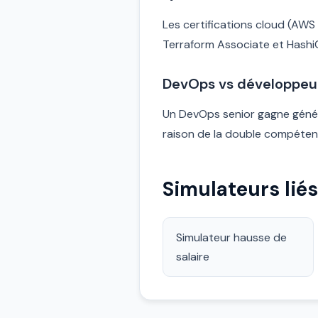
Les certifications cloud (AWS
Terraform Associate et HashiC
DevOps vs développeur 
Un DevOps senior gagne géné
raison de la double compétence
Simulateurs liés
Simulateur hausse de
salaire