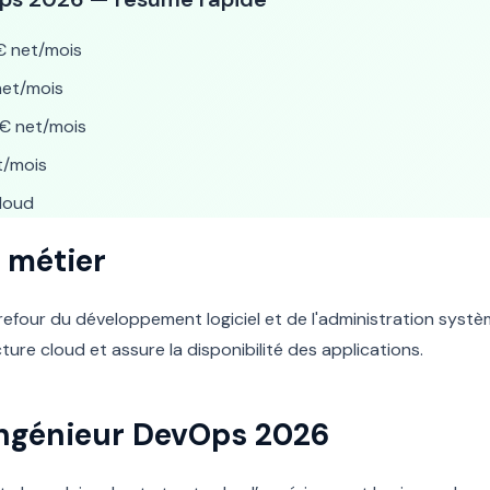
 net/mois
et/mois
€ net/mois
t/mois
Cloud
 métier
efour du développement logiciel et de l'administration systèm
ture cloud et assure la disponibilité des applications.
 Ingénieur DevOps 2026