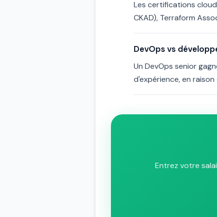
Les certifications clou
CKAD), Terraform Associ
DevOps vs développeu
Un DevOps senior gagn
d'expérience, en raison
Entrez votre sala