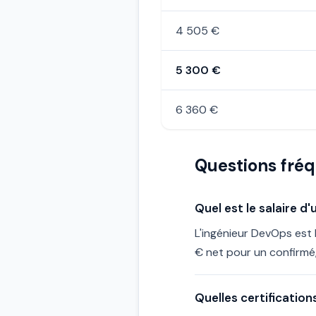
4 505 €
5 300 €
6 360 €
Questions fré
Quel est le salaire 
L'ingénieur DevOps est 
€ net pour un confirmé
Quelles certification