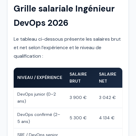
Grille salariale Ingénieur
DevOps 2026
Le tableau ci-dessous présente les salaires brut
et net selon l’expérience et le niveau de
qualification :
SALAIRE
SALAIRE
NIVEAU / EXPÉRIENCE
BRUT
NET
DevOps junior (0–2
3 900 €
3 042 €
ans)
DevOps confirmé (2–
5 300 €
4 134 €
5 ans)
SRE / DevOps senior