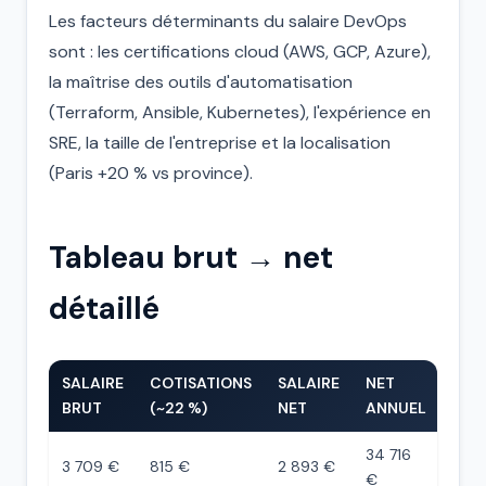
Les facteurs déterminants du salaire DevOps
sont : les certifications cloud (AWS, GCP, Azure),
la maîtrise des outils d'automatisation
(Terraform, Ansible, Kubernetes), l'expérience en
SRE, la taille de l'entreprise et la localisation
(Paris +20 % vs province).
Tableau brut → net
détaillé
SALAIRE
COTISATIONS
SALAIRE
NET
BRUT
(~22 %)
NET
ANNUEL
34 716
3 709 €
815 €
2 893 €
€