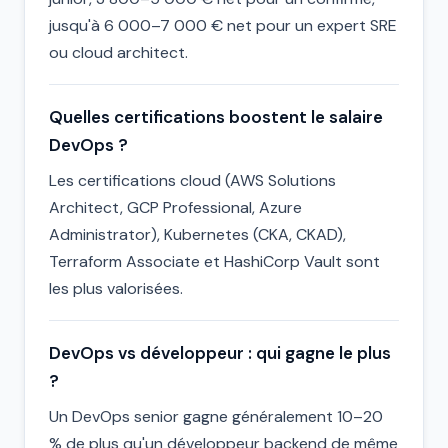
jusqu'à 6 000–7 000 € net pour un expert SRE
ou cloud architect.
Quelles certifications boostent le salaire
DevOps ?
Les certifications cloud (AWS Solutions
Architect, GCP Professional, Azure
Administrator), Kubernetes (CKA, CKAD),
Terraform Associate et HashiCorp Vault sont
les plus valorisées.
DevOps vs développeur : qui gagne le plus
?
Un DevOps senior gagne généralement 10–20
% de plus qu'un développeur backend de même