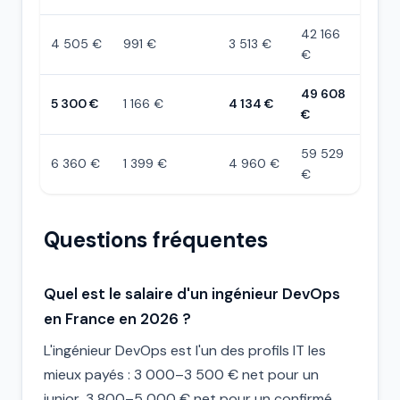
42 166
4 505 €
991 €
3 513 €
€
49 608
5 300 €
1 166 €
4 134 €
€
59 529
6 360 €
1 399 €
4 960 €
€
Questions fréquentes
Quel est le salaire d'un ingénieur DevOps
en France en 2026 ?
L'ingénieur DevOps est l'un des profils IT les
mieux payés : 3 000–3 500 € net pour un
junior, 3 800–5 000 € net pour un confirmé,