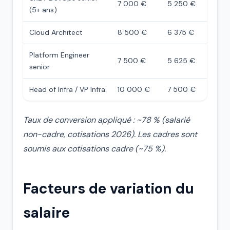
7 000 €
5 250 €
(5+ ans)
Cloud Architect
8 500 €
6 375 €
Platform Engineer
7 500 €
5 625 €
senior
Head of Infra / VP Infra
10 000 €
7 500 €
Taux de conversion appliqué : ~78 % (salarié
non-cadre, cotisations 2026). Les cadres sont
soumis aux cotisations cadre (~75 %).
Facteurs de variation du
salaire