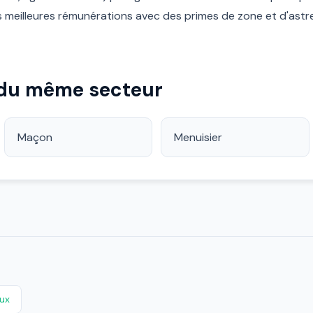
 les meilleures rémunérations avec des primes de zone et d'as
 du même secteur
Maçon
Menuisier
ux