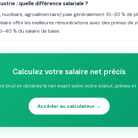
ustrie : quelle différence salariale ?
e, nucléaire, agroalimentaire) paie généralement 10–20 % de p
ucléaire offre les meilleures rémunérations avec des primes de 
–40 % du salaire de base.
Calculez votre salaire net précis
ire brut et obtenez le net exact selon votre statut, primes et 
Accéder au calculateur →