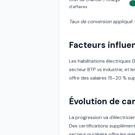
d'affaires
Taux de conversion appliqué :
Facteurs influen
Les habilitations électriques (B
secteur BTP vs industrie, et l
offre des salaires 15–20 % su
Évolution de car
La progression va d'électricien
Des certifications supplément
secteur nucléaire offre les me