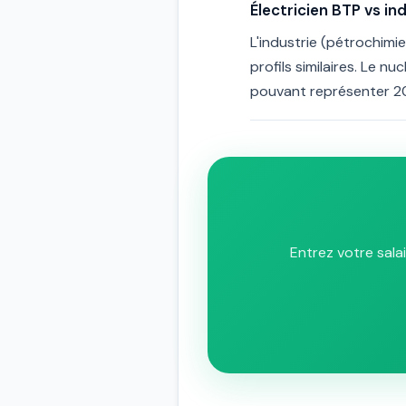
Électricien BTP vs ind
L'industrie (pétrochimi
profils similaires. Le n
pouvant représenter 20
Entrez votre sala