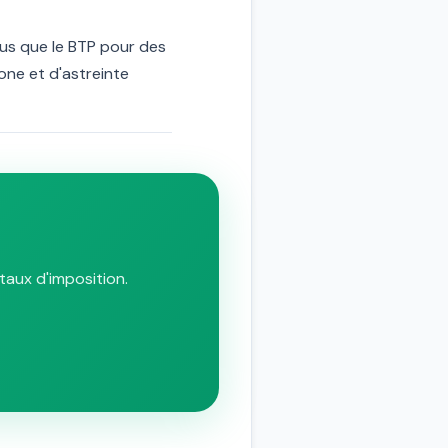
lus que le BTP pour des
zone et d'astreinte
taux d'imposition.