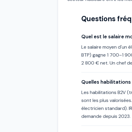
Questions fré
Quel est le salaire m
Le salaire moyen d'un é
BTP) gagne 1 700–1 900
2 800 € net. Un chef de
Quelles habilitations
Les habilitations B2V (
sont les plus valorisées
électricien standard). I
demande depuis 2023.