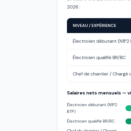
2026 :
NIVEAU / EXPÉRIENCE
Électricien débutant (N1P2
Électricien qualifié BR/BC
Chef de chantier / Chargé d
Salaires nets mensuels — vi
Électricien débutant (N1P2
BTP)
Électricien qualifié BR/BC
Chef de chantier / Chargé