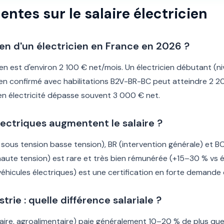
ntes sur le salaire électricien
yen d'un électricien en France en 2026 ?
ien est d'environ 2 100 € net/mois. Un électricien débutant (
ien confirmé avec habilitations B2V-BR-BC peut atteindre 2 
 en électricité dépasse souvent 3 000 € net.
électriques augmentent le salaire ?
 sous tension basse tension), BR (intervention générale) et BC
 (haute tension) est rare et très bien rémunérée (+15–30 % vs é
véhicules électriques) est une certification en forte demande
trie : quelle différence salariale ?
éaire, agroalimentaire) paie généralement 10–20 % de plus que