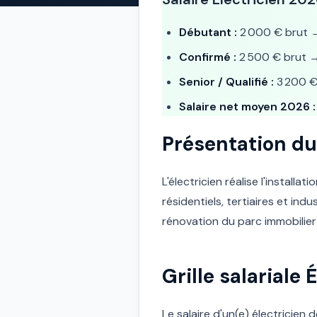
Débutant :
2 000 € brut
Confirmé :
2 500 € brut
Senior / Qualifié :
3 200 €
Salaire net moyen 2026 :
Présentation du
L'électricien réalise l'instal
résidentiels, tertiaires et ind
rénovation du parc immobilier
Grille salariale
Le salaire d'un(e) électricien 