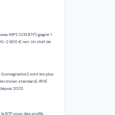
niveau N1P2 CCN BTP) gagne 1
200–2 800 € net. Un chef de
 (consignation) sont les plus
lectricien standard). IRVE
 depuis 2023.
 le BTP pour des profils