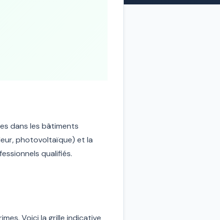
ques dans les bâtiments
leur, photovoltaïque) et la
ssionnels qualifiés.
es. Voici la grille indicative