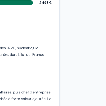
2 496 €
es, IRVE, nucléaire), le
unération. L'Île-de-France
ffaires, puis chef d'entreprise.
hés à forte valeur ajoutée. Le