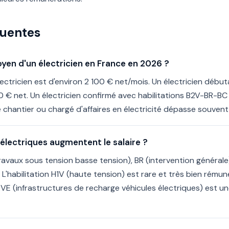
quentes
oyen d'un électricien en France en 2026 ?
lectricien est d'environ 2 100 € net/mois. Un électricien débu
 € net. Un électricien confirmé avec habilitations B2V-BR-B
 chantier ou chargé d'affaires en électricité dépasse souven
 électriques augmentent le salaire ?
travaux sous tension basse tension), BR (intervention générale
. L'habilitation H1V (haute tension) est rare et très bien rém
RVE (infrastructures de recharge véhicules électriques) est un