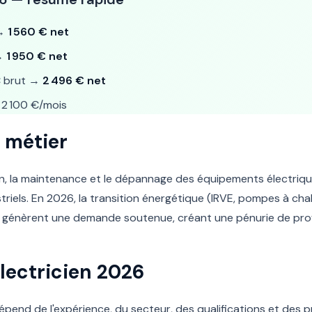
 →
1 560 € net
 →
1 950 € net
 brut →
2 496 € net
2 100 €/mois
 métier
lation, la maintenance et le dépannage des équipements électri
ustriels. En 2026, la transition énergétique (IRVE, pompes à cha
 génèrent une demande soutenue, créant une pénurie de profe
 Électricien 2026
dépend de l'expérience, du secteur, des qualifications et des prim