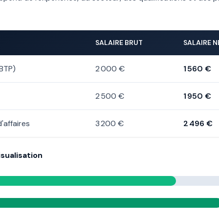
SALAIRE BRUT
SALAIRE N
 BTP)
2 000 €
1 560 €
2 500 €
1 950 €
'affaires
3 200 €
2 496 €
sualisation