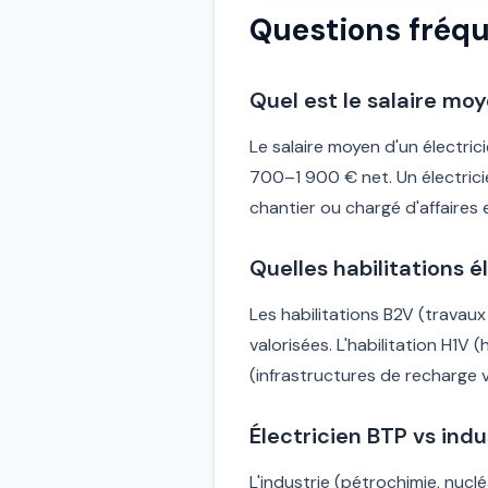
Questions fréque
Quel est le salaire mo
Le salaire moyen d'un électric
700–1 900 € net. Un électric
chantier ou chargé d'affaires
Quelles habilitations 
Les habilitations B2V (travaux
valorisées. L'habilitation H1V
(infrastructures de recharge 
Électricien BTP vs indus
L'industrie (pétrochimie, nucl