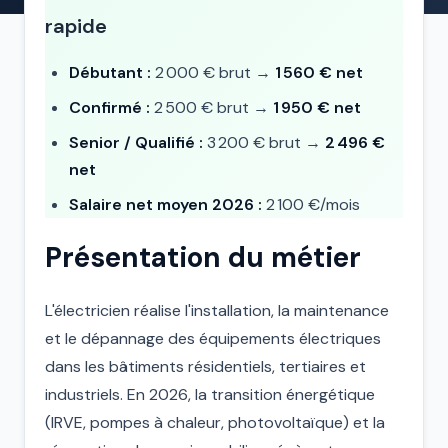
rapide
Débutant :
2 000 € brut →
1 560 € net
Confirmé :
2 500 € brut →
1 950 € net
Senior / Qualifié :
3 200 € brut →
2 496 €
net
Salaire net moyen 2026 :
2 100 €/mois
Présentation du métier
L'électricien réalise l'installation, la maintenance
et le dépannage des équipements électriques
dans les bâtiments résidentiels, tertiaires et
industriels. En 2026, la transition énergétique
(IRVE, pompes à chaleur, photovoltaïque) et la