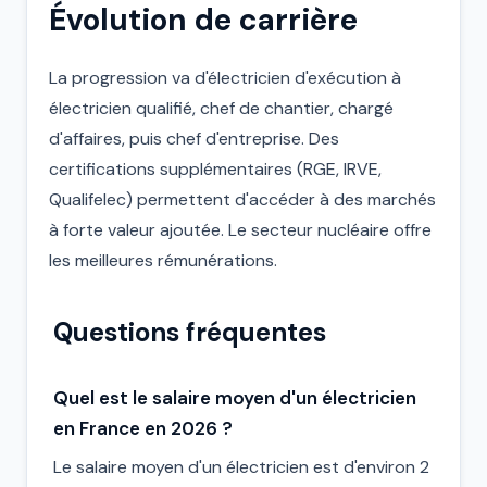
Évolution de carrière
La progression va d'électricien d'exécution à
électricien qualifié, chef de chantier, chargé
d'affaires, puis chef d'entreprise. Des
certifications supplémentaires (RGE, IRVE,
Qualifelec) permettent d'accéder à des marchés
à forte valeur ajoutée. Le secteur nucléaire offre
les meilleures rémunérations.
Questions fréquentes
Quel est le salaire moyen d'un électricien
en France en 2026 ?
Le salaire moyen d'un électricien est d'environ 2