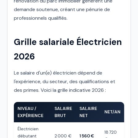
rénovation du parc immobilier génèrent une
demande soutenue, créant une pénurie de
professionnels qualifiés.
Grille salariale Électricien
2026
Le salaire d'un(e) électricien dépend de
l'expérience, du secteur, des qualifications et
des primes. Voici la grille indicative 2026 :
NIVEAU /
SALAIRE
SALAIRE
NET/AN
EXPÉRIENCE
BRUT
NET
Électricien
18 720
débutant
2 000 €
1 560 €