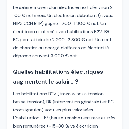
Le salaire moyen d'un électricien est d'environ 2
100 € net/mois. Un électricien débutant (niveau
N1P2 CCN BTP) gagne 1 700–1 900 € net. Un
électricien confirmé avec habilitations B2V-BR-
BC peut atteindre 2 200–2 800 € net. Un chef
de chantier ou chargé d'affaires en électricité
dépasse souvent 3 000 € net.
Quelles habilitations électriques
augmentent le salaire ?
Les habilitations B2V (travaux sous tension
basse tension), BR (intervention générale) et BC
(consignation) sont les plus valorisées.
L'habilitation H1V (haute tension) est rare et très
bien rémunérée (+15–30 % vs électricien