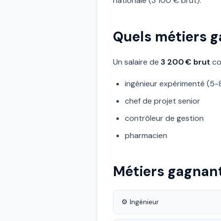
nationale (3 100 € brut).
Quels métiers g
Un salaire de
3 200 € brut
co
ingénieur expérimenté (5-
chef de projet senior
contrôleur de gestion
pharmacien
Métiers gagnant
⚙️ Ingénieur