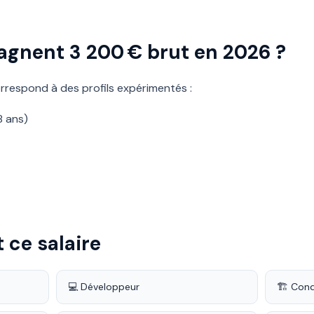
agnent 3 200 € brut en 2026 ?
rrespond à des profils expérimentés :
8 ans)
 ce salaire
💻 Développeur
🏗️ Con