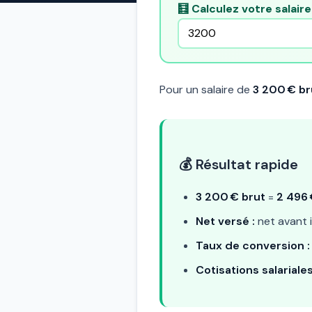
🧮 Calculez votre salair
Pour un salaire de
3 200 € br
💰 Résultat rapide
3 200 € brut
=
2 496 
Net versé :
net avant 
Taux de conversion :
Cotisations salariales