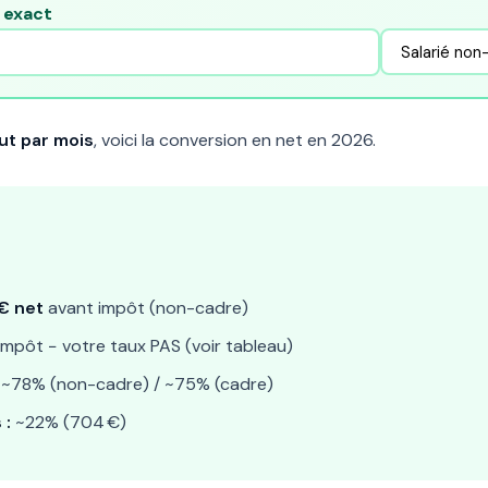
e exact
ut par mois
, voici la conversion en net en 2026.
€ net
avant impôt (non-cadre)
impôt − votre taux PAS (voir tableau)
~78% (non-cadre) / ~75% (cadre)
 :
~22% (704 €)