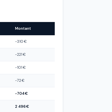
Montant
−310 €
−221 €
−101 €
−72 €
−704 €
2 496 €