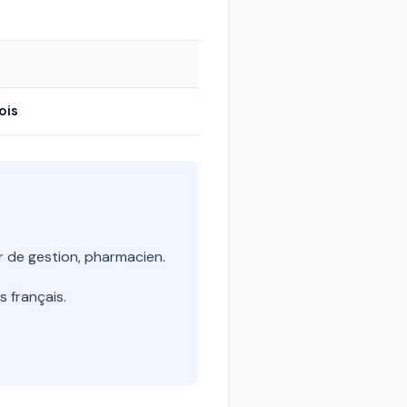
ois
r de gestion, pharmacien.
 français.