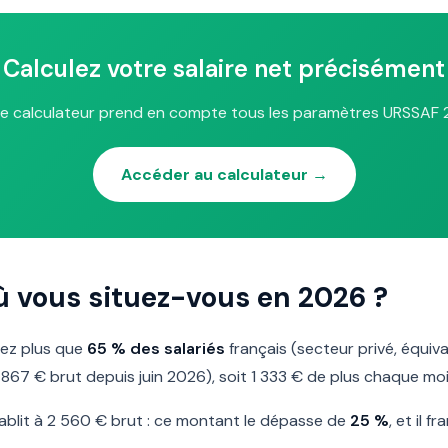
Calculez votre salaire net précisément
e calculateur prend en compte tous les paramètres URSSAF
Accéder au calculateur →
où vous situez-vous en 2026 ?
nez plus que
65 % des salariés
français (secteur privé, équiva
 867 € brut depuis juin 2026), soit 1 333 € de plus chaque moi
tablit à 2 560 € brut : ce montant le dépasse de
25 %
, et il 