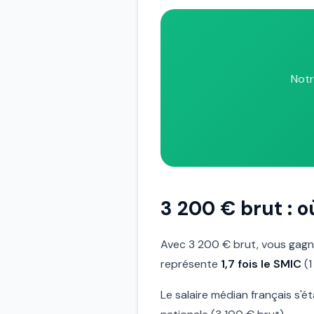
Notr
3 200 € brut : 
Avec 3 200 € brut, vous gag
représente
1,7 fois le SMIC
(1
Le salaire médian français s'é