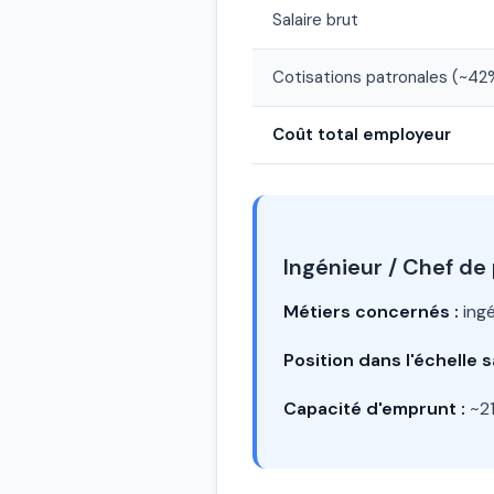
Salaire brut
Cotisations patronales (~42
Coût total employeur
Ingénieur / Chef de 
Métiers concernés :
ingé
Position dans l'échelle sa
Capacité d'emprunt :
~21