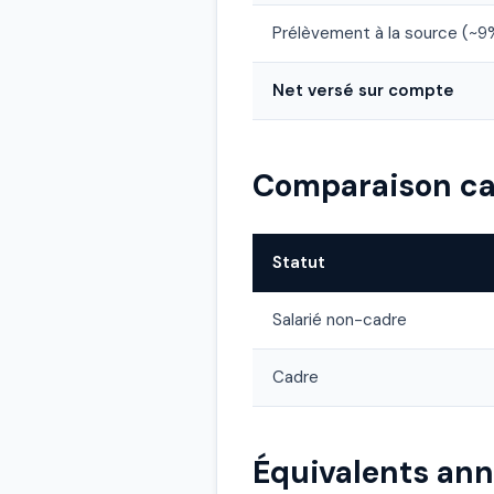
Prélèvement à la source (~9
Net versé sur compte
Comparaison ca
Statut
Salarié non-cadre
Cadre
Équivalents ann