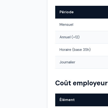
Période
Mensuel
Annuel (×12)
Horaire (base 35h)
Journalier
Coût employeur
Élément