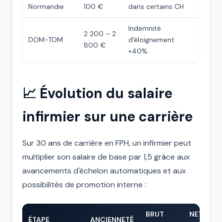
Normandie
100 €
dans certains CH
Indemnité
2 200 – 2
DOM-TOM
d'éloignement
800 €
+40%
📈 Évolution du salaire
infirmier sur une carrière
Sur 30 ans de carrière en FPH, un infirmier peut
multiplier son salaire de base par 1,5 grâce aux
avancements d'échelon automatiques et aux
possibilités de promotion interne :
BRUT
NET
ÉTAPE
ANCIENNETÉ