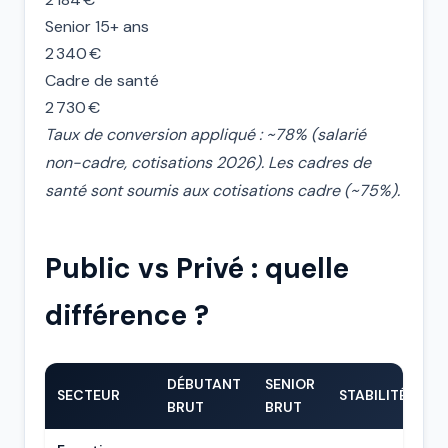
Senior 15+ ans
2 340 €
Cadre de santé
2 730 €
Taux de conversion appliqué : ~78% (salarié
non-cadre, cotisations 2026). Les cadres de
santé sont soumis aux cotisations cadre (~75%).
Public vs Privé : quelle
différence ?
DÉBUTANT
SENIOR
SECTEUR
STABILITÉ
BRUT
BRUT