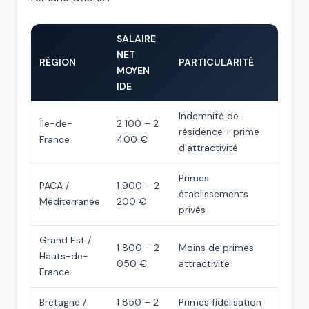
SALAIRE
NET
RÉGION
PARTICULARITÉ
MOYEN
IDE
Indemnité de
Île-de-
2 100 – 2
résidence + prime
France
400 €
d'attractivité
Primes
PACA /
1 900 – 2
établissements
Méditerranée
200 €
privés
Grand Est /
1 800 – 2
Moins de primes
Hauts-de-
050 €
attractivité
France
Bretagne /
1 850 – 2
Primes fidélisation