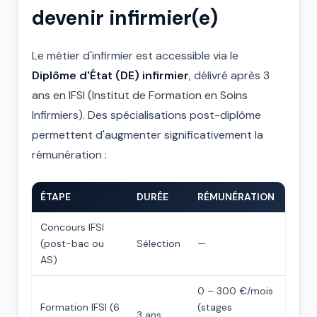
devenir infirmier(e)
Le métier d'infirmier est accessible via le
Diplôme d'État (DE) infirmier
, délivré après 3
ans en IFSI (Institut de Formation en Soins
Infirmiers). Des spécialisations post-diplôme
permettent d'augmenter significativement la
rémunération :
ÉTAPE
DURÉE
RÉMUNÉRATION
Concours IFSI
(post-bac ou
Sélection
—
AS)
0 – 300 €/mois
Formation IFSI (6
(stages
3 ans