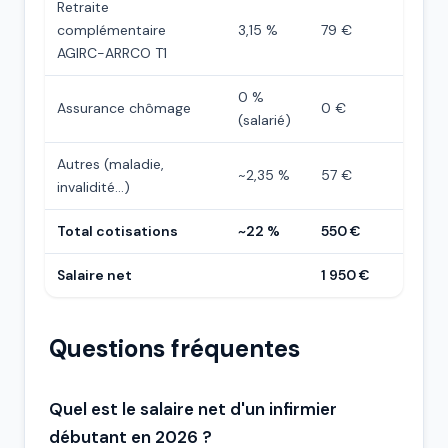
Retraite
complémentaire
3,15 %
79 €
AGIRC-ARRCO T1
0 %
Assurance chômage
0 €
(salarié)
Autres (maladie,
~2,35 %
57 €
invalidité…)
Total cotisations
~22 %
550 €
Salaire net
1 950 €
Questions fréquentes
Quel est le salaire net d'un infirmier
débutant en 2026 ?