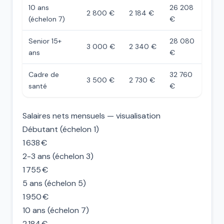
10 ans
26 208
2 800 €
2 184 €
(échelon 7)
€
Senior 15+
28 080
3 000 €
2 340 €
ans
€
Cadre de
32 760
3 500 €
2 730 €
santé
€
Salaires nets mensuels — visualisation
Débutant (échelon 1)
1 638 €
2-3 ans (échelon 3)
1 755 €
5 ans (échelon 5)
1 950 €
10 ans (échelon 7)
2 184 €