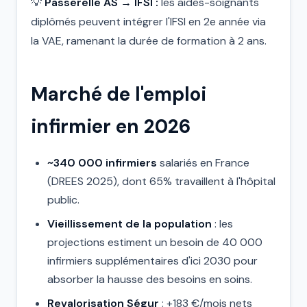
💡
Passerelle AS → IFSI :
les aides-soignants
diplômés peuvent intégrer l'IFSI en 2e année via
la VAE, ramenant la durée de formation à 2 ans.
Marché de l'emploi
infirmier en 2026
~340 000 infirmiers
salariés en France
(DREES 2025), dont 65% travaillent à l'hôpital
public.
Vieillissement de la population
: les
projections estiment un besoin de 40 000
infirmiers supplémentaires d'ici 2030 pour
absorber la hausse des besoins en soins.
Revalorisation Ségur
: +183 €/mois nets