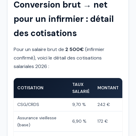
Conversion brut → net
pour un infirmier : détail
des cotisations
Pour un salaire brut de
2 500€
(infirmier
confirmé), voici le détail des cotisations
salariales 2026 :
TAUX
COTISATION
MONTANT
SALARIÉ
CSG/CRDS
9,70 %
242 €
Assurance vieillesse
6,90 %
172 €
(base)