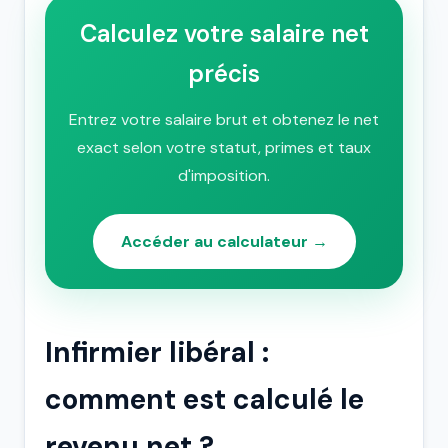
Calculez votre salaire net
précis
Entrez votre salaire brut et obtenez le net
exact selon votre statut, primes et taux
d'imposition.
Accéder au calculateur →
Infirmier libéral :
comment est calculé le
revenu net ?