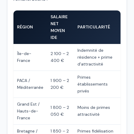
SALAIRE
NET
RÉGION
PARTICULARITÉ
MOYEN
IDE
Indemnité de
Île-de-
2 100 – 2
résidence + prime
France
400 €
d'attractivité
Primes
PACA /
1 900 – 2
établissements
Méditerranée
200 €
privés
Grand Est /
1 800 – 2
Moins de primes
Hauts-de-
050 €
attractivité
France
Bretagne /
1 850 – 2
Primes fidélisation