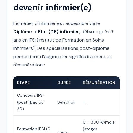
devenir infirmier(e)
Le métier d'infirmier est accessible via le
Diplôme d'État (DE) infirmier
, délivré après 3
ans en IFSI (Institut de Formation en Soins
Infirmiers). Des spécialisations post-diplôme
permettent d'augmenter significativement la
rémunération :
ÉTAPE
DURÉE
RÉMUNÉRATION
Concours IFSI
(post-bac ou
Sélection
—
AS)
0 – 300 €/mois
Formation IFSI (6
(stages
3 ans