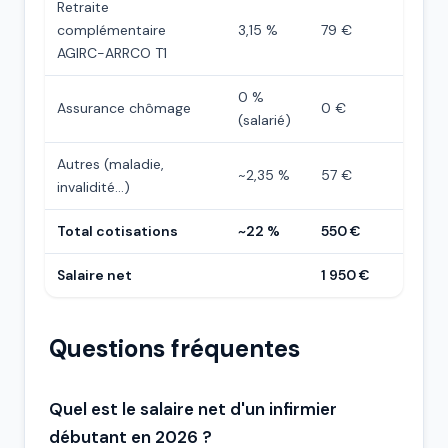
Retraite
complémentaire
3,15 %
79 €
AGIRC-ARRCO T1
0 %
Assurance chômage
0 €
(salarié)
Autres (maladie,
~2,35 %
57 €
invalidité…)
Total cotisations
~22 %
550 €
Salaire net
1 950 €
Questions fréquentes
Quel est le salaire net d'un infirmier
débutant en 2026 ?