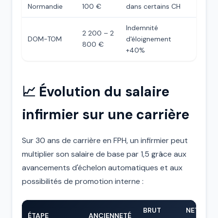
Normandie
100 €
dans certains CH
Indemnité
2 200 – 2
DOM-TOM
d'éloignement
800 €
+40%
📈 Évolution du salaire
infirmier sur une carrière
Sur 30 ans de carrière en FPH, un infirmier peut
multiplier son salaire de base par 1,5 grâce aux
avancements d'échelon automatiques et aux
possibilités de promotion interne :
BRUT
NET
ÉTAPE
ANCIENNETÉ