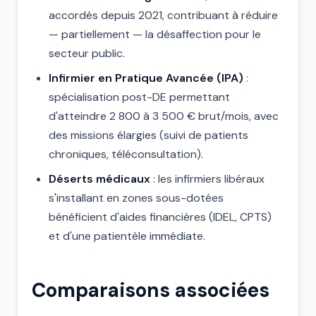
accordés depuis 2021, contribuant à réduire
— partiellement — la désaffection pour le
secteur public.
Infirmier en Pratique Avancée (IPA)
:
spécialisation post-DE permettant
d'atteindre 2 800 à 3 500 € brut/mois, avec
des missions élargies (suivi de patients
chroniques, téléconsultation).
Déserts médicaux
: les infirmiers libéraux
s'installant en zones sous-dotées
bénéficient d'aides financières (IDEL, CPTS)
et d'une patientèle immédiate.
Comparaisons associées