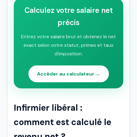
Calculez votre salaire net
précis
Entrez votre salaire brut et obtenez le net
exact selon votre statut, primes et taux
d'imposition.
Accéder au calculateur →
Infirmier libéral :
comment est calculé le
revenu net ?