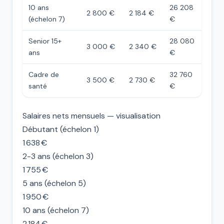
10 ans
26 208
2 800 €
2 184 €
(échelon 7)
€
Senior 15+
28 080
3 000 €
2 340 €
ans
€
Cadre de
32 760
3 500 €
2 730 €
santé
€
Salaires nets mensuels — visualisation
Débutant (échelon 1)
1 638 €
2-3 ans (échelon 3)
1 755 €
5 ans (échelon 5)
1 950 €
10 ans (échelon 7)
2 184 €