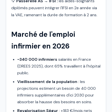
💡
Passerelle AS → IFSI :
les aides-soignants
diplômés peuvent intégrer l'IFSI en 2e année via
la VAE, ramenant la durée de formation à 2 ans.
Marché de l'emploi
infirmier en 2026
~340 000 infirmiers
salariés en France
(DREES 2025), dont 65% travaillent à l'hôpital
public.
Vieillissement de la population
: les
projections estiment un besoin de 40 000
infirmiers supplémentaires d'ici 2030 pour
absorber la hausse des besoins en soins.
Revalorisation Ségur
: +183 €/mois nets