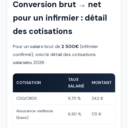
Conversion brut → net
pour un infirmier : détail
des cotisations
Pour un salaire brut de
2 500€
(infirmier
confirmé), voici le détail des cotisations
salariales 2026 :
TAUX
COTISATION
MONTANT
SALARIÉ
CSG/CRDS
9,70 %
242 €
Assurance vieillesse
6,90 %
172 €
(base)