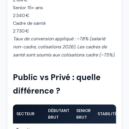
Senior 15+ ans
2 340 €
Cadre de santé
2 730 €
Taux de conversion appliqué : ~78% (salarié
non-cadre, cotisations 2026). Les cadres de
santé sont soumis aux cotisations cadre (~75%).
Public vs Privé : quelle
différence ?
DÉBUTANT
SENIOR
SECTEUR
STABILITÉ
BRUT
BRUT