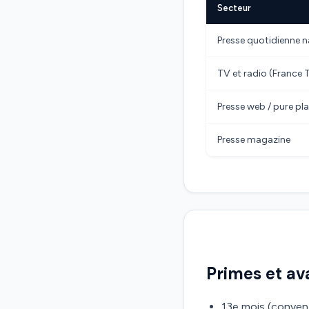
Secteur
Presse quotidienne n
TV et radio (France 
Presse web / pure pl
Presse magazine
Primes et a
13e mois (conventi