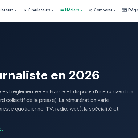
ulateurs
📊 Simulateurs
💼 Métiers
⚖️ Comparer
🗺️ Régi
urnaliste en 2026
te est réglementée en France et dispose d'une convention
rd collectif de la presse). La rémunération varie
resse quotidienne, TV, radio, web), la spécialité et
26