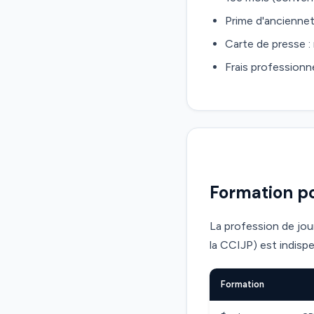
Prime d'anciennet
Carte de presse :
Frais professionne
Formation po
La profession de jou
la CCIJP) est indisp
Formation