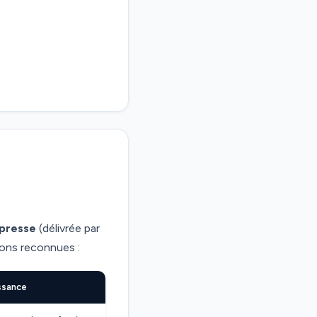
 presse
(délivrée par
ions reconnues :
ssance