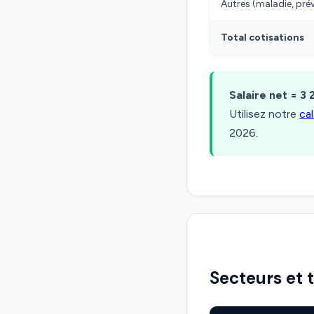
Autres (maladie, pr
Total cotisations
Salaire net = 3 
Utilisez notre
ca
2026.
Secteurs et 