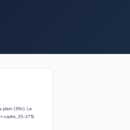
 plein (35h). Le
on-cadre, 25-27%