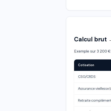
Calcul brut 
Exemple sur 3 200 € 
Cotisation
CSG/CRDS
Assurance vieillesse 
Retraite complémen