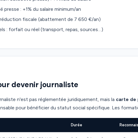
é presse : +1% du salaire minimum/an
 réduction fiscale (abattement de 7 650 €/an)
ls : forfait ou réel (transport, repas, sources…)
ur devenir journaliste
rnaliste n'est pas réglementée juridiquement, mais la
carte de
ensable pour bénéficier du statut social spécifique. Les format
Durée
Reconnai