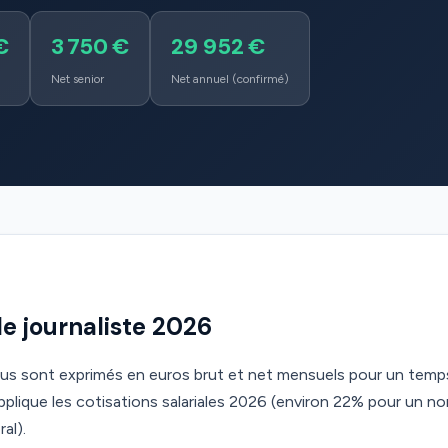
€
3 750 €
29 952 €
Net senior
Net annuel (confirmé)
ale journaliste 2026
ous sont exprimés en euros brut et net mensuels pour un temps
lique les cotisations salariales 2026 (environ 22% pour un n
al).