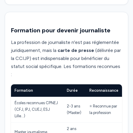
Formation pour devenir journaliste
La profession de journaliste n'est pas réglementée
juridiquement, mais la
carte de presse
(délivrée par
la CCIJP) est indispensable pour bénéficier du
statut social spécifique. Les formations reconnues
:
Formation
Durée
Reconnaissance
Écoles reconnues CPNEJ
2-3 ans
⭐ Reconnue par
(CFJ, IPJ, CUEJ, ESJ
(Master)
la profession
Lille…)
2 ans
Master journalisme