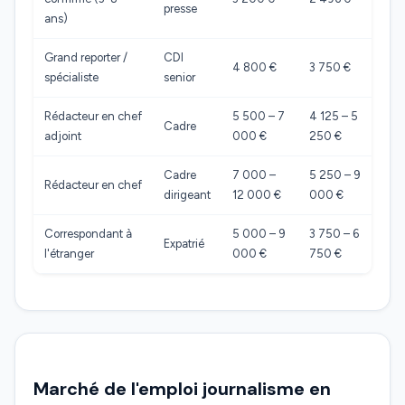
presse
ans)
Grand reporter /
CDI
4 800 €
3 750 €
spécialiste
senior
Rédacteur en chef
5 500 – 7
4 125 – 5
Cadre
adjoint
000 €
250 €
Cadre
7 000 –
5 250 – 9
Rédacteur en chef
dirigeant
12 000 €
000 €
Correspondant à
5 000 – 9
3 750 – 6
Expatrié
l'étranger
000 €
750 €
Marché de l'emploi journalisme en