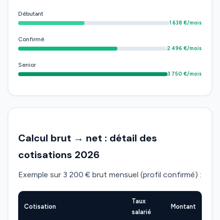
Débutant
1 638 €/mois
Confirmé
2 496 €/mois
Senior
3 750 €/mois
Calcul brut → net : détail des
cotisations 2026
Exemple sur 3 200 € brut mensuel (profil confirmé) :
Taux
Cotisation
Montant
salarié