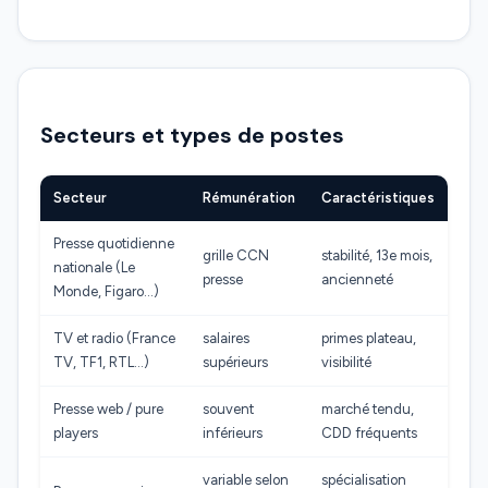
Secteurs et types de postes
Secteur
Rémunération
Caractéristiques
Presse quotidienne
grille CCN
stabilité, 13e mois,
nationale (Le
presse
ancienneté
Monde, Figaro…)
TV et radio (France
salaires
primes plateau,
TV, TF1, RTL…)
supérieurs
visibilité
Presse web / pure
souvent
marché tendu,
players
inférieurs
CDD fréquents
variable selon
spécialisation