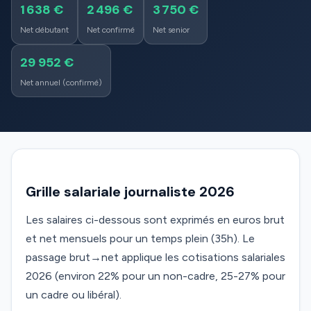
1 638 €
2 496 €
3 750 €
Net débutant
Net confirmé
Net senior
29 952 €
Net annuel (confirmé)
Grille salariale journaliste 2026
Les salaires ci-dessous sont exprimés en euros brut
et net mensuels pour un temps plein (35h). Le
passage brut→net applique les cotisations salariales
2026 (environ 22% pour un non-cadre, 25-27% pour
un cadre ou libéral).