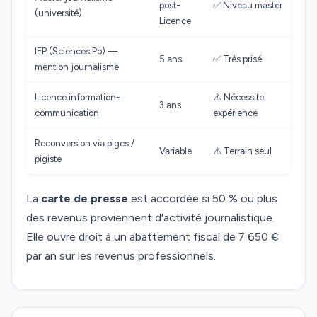
post-
✅ Niveau master
(université)
Licence
IEP (Sciences Po) —
5 ans
✅ Très prisé
mention journalisme
Licence information-
⚠️ Nécessite
3 ans
communication
expérience
Reconversion via piges /
Variable
⚠️ Terrain seul
pigiste
La
carte de presse
est accordée si 50 % ou plus
des revenus proviennent d'activité journalistique.
Elle ouvre droit à un abattement fiscal de 7 650 €
par an sur les revenus professionnels.