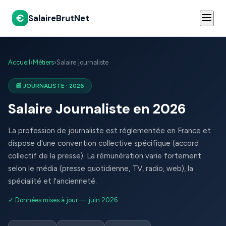
€
SalaireBrutNet
Accueil
›
Métiers
›
Salaire journaliste
📰 JOURNALISTE · 2026
Salaire Journaliste en 2026
La profession de journaliste est réglementée en France et
dispose d'une convention collective spécifique (accord
collectif de la presse). La rémunération varie fortement
selon le média (presse quotidienne, TV, radio, web), la
spécialité et l'ancienneté.
✓ Données mises à jour — juin 2026