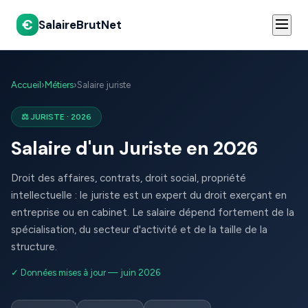
€
SalaireBrutNet
Accueil
›
Métiers
›
Salaire juriste
⚖️ JURISTE · 2026
Salaire d'un Juriste en 2026
Droit des affaires, contrats, droit social, propriété
intellectuelle : le juriste est un expert du droit exerçant en
entreprise ou en cabinet. Le salaire dépend fortement de la
spécialisation, du secteur d'activité et de la taille de la
structure.
✓ Données mises à jour — juin 2026