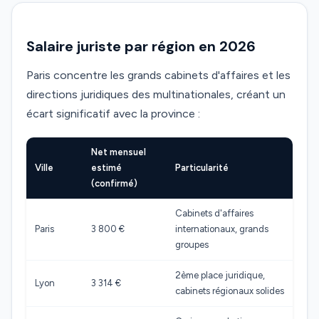
Salaire juriste par région en 2026
Paris concentre les grands cabinets d'affaires et les
directions juridiques des multinationales, créant un
écart significatif avec la province :
Net mensuel
Ville
estimé
Particularité
(confirmé)
Cabinets d'affaires
Paris
3 800 €
internationaux, grands
groupes
2ème place juridique,
Lyon
3 314 €
cabinets régionaux solides