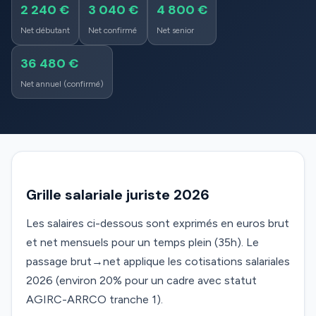
2 240 €
3 040 €
4 800 €
Net débutant
Net confirmé
Net senior
36 480 €
Net annuel (confirmé)
Grille salariale juriste 2026
Les salaires ci-dessous sont exprimés en euros brut
et net mensuels pour un temps plein (35h). Le
passage brut→net applique les cotisations salariales
2026 (environ 20% pour un cadre avec statut
AGIRC-ARRCO tranche 1).