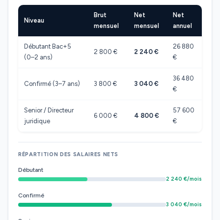
Brut
Net
Net
Niveau
mensuel
mensuel
annuel
Débutant Bac+5
26 880
2 800 €
2 240 €
(0–2 ans)
€
36 480
Confirmé (3–7 ans)
3 800 €
3 040 €
€
Senior / Directeur
57 600
6 000 €
4 800 €
juridique
€
RÉPARTITION DES SALAIRES NETS
Débutant
2 240 €/mois
Confirmé
3 040 €/mois