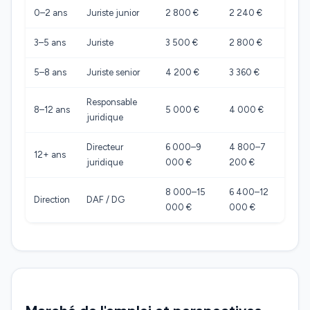
0–2 ans
Juriste junior
2 800 €
2 240 €
3–5 ans
Juriste
3 500 €
2 800 €
5–8 ans
Juriste senior
4 200 €
3 360 €
Responsable
8–12 ans
5 000 €
4 000 €
juridique
Directeur
6 000–9
4 800–7
12+ ans
juridique
000 €
200 €
8 000–15
6 400–12
Direction
DAF / DG
000 €
000 €