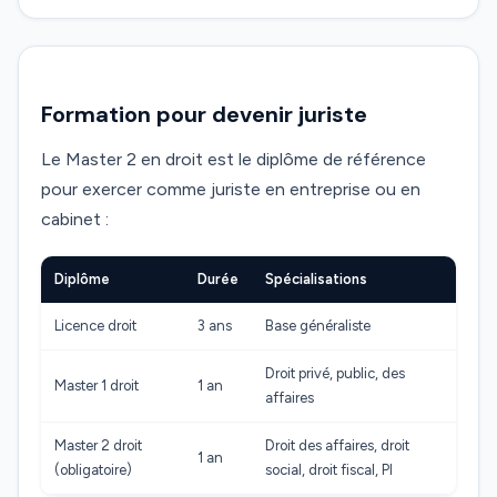
Formation pour devenir juriste
Le Master 2 en droit est le diplôme de référence
pour exercer comme juriste en entreprise ou en
cabinet :
Diplôme
Durée
Spécialisations
Licence droit
3 ans
Base généraliste
Droit privé, public, des
Master 1 droit
1 an
affaires
Master 2 droit
Droit des affaires, droit
1 an
(obligatoire)
social, droit fiscal, PI