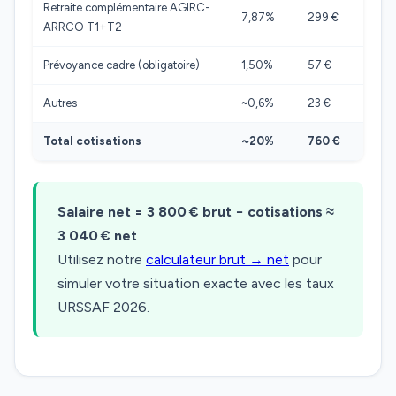
Retraite complémentaire AGIRC-
7,87%
299 €
ARRCO T1+T2
Prévoyance cadre (obligatoire)
1,50%
57 €
Autres
~0,6%
23 €
Total cotisations
~20%
760 €
Salaire net = 3 800 € brut − cotisations ≈
3 040 € net
Utilisez notre
calculateur brut → net
pour
simuler votre situation exacte avec les taux
URSSAF 2026.