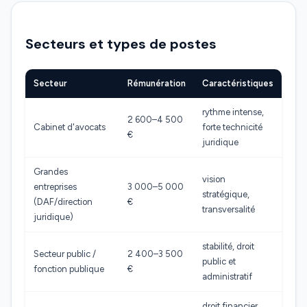
Secteurs et types de postes
Secteur
Rémunération
Caractéristiques
rythme intense,
2 600–4 500
Cabinet d'avocats
forte technicité
€
juridique
Grandes
vision
entreprises
3 000–5 000
stratégique,
(DAF/direction
€
transversalité
juridique)
stabilité, droit
Secteur public /
2 400–3 500
public et
fonction publique
€
administratif
droit financier,