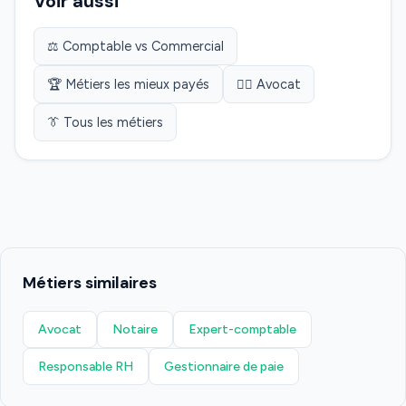
Voir aussi
⚖️ Comptable vs Commercial
🏆 Métiers les mieux payés
👨‍⚖️ Avocat
👔 Tous les métiers
Métiers similaires
Avocat
Notaire
Expert-comptable
Responsable RH
Gestionnaire de paie