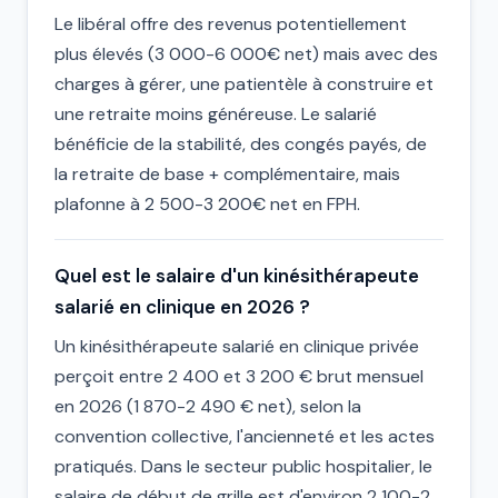
Le libéral offre des revenus potentiellement
plus élevés (3 000-6 000€ net) mais avec des
charges à gérer, une patientèle à construire et
une retraite moins généreuse. Le salarié
bénéficie de la stabilité, des congés payés, de
la retraite de base + complémentaire, mais
plafonne à 2 500-3 200€ net en FPH.
Quel est le salaire d'un kinésithérapeute
salarié en clinique en 2026 ?
Un kinésithérapeute salarié en clinique privée
perçoit entre 2 400 et 3 200 € brut mensuel
en 2026 (1 870-2 490 € net), selon la
convention collective, l'ancienneté et les actes
pratiqués. Dans le secteur public hospitalier, le
salaire de début de grille est d'environ 2 100-2