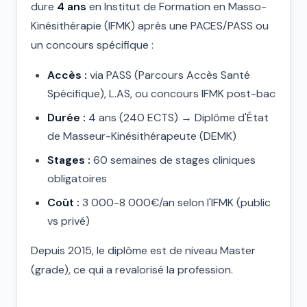
dure
4 ans
en Institut de Formation en Masso-
Kinésithérapie (IFMK) après une PACES/PASS ou
un concours spécifique :
Accès :
via PASS (Parcours Accès Santé
Spécifique), L.AS, ou concours IFMK post-bac
Durée :
4 ans (240 ECTS) → Diplôme d'État
de Masseur-Kinésithérapeute (DEMK)
Stages :
60 semaines de stages cliniques
obligatoires
Coût :
3 000-8 000€/an selon l'IFMK (public
vs privé)
Depuis 2015, le diplôme est de niveau Master
(grade), ce qui a revalorisé la profession.