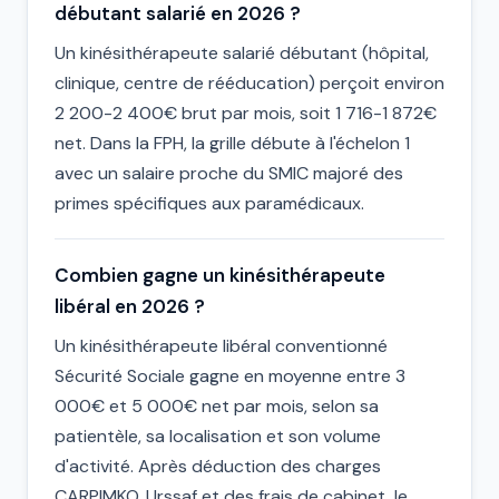
débutant salarié en 2026 ?
Un kinésithérapeute salarié débutant (hôpital,
clinique, centre de rééducation) perçoit environ
2 200-2 400€ brut par mois, soit 1 716-1 872€
net. Dans la FPH, la grille débute à l'échelon 1
avec un salaire proche du SMIC majoré des
primes spécifiques aux paramédicaux.
Combien gagne un kinésithérapeute
libéral en 2026 ?
Un kinésithérapeute libéral conventionné
Sécurité Sociale gagne en moyenne entre 3
000€ et 5 000€ net par mois, selon sa
patientèle, sa localisation et son volume
d'activité. Après déduction des charges
CARPIMKO, Urssaf et des frais de cabinet, le