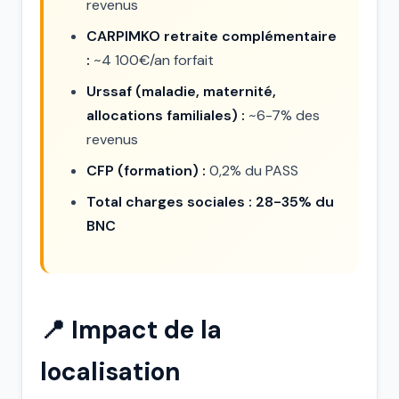
revenus
CARPIMKO retraite complémentaire
:
~4 100€/an forfait
Urssaf (maladie, maternité,
allocations familiales) :
~6-7% des
revenus
CFP (formation) :
0,2% du PASS
Total charges sociales : 28-35% du
BNC
📍 Impact de la
localisation