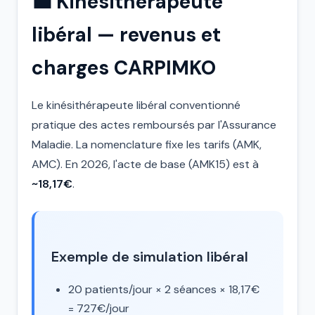
💼 Kinésithérapeute
libéral — revenus et
charges CARPIMKO
Le kinésithérapeute libéral conventionné
pratique des actes remboursés par l'Assurance
Maladie. La nomenclature fixe les tarifs (AMK,
AMC). En 2026, l'acte de base (AMK15) est à
~18,17€
.
Exemple de simulation libéral
20 patients/jour × 2 séances × 18,17€
= 727€/jour