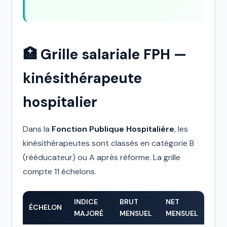
🏥 Grille salariale FPH —
kinésithérapeute
hospitalier
Dans la
Fonction Publique Hospitalière
, les
kinésithérapeutes sont classés en catégorie B
(rééducateur) ou A après réforme. La grille
compte 11 échelons.
INDICE
BRUT
NET
ÉCHELON
MAJORÉ
MENSUEL
MENSUEL