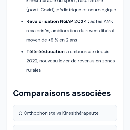
kinésithérapie du sport, respiratoire
(post-Covid), pédiatrique et neurologique
Revalorisation NGAP 2024 :
actes AMK
revalorisés, amélioration du revenu libéral
moyen de +8 % en 2 ans
Télérééducation :
remboursée depuis
2022, nouveau levier de revenus en zones
rurales
Comparaisons associées
⚖️ Orthophoniste vs Kinésithérapeute