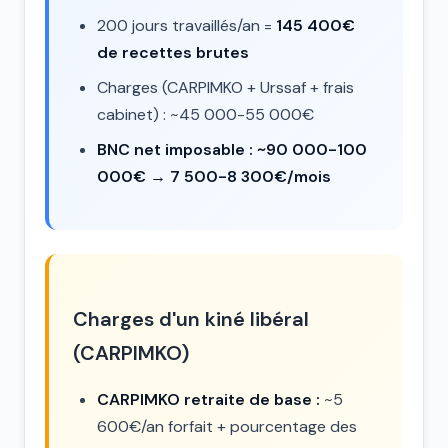
200 jours travaillés/an =
145 400€
de recettes brutes
Charges (CARPIMKO + Urssaf + frais
cabinet) : ~45 000-55 000€
BNC net imposable : ~90 000-100
000€ → 7 500-8 300€/mois
Charges d'un kiné libéral
(CARPIMKO)
CARPIMKO retraite de base :
~5
600€/an forfait + pourcentage des