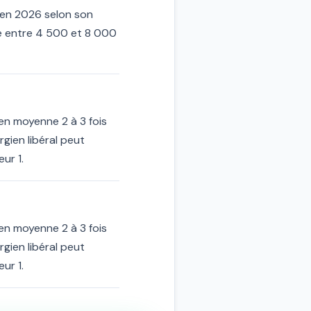
 en 2026 selon son
ne entre 4 500 et 8 000
 en moyenne 2 à 3 fois
gien libéral peut
ur 1.
 en moyenne 2 à 3 fois
gien libéral peut
ur 1.