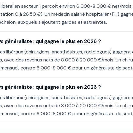
 libéral en secteur 1 perçoit environ 6 000-8 000 € net/mois
tation C à 26,50 €). Un médecin salarié hospitalier (PH) gag
'échelon, auxquels s'ajoutent gardes et astreintes.
s généraliste : qui gagne le plus en 2026 ?
es libéraux (chirurgiens, anesthésistes, radiologues) gagnent
es, avec des revenus nets de 8 000 à 20 000 €/mois. Un chirur
mensuel, contre 6 000-8 000 € pour un généraliste de secte
s généraliste : qui gagne le plus en 2026 ?
es libéraux (chirurgiens, anesthésistes, radiologues) gagnent
es, avec des revenus nets de 8 000 à 20 000 €/mois. Un chirur
mensuel, contre 6 000-8 000 € pour un généraliste de secte