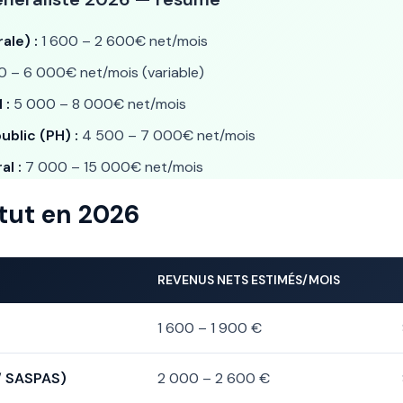
ale) :
1 600 – 2 600€ net/mois
 – 6 000€ net/mois (variable)
 :
5 000 – 8 000€ net/mois
ublic (PH) :
4 500 – 7 000€ net/mois
al :
7 000 – 15 000€ net/mois
tut en 2026
REVENUS NETS ESTIMÉS/MOIS
1 600 – 1 900 €
/ SASPAS)
2 000 – 2 600 €