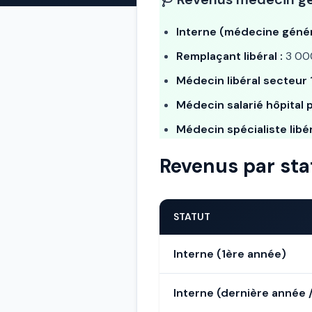
Interne (médecine génér
Remplaçant libéral :
3 000
Médecin libéral secteur 1
Médecin salarié hôpital p
Médecin spécialiste libér
Revenus par sta
STATUT
Interne (1ère année)
Interne (dernière année 