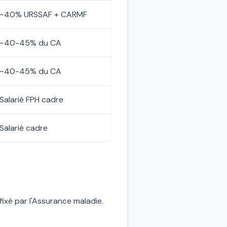
~40% URSSAF + CARMF
~40-45% du CA
~40-45% du CA
Salarié FPH cadre
Salarié cadre
fixé par l'Assurance maladie.