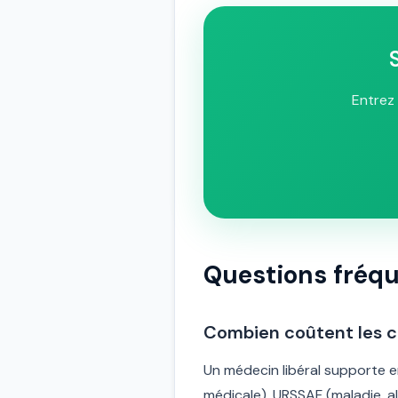
Entrez 
Questions fréq
Combien coûtent les c
Un médecin libéral supporte 
médicale), URSSAF (maladie, al