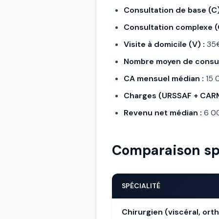
Consultation de base (C)
Consultation complexe (
Visite à domicile (V) :
35€
Nombre moyen de consul
CA mensuel médian :
15 
Charges (URSSAF + CARMF
Revenu net médian :
6 0
Comparaison sp
SPÉCIALITÉ
Chirurgien (viscéral, or