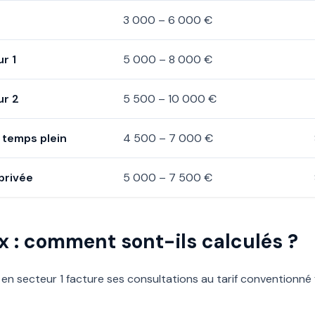
3 000 – 6 000 €
ur 1
5 000 – 8 000 €
ur 2
5 500 – 10 000 €
) temps plein
4 500 – 7 000 €
privée
5 000 – 7 500 €
x : comment sont-ils calculés ?
 en secteur 1 facture ses consultations au tarif conventionné 