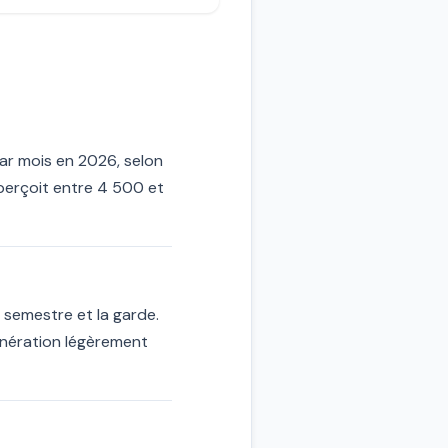
ar mois en 2026, selon
 perçoit entre 4 500 et
 semestre et la garde.
unération légèrement