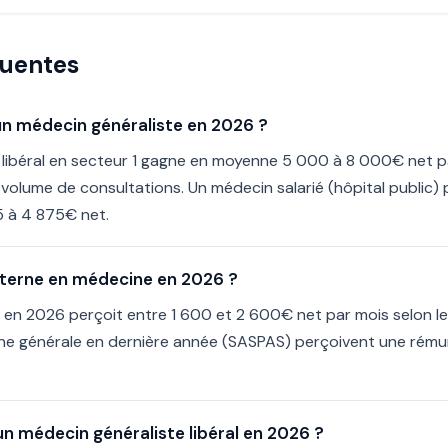
quentes
'un médecin généraliste en 2026 ?
 libéral en secteur 1 gagne en moyenne 5 000 à 8 000€ net p
le volume de consultations. Un médecin salarié (hôpital public)
5 à 4 875€ net.
terne en médecine en 2026 ?
 en 2026 perçoit entre 1 600 et 2 600€ net par mois selon le
ne générale en dernière année (SASPAS) perçoivent une rém
un médecin généraliste libéral en 2026 ?