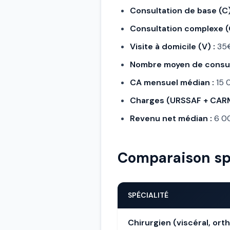
Consultation de base (C)
Consultation complexe (
Visite à domicile (V) :
35€
Nombre moyen de consul
CA mensuel médian :
15 
Charges (URSSAF + CARMF
Revenu net médian :
6 0
Comparaison sp
SPÉCIALITÉ
Chirurgien (viscéral, or