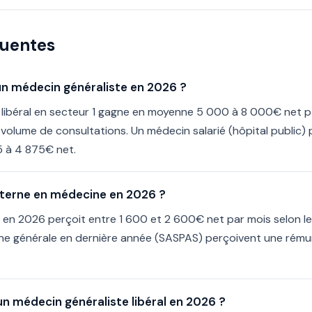
quentes
'un médecin généraliste en 2026 ?
 libéral en secteur 1 gagne en moyenne 5 000 à 8 000€ net p
le volume de consultations. Un médecin salarié (hôpital public)
5 à 4 875€ net.
terne en médecine en 2026 ?
 en 2026 perçoit entre 1 600 et 2 600€ net par mois selon le
ne générale en dernière année (SASPAS) perçoivent une rém
un médecin généraliste libéral en 2026 ?