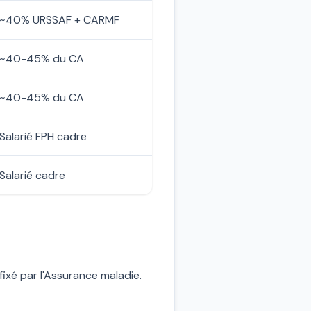
~40% URSSAF + CARMF
~40-45% du CA
~40-45% du CA
Salarié FPH cadre
Salarié cadre
fixé par l'Assurance maladie.