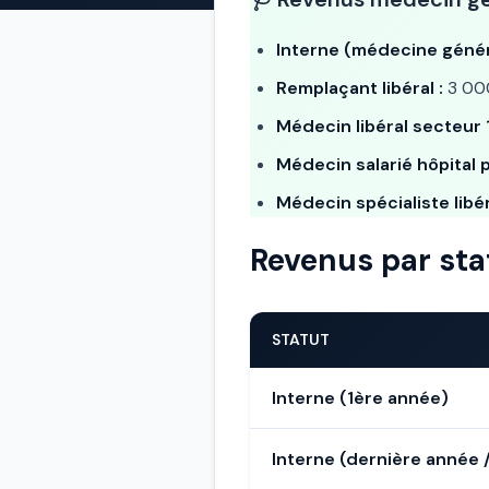
Interne (médecine génér
Remplaçant libéral :
3 000
Médecin libéral secteur 1
Médecin salarié hôpital p
Médecin spécialiste libér
Revenus par sta
STATUT
Interne (1ère année)
Interne (dernière année 