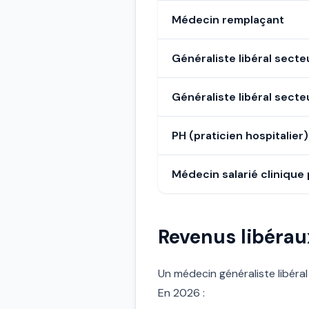
Médecin remplaçant
Généraliste libéral secte
Généraliste libéral secte
PH (praticien hospitalier
Médecin salarié clinique 
Revenus libérau
Un médecin généraliste libéral
En 2026 :