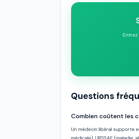
Entrez 
Questions fréq
Combien coûtent les c
Un médecin libéral supporte 
médicale), URSSAF (maladie, al