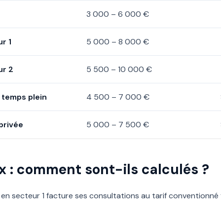
3 000 – 6 000 €
ur 1
5 000 – 8 000 €
ur 2
5 500 – 10 000 €
) temps plein
4 500 – 7 000 €
privée
5 000 – 7 500 €
x : comment sont-ils calculés ?
 en secteur 1 facture ses consultations au tarif conventionné 