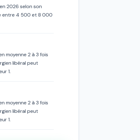
 en 2026 selon son
ne entre 4 500 et 8 000
 en moyenne 2 à 3 fois
gien libéral peut
ur 1.
 en moyenne 2 à 3 fois
gien libéral peut
ur 1.