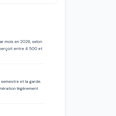
ar mois en 2026, selon
 perçoit entre 4 500 et
 semestre et la garde.
unération légèrement