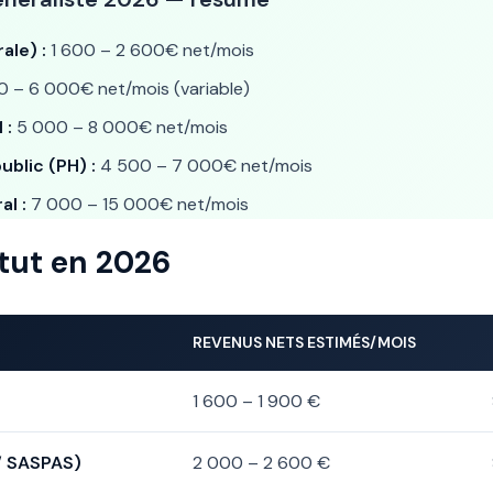
ale) :
1 600 – 2 600€ net/mois
 – 6 000€ net/mois (variable)
 :
5 000 – 8 000€ net/mois
ublic (PH) :
4 500 – 7 000€ net/mois
al :
7 000 – 15 000€ net/mois
tut en 2026
REVENUS NETS ESTIMÉS/MOIS
1 600 – 1 900 €
/ SASPAS)
2 000 – 2 600 €