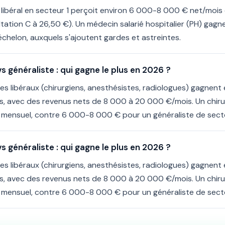
 libéral en secteur 1 perçoit environ 6 000-8 000 € net/mois
tation C à 26,50 €). Un médecin salarié hospitalier (PH) gag
'échelon, auxquels s'ajoutent gardes et astreintes.
s généraliste : qui gagne le plus en 2026 ?
es libéraux (chirurgiens, anesthésistes, radiologues) gagnent
es, avec des revenus nets de 8 000 à 20 000 €/mois. Un chirur
mensuel, contre 6 000-8 000 € pour un généraliste de secte
s généraliste : qui gagne le plus en 2026 ?
es libéraux (chirurgiens, anesthésistes, radiologues) gagnent
es, avec des revenus nets de 8 000 à 20 000 €/mois. Un chirur
mensuel, contre 6 000-8 000 € pour un généraliste de secte