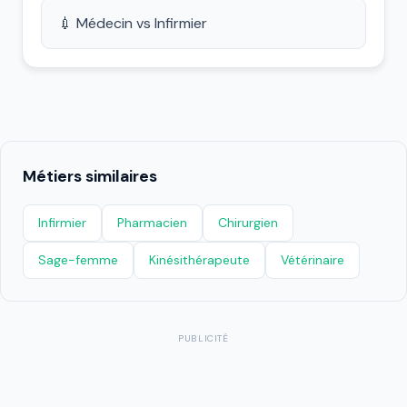
💉 Médecin vs Infirmier
Métiers similaires
Infirmier
Pharmacien
Chirurgien
Sage-femme
Kinésithérapeute
Vétérinaire
PUBLICITÉ