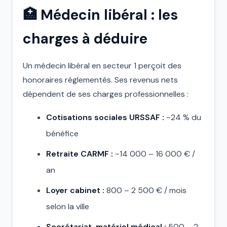
🏥 Médecin libéral : les
charges à déduire
Un médecin libéral en secteur 1 perçoit des
honoraires réglementés. Ses revenus nets
dépendent de ses charges professionnelles :
Cotisations sociales URSSAF :
~24 % du
bénéfice
Retraite CARMF :
~14 000 – 16 000 € /
an
Loyer cabinet :
800 – 2 500 € / mois
selon la ville
Secrétariat, matériel médical :
500 – 2