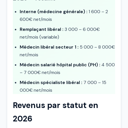
Interne (médecine générale) :
1 600 – 2
600€ net/mois
Remplaçant libéral :
3 000 – 6 000€
net/mois (variable)
Médecin libéral secteur 1 :
5 000 – 8 000€
net/mois
Médecin salarié hôpital public (PH) :
4 500
– 7 000€ net/mois
Médecin spécialiste libéral :
7 000 – 15
000€ net/mois
Revenus par statut en
2026