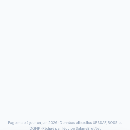
Page mise à jour en juin 2026 · Données officielles
URSSAF
, BOSS et
DGFIP · Rédigé par l'
équipe SalaireBrutNet