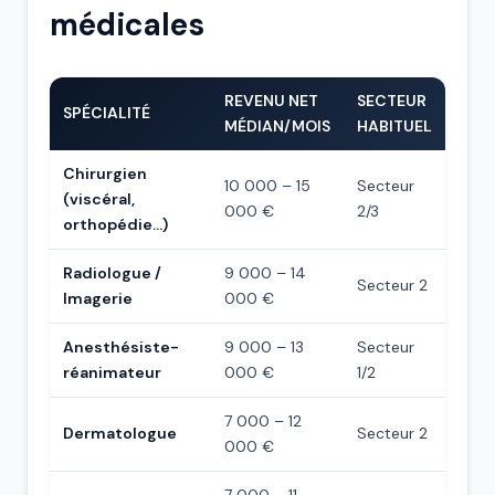
médicales
REVENU NET
SECTEUR
SPÉCIALITÉ
MÉDIAN/MOIS
HABITUEL
Chirurgien
10 000 – 15
Secteur
(viscéral,
000 €
2/3
orthopédie…)
Radiologue /
9 000 – 14
Secteur 2
Imagerie
000 €
Anesthésiste-
9 000 – 13
Secteur
réanimateur
000 €
1/2
7 000 – 12
Dermatologue
Secteur 2
000 €