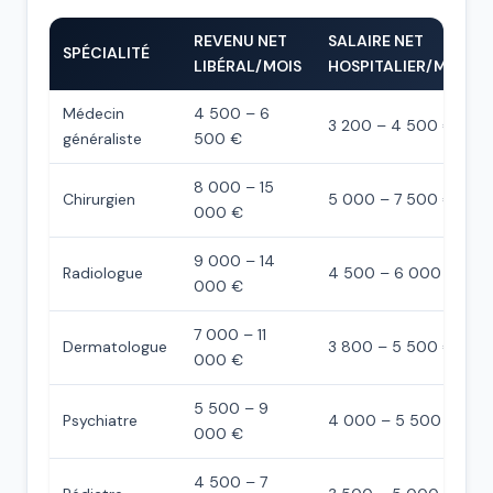
REVENU NET
SALAIRE NET
SPÉCIALITÉ
LIBÉRAL/MOIS
HOSPITALIER/MOIS
Médecin
4 500 – 6
3 200 – 4 500 €
généraliste
500 €
8 000 – 15
Chirurgien
5 000 – 7 500 €
000 €
9 000 – 14
Radiologue
4 500 – 6 000 €
000 €
7 000 – 11
Dermatologue
3 800 – 5 500 €
000 €
5 500 – 9
Psychiatre
4 000 – 5 500 €
000 €
4 500 – 7