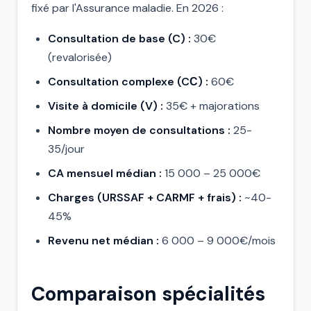
fixé par l'Assurance maladie. En 2026 :
Consultation de base (C) :
30€
(revalorisée)
Consultation complexe (CС) :
60€
Visite à domicile (V) :
35€ + majorations
Nombre moyen de consultations :
25-
35/jour
CA mensuel médian :
15 000 – 25 000€
Charges (URSSAF + CARMF + frais) :
~40-
45%
Revenu net médian :
6 000 – 9 000€/mois
Comparaison spécialités