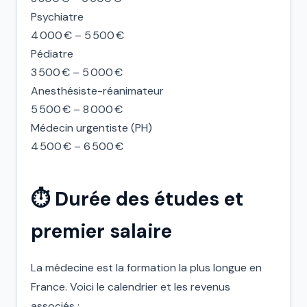
Psychiatre
4 000 € – 5 500 €
Pédiatre
3 500 € – 5 000 €
Anesthésiste-réanimateur
5 500 € – 8 000 €
Médecin urgentiste (PH)
4 500 € – 6 500 €
⏱️ Durée des études et
premier salaire
La médecine est la formation la plus longue en
France. Voici le calendrier et les revenus
associés :