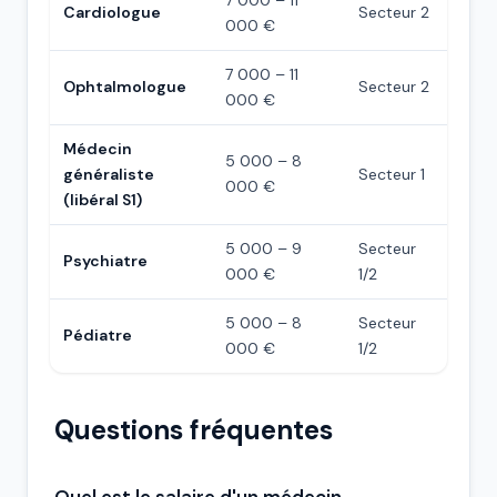
7 000 – 11
Cardiologue
Secteur 2
000 €
7 000 – 11
Ophtalmologue
Secteur 2
000 €
Médecin
5 000 – 8
généraliste
Secteur 1
000 €
(libéral S1)
5 000 – 9
Secteur
Psychiatre
000 €
1/2
5 000 – 8
Secteur
Pédiatre
000 €
1/2
Questions fréquentes