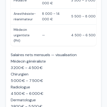
Pédiatre
3 500 – 5 000 €
000 €
Anesthésiste-
8 000 – 14
5 500 – 8 000 €
réanimateur
000 €
Médecin
urgentiste
—
4 500 – 6 500 €
(PH)
Salaires nets mensuels — visualisation
Médecin généraliste
3 200 € – 4 500 €
Chirurgien
5 000 € – 7 500 €
Radiologue
4 500 € – 6 000 €
Dermatologue
3 800 € – 5 500 €