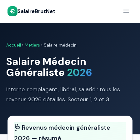
€
SalaireBrutNet
Accueil
›
Métiers
› Salaire médecin
Salaire Médecin
Généraliste
2026
Interne, remplaçant, libéral, salarié : tous les
revenus 2026 détaillés. Secteur 1, 2 et 3.
🩺 Revenus médecin généraliste
2026 — résumé