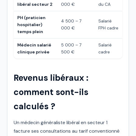
libéral secteur 2
000 €
du CA
PH (praticien
4 500 – 7
Salarié
hospitalier)
000 €
FPH cadre
temps plein
Médecin salarié
5 000 – 7
Salarié
clinique privée
500 €
cadre
Revenus libéraux :
comment sont-ils
calculés ?
Un médecin généraliste libéral en secteur 1
facture ses consultations au tarif conventionné