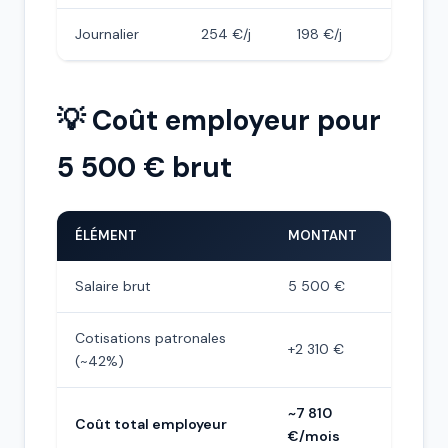
Journalier
254 €/j
198 €/j
💡 Coût employeur pour
5 500 € brut
ÉLÉMENT
MONTANT
Salaire brut
5 500 €
Cotisations patronales
+2 310 €
(~42%)
~7 810
Coût total employeur
€/mois