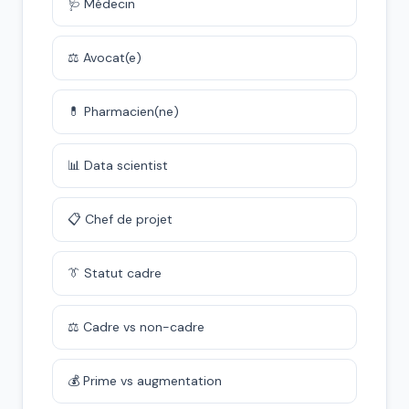
🩺 Médecin
⚖️ Avocat(e)
💊 Pharmacien(ne)
📊 Data scientist
📋 Chef de projet
👔 Statut cadre
⚖️ Cadre vs non-cadre
💰 Prime vs augmentation