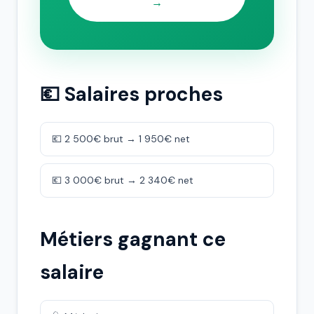
→
💶 Salaires proches
💶 2 500€ brut → 1 950€ net
💶 3 000€ brut → 2 340€ net
Métiers gagnant ce
salaire