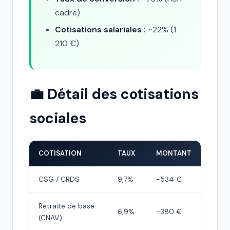
cadre)
Cotisations salariales :
~22% (1
210 €)
💼 Détail des cotisations
sociales
COTISATION
TAUX
MONTANT
CSG / CRDS
9,7%
−534 €
Retraite de base
6,9%
−380 €
(CNAV)