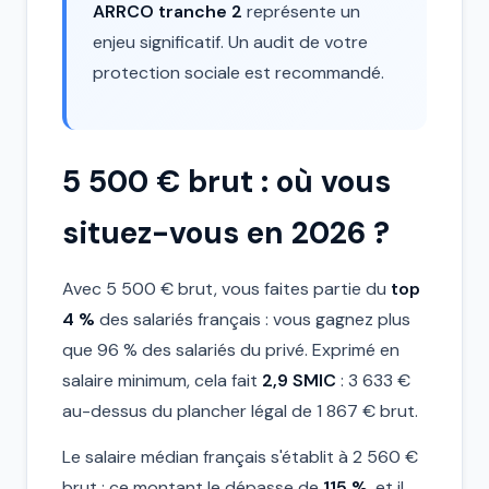
ARRCO tranche 2
représente un
enjeu significatif. Un audit de votre
protection sociale est recommandé.
5 500 € brut : où vous
situez-vous en 2026 ?
Avec 5 500 € brut, vous faites partie du
top
4 %
des salariés français : vous gagnez plus
que 96 % des salariés du privé. Exprimé en
salaire minimum, cela fait
2,9 SMIC
: 3 633 €
au-dessus du plancher légal de 1 867 € brut.
Le salaire médian français s'établit à 2 560 €
brut : ce montant le dépasse de
115 %
, et il