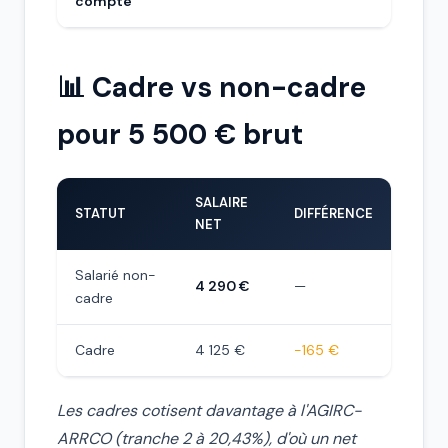
compte
📊 Cadre vs non-cadre
pour 5 500 € brut
SALAIRE
STATUT
DIFFÉRENCE
NET
Salarié non-
4 290 €
—
cadre
Cadre
4 125 €
−165 €
Les cadres cotisent davantage à l'AGIRC-
ARRCO (tranche 2 à 20,43%), d'où un net