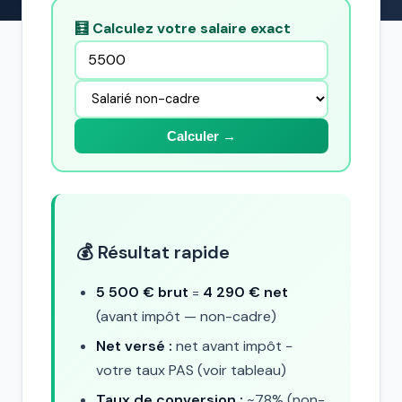
🧮 Calculez votre salaire exact
Calculer →
💰 Résultat rapide
5 500 € brut
=
4 290 € net
(avant impôt — non-cadre)
Net versé :
net avant impôt −
votre taux PAS (voir tableau)
Taux de conversion :
~78% (non-