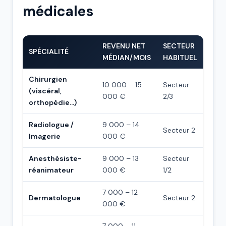
médicales
REVENU NET
SECTEUR
SPÉCIALITÉ
MÉDIAN/MOIS
HABITUEL
Chirurgien
10 000 – 15
Secteur
(viscéral,
000 €
2/3
orthopédie…)
Radiologue /
9 000 – 14
Secteur 2
Imagerie
000 €
Anesthésiste-
9 000 – 13
Secteur
réanimateur
000 €
1/2
7 000 – 12
Dermatologue
Secteur 2
000 €