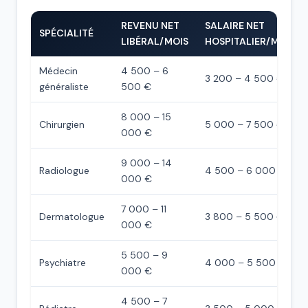
REVENU NET
SALAIRE NET
SPÉCIALITÉ
LIBÉRAL/MOIS
HOSPITALIER/MOIS
Médecin
4 500 – 6
3 200 – 4 500 €
généraliste
500 €
8 000 – 15
Chirurgien
5 000 – 7 500 €
000 €
9 000 – 14
Radiologue
4 500 – 6 000 €
000 €
7 000 – 11
Dermatologue
3 800 – 5 500 €
000 €
5 500 – 9
Psychiatre
4 000 – 5 500 €
000 €
4 500 – 7