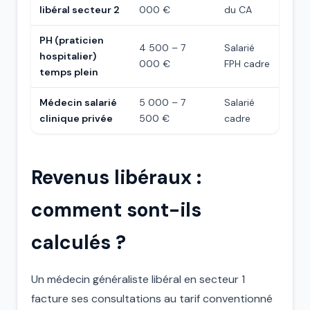
libéral secteur 2
000 €
du CA
PH (praticien
4 500 – 7
Salarié
hospitalier)
000 €
FPH cadre
temps plein
Médecin salarié
5 000 – 7
Salarié
clinique privée
500 €
cadre
Revenus libéraux :
comment sont-ils
calculés ?
Un médecin généraliste libéral en secteur 1
facture ses consultations au tarif conventionné