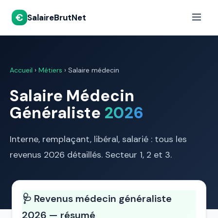
€
SalaireBrutNet
Accueil
›
Métiers
› Salaire médecin
Salaire Médecin
Généraliste
2026
Interne, remplaçant, libéral, salarié : tous les
revenus 2026 détaillés. Secteur 1, 2 et 3.
🩺 Revenus médecin généraliste
2026 — résumé