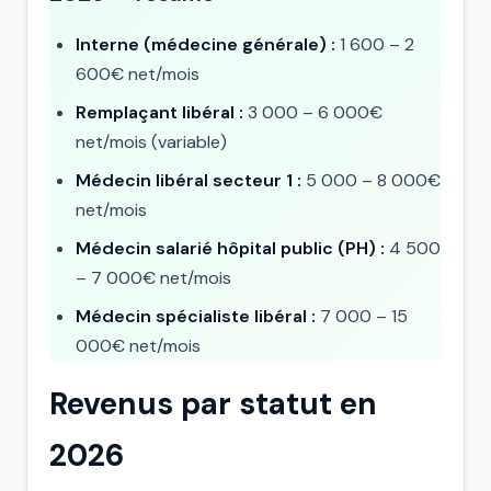
Interne (médecine générale) :
1 600 – 2
600€ net/mois
Remplaçant libéral :
3 000 – 6 000€
net/mois (variable)
Médecin libéral secteur 1 :
5 000 – 8 000€
net/mois
Médecin salarié hôpital public (PH) :
4 500
– 7 000€ net/mois
Médecin spécialiste libéral :
7 000 – 15
000€ net/mois
Revenus par statut en
2026