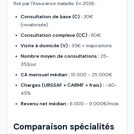
fixé par l'Assurance maladie. En 2026 :
Consultation de base (C) :
30€
(revalorisée)
Consultation complexe (CС) :
60€
Visite à domicile (V) :
35€ + majorations
Nombre moyen de consultations :
25-
35/jour
CA mensuel médian :
15 000 – 25 000€
Charges (URSSAF + CARMF + frais) :
~40-
45%
Revenu net médian :
6 000 – 9 000€/mois
Comparaison spécialités