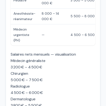
Pédiatre
3 500 – 5 000 €
000 €
Anesthésiste-
8 000 – 14
5 500 – 8 000 €
réanimateur
000 €
Médecin
urgentiste
—
4 500 – 6 500 €
(PH)
Salaires nets mensuels — visualisation
Médecin généraliste
3 200 € – 4 500 €
Chirurgien
5 000 € – 7 500 €
Radiologue
4 500 € – 6 000 €
Dermatologue
3 800 € – 5 500 €