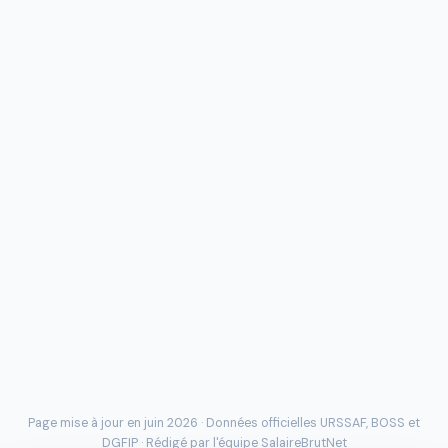
Page mise à jour en juin 2026 · Données officielles
URSSAF
, BOSS et
DGFIP · Rédigé par l'
équipe SalaireBrutNet