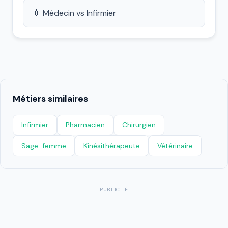
💉 Médecin vs Infirmier
Métiers similaires
Infirmier
Pharmacien
Chirurgien
Sage-femme
Kinésithérapeute
Vétérinaire
PUBLICITÉ