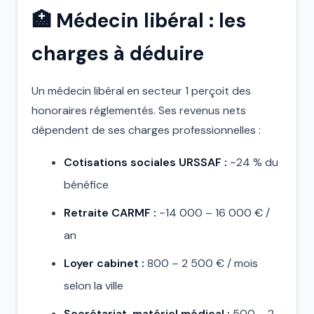
🏥 Médecin libéral : les
charges à déduire
Un médecin libéral en secteur 1 perçoit des
honoraires réglementés. Ses revenus nets
dépendent de ses charges professionnelles :
Cotisations sociales URSSAF :
~24 % du
bénéfice
Retraite CARMF :
~14 000 – 16 000 € /
an
Loyer cabinet :
800 – 2 500 € / mois
selon la ville
Secrétariat, matériel médical :
500 – 2