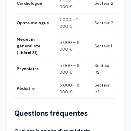
7 000 – 11
Cardiologue
Secteur 2
000 €
7 000 – 11
Ophtalmologue
Secteur 2
000 €
Médecin
5 000 – 8
généraliste
Secteur 1
000 €
(libéral S1)
5 000 – 9
Secteur
Psychiatre
000 €
1/2
5 000 – 8
Secteur
Pédiatre
000 €
1/2
Questions fréquentes