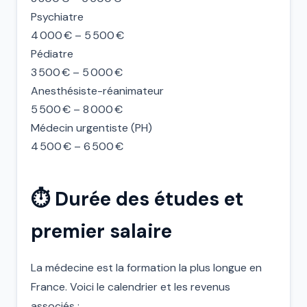
Psychiatre
4 000 € – 5 500 €
Pédiatre
3 500 € – 5 000 €
Anesthésiste-réanimateur
5 500 € – 8 000 €
Médecin urgentiste (PH)
4 500 € – 6 500 €
⏱️ Durée des études et
premier salaire
La médecine est la formation la plus longue en
France. Voici le calendrier et les revenus
associés :