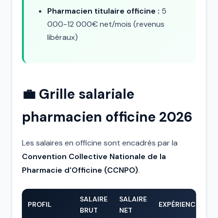
Pharmacien titulaire officine :
5
000-12 000€ net/mois (revenus
libéraux)
💼 Grille salariale
pharmacien officine 2026
Les salaires en officine sont encadrés par la
Convention Collective Nationale de la
Pharmacie d'Officine (CCNPO)
.
SALAIRE
SALAIRE
PROFIL
EXPÉRIENCE
BRUT
NET