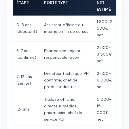
ÉTAPE
POSTE TYPE
NET
ESTIMÉ
1 800-2
0-3 ans
Assistant officine ou
500€
(débutant)
interne en fin de cursus
net
2 500-
3-7 ans
Pharmacien adjoint,
3 500€
(confirmé)
responsable rayon
net
Directeur technique, PH
3 500-
7-12 ans
confirmé, chef de
6 000€
(senior)
produit industrie
net
Titulaire officine,
5 000-
directeur médical,
15
12+ ans
pharmacien chef de
000€
service PUI
net