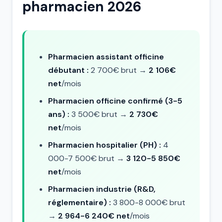
pharmacien 2026
Pharmacien assistant officine
débutant :
2 700€ brut →
2 106€
net
/mois
Pharmacien officine confirmé (3-5
ans) :
3 500€ brut →
2 730€
net
/mois
Pharmacien hospitalier (PH) :
4
000-7 500€ brut →
3 120-5 850€
net
/mois
Pharmacien industrie (R&D,
réglementaire) :
3 800-8 000€ brut
→
2 964-6 240€ net
/mois