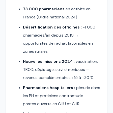
73 000 pharmaciens
en activité en
France (Ordre national 2024)
Désertification des officines :
-1 000
pharmacies/an depuis 2010 →
opportunités de rachat favorables en
zones rurales
Nouvelles missions 2024 :
vaccination,
TROD, dépistage, suivi chroniques —
revenus complémentaires +15 à +30 %
Pharmaciens hospitaliers :
pénurie dans
les PH et praticiens contractuels —
postes ouverts en CHU et CHR