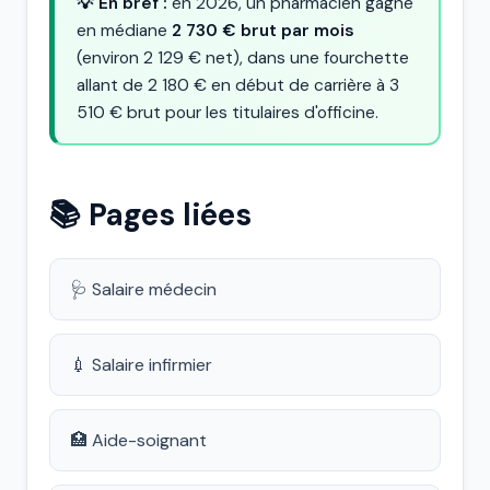
💡 En bref :
en 2026, un pharmacien gagne
en médiane
2 730 € brut par mois
(environ 2 129 € net), dans une fourchette
allant de 2 180 € en début de carrière à 3
510 € brut pour les titulaires d'officine.
📚 Pages liées
🩺 Salaire médecin
💉 Salaire infirmier
🏥 Aide-soignant