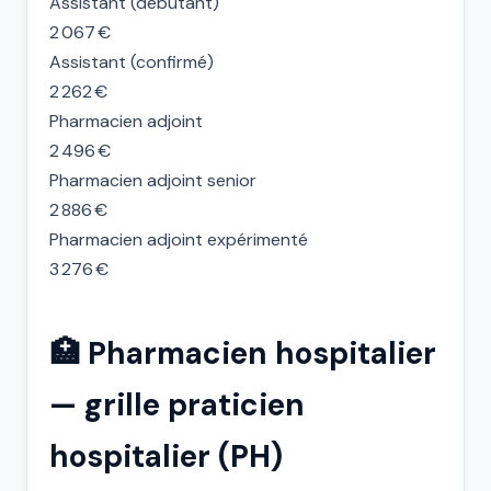
Assistant (débutant)
2 067 €
Assistant (confirmé)
2 262 €
Pharmacien adjoint
2 496 €
Pharmacien adjoint senior
2 886 €
Pharmacien adjoint expérimenté
3 276 €
🏥 Pharmacien hospitalier
— grille praticien
hospitalier (PH)