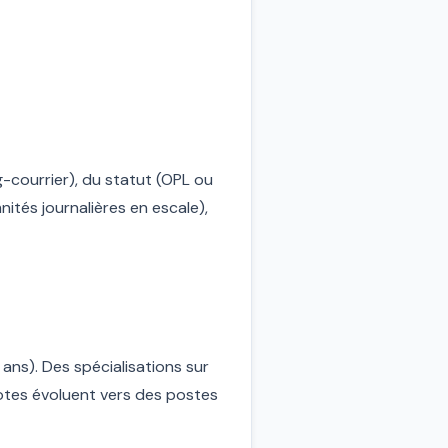
g-courrier), du statut (OPL ou
ités journalières en escale),
ans). Des spécialisations sur
otes évoluent vers des postes