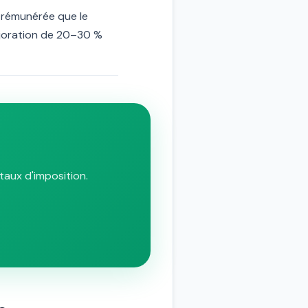
x rémunérée que le
ajoration de 20–30 %
taux d'imposition.