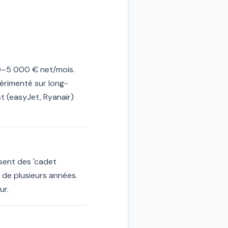
00–5 000 € net/mois.
rimenté sur long-
 (easyJet, Ryanair)
ent des 'cadet
 de plusieurs années.
ur.