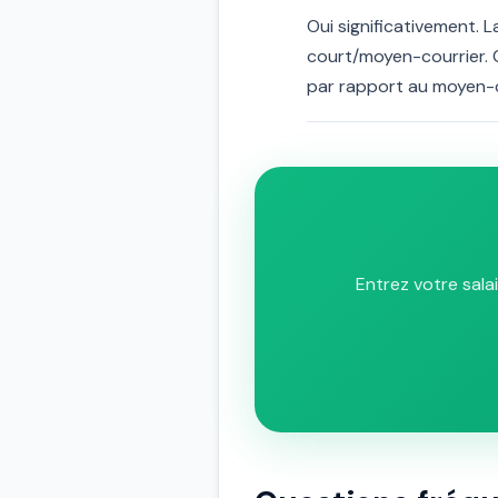
Oui significativement. 
court/moyen-courrier. C
par rapport au moyen-c
Entrez votre sala