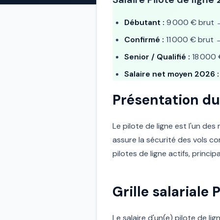
Débutant :
9 000 € brut
Confirmé :
11 000 € brut
Senior / Qualifié :
18 000 
Salaire net moyen 2026 :
Présentation du
Le pilote de ligne est l'un des
assure la sécurité des vols 
pilotes de ligne actifs, princi
Grille salariale 
Le salaire d'un(e) pilote de li