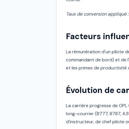
Taux de conversion appliqué :
Facteurs influen
La rémunération d'un pilote d
commandant de bord) et de l'a
et les primes de productivité 
Évolution de car
La carrière progresse de OPL (
long-courrier (B777, B787, A
d'instructeur, de chef pilote 