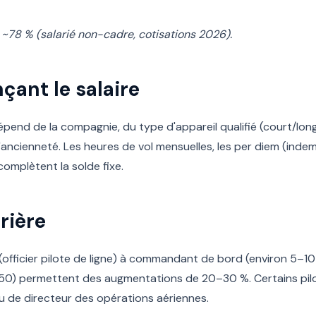
 ~78 % (salarié non-cadre, cotisations 2026).
çant le salaire
épend de la compagnie, du type d'appareil qualifié (court/lon
ncienneté. Les heures de vol mensuelles, les per diem (indemn
complètent la solde fixe.
rière
officier pilote de ligne) à commandant de bord (environ 5–10 
350) permettent des augmentations de 20–30 %. Certains pil
ou de directeur des opérations aériennes.