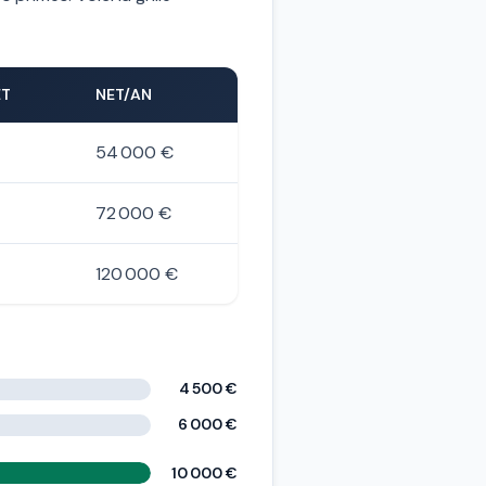
ET
NET/AN
54 000 €
72 000 €
120 000 €
4 500 €
6 000 €
10 000 €