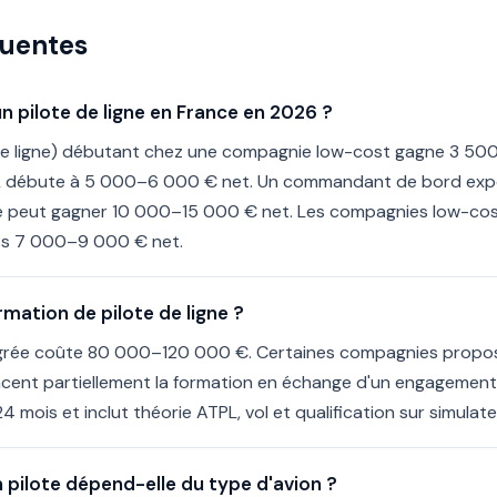
quentes
'un pilote de ligne en France en 2026 ?
e de ligne) débutant chez une compagnie low-cost gagne 3 5
PL débute à 5 000–6 000 € net. Un commandant de bord expé
ce peut gagner 10 000–15 000 € net. Les compagnies low-cost
ts 7 000–9 000 € net.
mation de pilote de ligne ?
égrée coûte 80 000–120 000 €. Certaines compagnies propos
ancent partiellement la formation en échange d'un engagement
4 mois et inclut théorie ATPL, vol et qualification sur simulate
 pilote dépend-elle du type d'avion ?