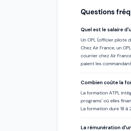
Questions fré
Quel est le salaire d
Un OPL (officier pilot
Chez Air France, un O
courrier chez Air Fran
paient les commandan
Combien coûte la for
La formation ATPL int
programs' où elles fin
La formation dure 18 à 2
La rémunération d'un