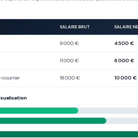
SALAIRE BRUT
SALAIRE N
9 000 €
4 500 €
11 000 €
6 000 €
courrier
18 000 €
10 000 €
sualisation