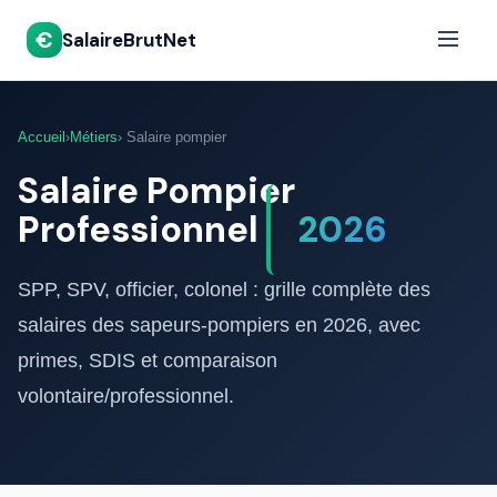
€
SalaireBrutNet
Accueil
›
Métiers
› Salaire pompier
Salaire Pompier
Professionnel
2026
SPP, SPV, officier, colonel : grille complète des
salaires des sapeurs-pompiers en 2026, avec
primes, SDIS et comparaison
volontaire/professionnel.