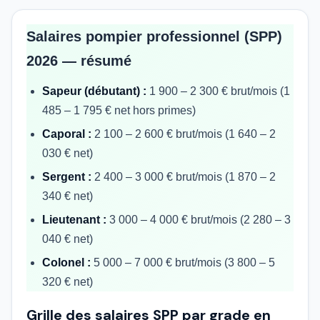
Salaires pompier professionnel (SPP)
2026 — résumé
Sapeur (débutant) :
1 900 – 2 300 € brut/mois (1
485 – 1 795 € net hors primes)
Caporal :
2 100 – 2 600 € brut/mois (1 640 – 2
030 € net)
Sergent :
2 400 – 3 000 € brut/mois (1 870 – 2
340 € net)
Lieutenant :
3 000 – 4 000 € brut/mois (2 280 – 3
040 € net)
Colonel :
5 000 – 7 000 € brut/mois (3 800 – 5
320 € net)
Grille des salaires SPP par grade en