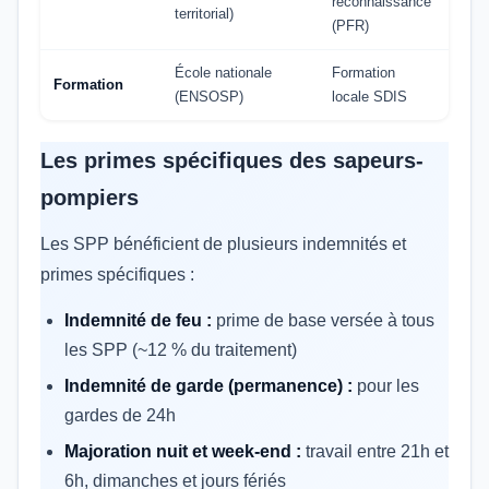
reconnaissance
territorial)
(PFR)
École nationale
Formation
Formation
(ENSOSP)
locale SDIS
Les primes spécifiques des sapeurs-
pompiers
Les SPP bénéficient de plusieurs indemnités et
primes spécifiques :
Indemnité de feu :
prime de base versée à tous
les SPP (~12 % du traitement)
Indemnité de garde (permanence) :
pour les
gardes de 24h
Majoration nuit et week-end :
travail entre 21h et
6h, dimanches et jours fériés