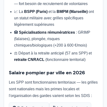
— fort besoin de recrutement de volontaires
📈 La
BSPP (Paris)
et la
BMPM (Marseille)
ont
un statut militaire avec grilles spécifiques
légèrement supérieures
🏥
Spécialisations rémunératrices
: GRIMP
(falaises), plongée, risques
chimiques/biologiques (+200 à 600 €/mois)
⚖️ Départ à la retraite anticipé (57 ans SPP) et
retraite CNRACL
(fonctionnaire territorial)
Salaire pompier par ville en 2026
Les SPP sont fonctionnaires territoriaux — les grilles
sont nationales mais les primes locales et
l'organisation des gardes varient selon les SDIS :