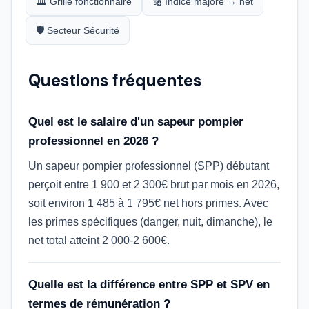
🏛️ Grille fonctionnaire
🔢 Indice majoré → net
🛡️ Secteur Sécurité
Questions fréquentes
Quel est le salaire d'un sapeur pompier
professionnel en 2026 ?
Un sapeur pompier professionnel (SPP) débutant
perçoit entre 1 900 et 2 300€ brut par mois en 2026,
soit environ 1 485 à 1 795€ net hors primes. Avec
les primes spécifiques (danger, nuit, dimanche), le
net total atteint 2 000-2 600€.
Quelle est la différence entre SPP et SPV en
termes de rémunération ?