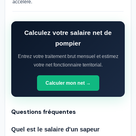
accéléré.
Calculez votre salaire net de
pompier
Entrez votre traitement brut mensuel et estimez
votre net fonctionnaire territorial.
Calculer mon net →
Questions fréquentes
Quel est le salaire d'un sapeur