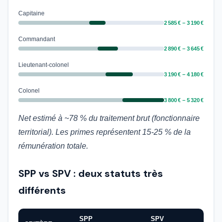
Capitaine
2 585 € – 3 190 €
Commandant
2 890 € – 3 645 €
Lieutenant-colonel
3 190 € – 4 180 €
Colonel
3 800 € – 5 320 €
Net estimé à ~78 % du traitement brut (fonctionnaire
territorial). Les primes représentent 15-25 % de la
rémunération totale.
SPP vs SPV : deux statuts très
différents
SPP
SPV